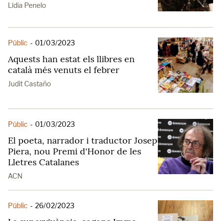
Lídia Penelo
Públic
-
01/03/2023
Aquests han estat els llibres en
català més venuts el febrer
Judit Castaño
Públic
-
01/03/2023
El poeta, narrador i traductor Josep
Piera, nou Premi d'Honor de les
Lletres Catalanes
ACN
Públic
-
26/02/2023