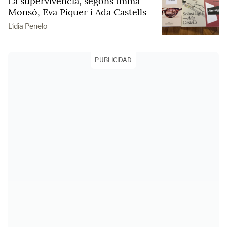
La supervivència, segons Imma
Monsó, Eva Piquer i Ada Castells
Lídia Penelo
PUBLICIDAD