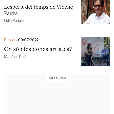
L’esperit del temps de Vicenç
Pagès
Lídia Penelo
Públic
-
09/07/2022
On són les dones artistes?
Marià de Delàs
PUBLICIDAD