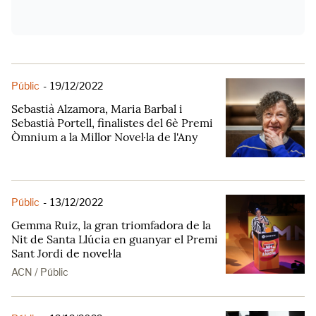
Públic
-
19/12/2022
Sebastià Alzamora, Maria Barbal i
Sebastià Portell, finalistes del 6è Premi
Òmnium a la Millor Novel·la de l'Any
Públic
-
13/12/2022
Gemma Ruiz, la gran triomfadora de la
Nit de Santa Llúcia en guanyar el Premi
Sant Jordi de novel·la
ACN / Públic