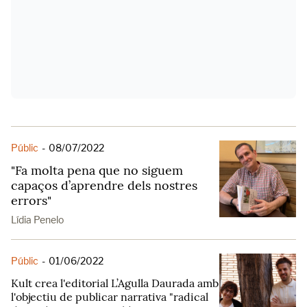
Públic
-
08/07/2022
"Fa molta pena que no siguem
capaços d’aprendre dels nostres
errors"
Lídia Penelo
Públic
-
01/06/2022
Kult crea l'editorial L’Agulla Daurada amb
l'objectiu de publicar narrativa "radical