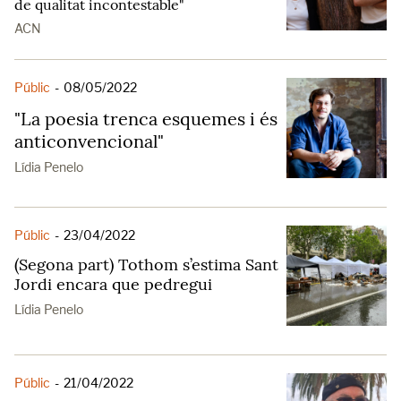
de qualitat incontestable"
ACN
Públic
-
08/05/2022
"La poesia trenca esquemes i és
anticonvencional"
Lídia Penelo
Públic
-
23/04/2022
(Segona part) Tothom s’estima Sant
Jordi encara que pedregui
Lídia Penelo
Públic
-
21/04/2022