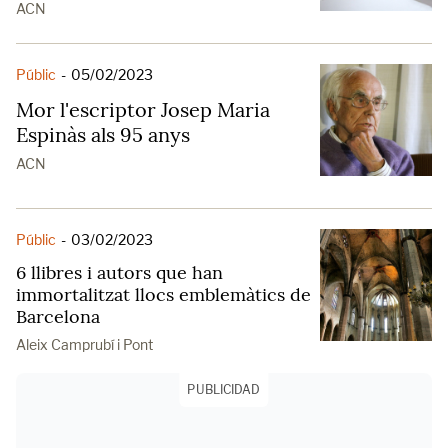
ACN
Públic
-
05/02/2023
Mor l'escriptor Josep Maria
Espinàs als 95 anys
ACN
Públic
-
03/02/2023
6 llibres i autors que han
immortalitzat llocs emblemàtics de
Barcelona
Aleix Camprubí i Pont
PUBLICIDAD