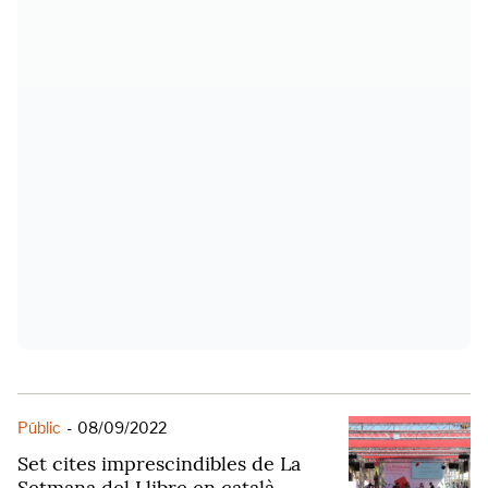
Públic
-
08/09/2022
Set cites imprescindibles de La
Setmana del Llibre en català