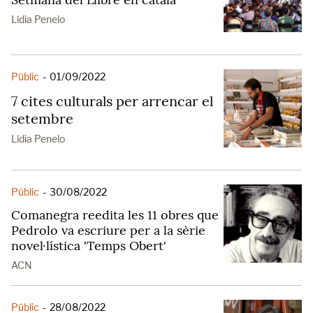
Lídia Penelo
Públic
-
01/09/2022
7 cites culturals per arrencar el
setembre
Lídia Penelo
Públic
-
30/08/2022
Comanegra reedita les 11 obres que
Pedrolo va escriure per a la sèrie
novel·lística 'Temps Obert'
ACN
Públic
-
28/08/2022