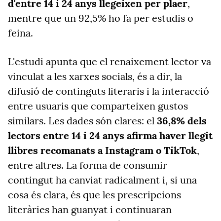
d'entre 14 i 24 anys llegeixen per plaer
,
mentre que un 92,5% ho fa per estudis o
feina.
L'estudi apunta que el renaixement lector va
vinculat a les xarxes socials, és a dir, la
difusió de continguts literaris i la interacció
entre usuaris que comparteixen gustos
similars. Les dades són clares: el
36,8% dels
lectors entre 14 i 24 anys afirma haver llegit
llibres recomanats
a Instagram o TikTok
,
entre altres. La forma de consumir
contingut ha canviat radicalment i, si una
cosa és clara, és que les prescripcions
literàries han guanyat i continuaran