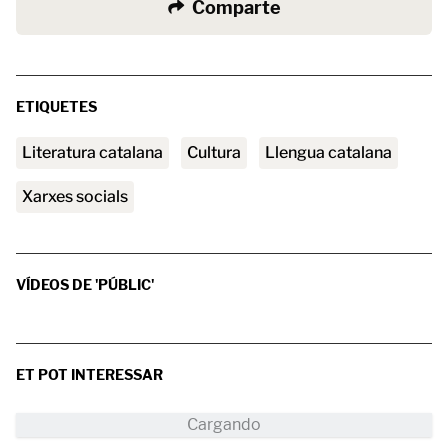
Comparte
ETIQUETES
literatura catalana
Cultura
Llengua catalana
xarxes socials
VÍDEOS DE 'PÚBLIC'
ET POT INTERESSAR