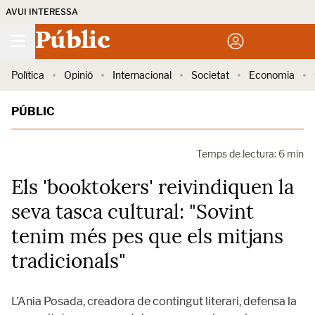
AVUI INTERESSA
Públic
Política
Opinió
Internacional
Societat
Economia
PÚBLIC
Temps de lectura: 6 min
Els 'booktokers' reivindiquen la
seva tasca cultural: "Sovint
tenim més pes que els mitjans
tradicionals"
L'Ania Posada, creadora de contingut literari, defensa la