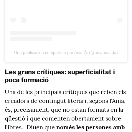
Una publicación compartida por Ania 🌜 (@aniaposada)
Les grans crítiques: superficialitat i
poca formació
Una de les principals crítiques que reben els
creadors de contingut literari, segons l'Ania,
és, precisament, que no estan formats en la
qüestió i que comenten obertament sobre
llibres. "Diuen que
només les persones amb