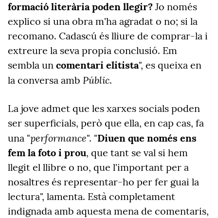
formació literària poden llegir?
Jo només
explico si una obra m'ha agradat o no; si la
recomano. Cadascú és lliure de comprar-la i
extreure la seva propia conclusió. Em
sembla un
comentari elitista
", es queixa en
Públic
la conversa amb
.
La jove admet que les xarxes socials poden
ser superficials, però que ella, en cap cas, fa
performance
una "
". "
Diuen que només ens
fem la foto i prou
, que tant se val si hem
llegit el llibre o no, que l'important per a
nosaltres és representar-ho per fer guai la
lectura", lamenta. Està completament
indignada amb aquesta mena de comentaris,