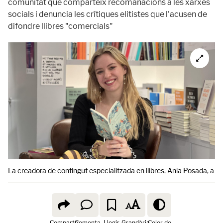
comunitat que comparteix recomanacions a les xarxes
socials i denuncia les crítiques elitistes que l'acusen de
difondre llibres "comercials"
La creadora de contingut especialitzada en llibres, Ania Posada, a la 
Comparte
Comenta
Llegir
Grandària
Color de