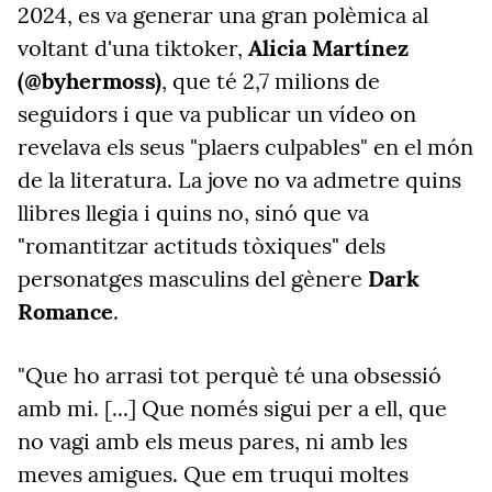
2024, es va generar una gran polèmica al
voltant d'una tiktoker,
Alicia Martínez
(@byhermoss)
, que té 2,7 milions de
seguidors i que va publicar un vídeo on
revelava els seus "plaers culpables" en el món
de la literatura. La jove no va admetre quins
llibres llegia i quins no, sinó que va
"romantitzar actituds tòxiques" dels
personatges masculins del gènere
Dark
Romance
.
"Que ho arrasi tot perquè té una obsessió
amb mi. [...] Que només sigui per a ell, que
no vagi amb els meus pares, ni amb les
meves amigues. Que em truqui moltes