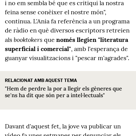
i no em sembla bé que es critiqui la nostra
feina sense conèixer el nostre món",
continua. L'Ania fa referència a un programa
de ràdio en què diversos escriptors retreien
booktokers
als
que
només llegien "literatura
superficial i comercial"
, amb l'esperança de
guanyar visualitzacions i "pescar m'agrades".
RELACIONAT AMB AQUEST TEMA
"Hem de perdre la por a llegir els gèneres que
se'ns ha dit que són per a intel·lectuals"
Davant d'aquest fet, la jove va publicar un
vídeo fa unes setmanes per denunciar els