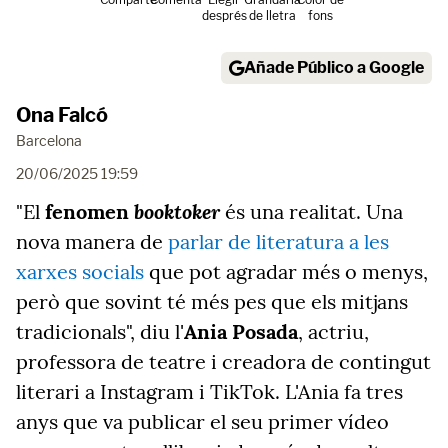
després
de lletra
fons
Añade Público a Google
Ona Falcó
Barcelona
20/06/2025 19:59
booktoker
"El
fenomen
és una realitat. Una
nova manera de
parlar de literatura a les
xarxes socials
que pot agradar més o menys,
però que sovint té més pes que els mitjans
tradicionals", diu l'
Ania Posada
, actriu,
professora de teatre i creadora de contingut
literari a Instagram i TikTok. L'Ania fa tres
anys que va publicar el seu primer vídeo