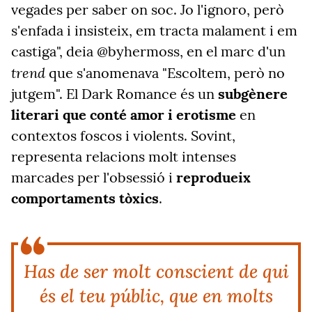
vegades per saber on soc. Jo l'ignoro, però
s'enfada i insisteix, em tracta malament i em
castiga", deia @byhermoss, en el marc d'un
trend
que s'anomenava "Escoltem, però no
jutgem". El Dark Romance és un
subgènere
literari que conté amor i erotisme
en
contextos foscos i violents. Sovint,
representa relacions molt intenses
marcades per l'obsessió i
reprodueix
comportaments tòxics
.
Has de ser molt conscient de qui
és el teu públic, que en molts