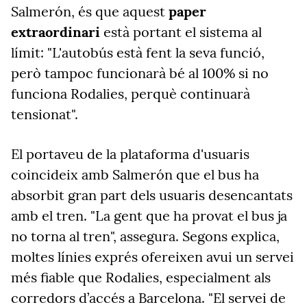
Salmerón, és que aquest
paper
extraordinari
està portant el sistema al
límit: "L'autobús està fent la seva funció,
però tampoc funcionarà bé al 100% si no
funciona Rodalies, perquè continuarà
tensionat".
El portaveu de la plataforma d'usuaris
coincideix amb Salmerón que el bus ha
absorbit gran part dels usuaris desencantats
amb el tren. "La gent que ha provat el bus ja
no torna al tren", assegura. Segons explica,
moltes línies exprés ofereixen avui un servei
més fiable que Rodalies, especialment als
corredors d’accés a Barcelona. "El servei de