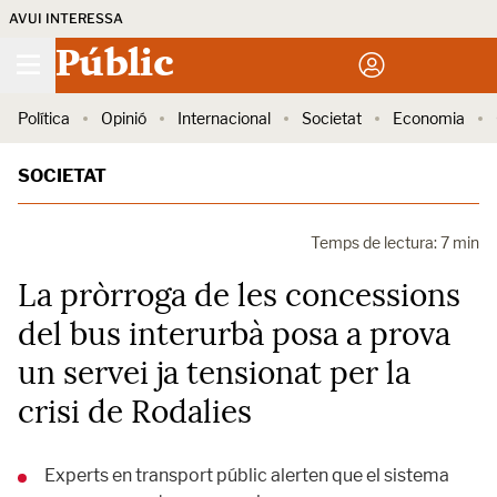
AVUI INTERESSA
Públic
Política
Opinió
Internacional
Societat
Economia
SOCIETAT
Temps de lectura: 7 min
La pròrroga de les concessions
del bus interurbà posa a prova
un servei ja tensionat per la
crisi de Rodalies
Experts en transport públic alerten que el sistema