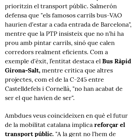
prioritzin el transport públic. Salmerón
defensa que "els famosos carrils bus-VAO
haurien d'estar a cada entrada de Barcelona",
mentre que la PTP insisteix que no n'hi ha
prou amb pintar carrils, sinó que calen
corredors realment eficients. Com a
exemple d'èxit, l’entitat destaca el
Bus Ràpid
Girona-Salt,
mentre critica que altres
projectes, com el de la C-245 entre
Castelldefels i Cornellà, "no han acabat de
ser el que havien de ser".
Ambdues veus coincideixen en què el futur
de la mobilitat catalana implica
reforçar el
transport públic.
"A la gent no l'hem de