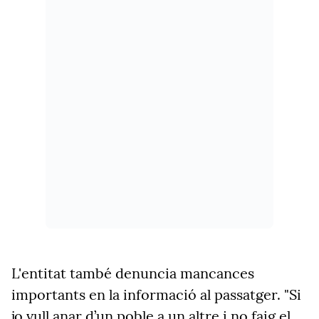
L'entitat també denuncia mancances
importants en la informació al passatger. "Si
jo vull anar d’un poble a un altre i no faig el