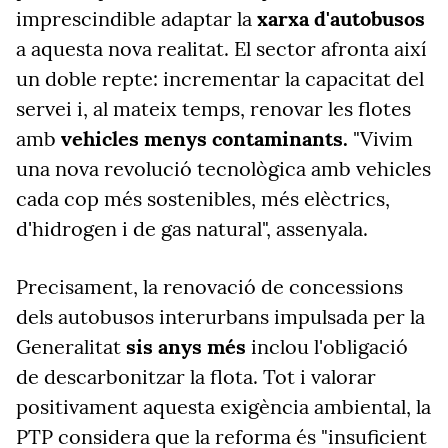
imprescindible adaptar la
xarxa d'autobusos
a aquesta nova realitat. El sector afronta així
un doble repte: incrementar la capacitat del
servei i, al mateix temps, renovar les flotes
amb
vehicles menys contaminants.
"Vivim
una nova revolució tecnològica amb vehicles
cada cop més sostenibles, més elèctrics,
d'hidrogen i de gas natural", assenyala.
Precisament, la renovació de concessions
dels autobusos interurbans impulsada per la
Generalitat
sis anys més
inclou l'obligació
de descarbonitzar la flota. Tot i valorar
positivament aquesta exigència ambiental, la
PTP considera que la reforma és "insuficient