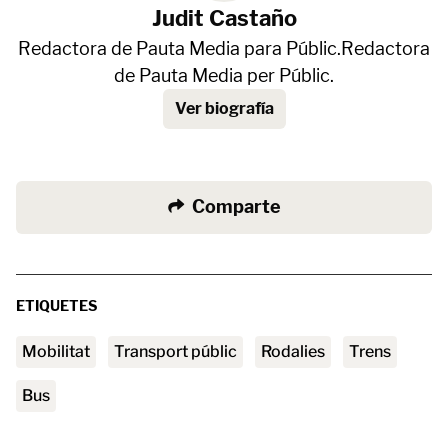
Judit Castaño
Redactora de Pauta Media para Públic.Redactora
de Pauta Media per Públic.
Ver biografía
Comparte
ETIQUETES
mobilitat
transport públic
Rodalies
trens
bus