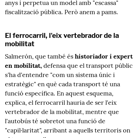
anys i perpetua un model amb "escassa"
fiscalització pública. Però anem a pams.
El ferrocarril, l'eix vertebrador de la
mobilitat
Salmerón, que també és
historiador i expert
en mobilitat,
defensa que el transport públic
s'ha d'entendre "com un sistema únic i
estratègic" en què cada transport té una
funció específica. En aquest esquema,
explica, el ferrocarril hauria de ser l'eix
vertebrador de la mobilitat, mentre que
l'autobús té sobretot una funció de
"capil·laritat", arribant a aquells territoris on