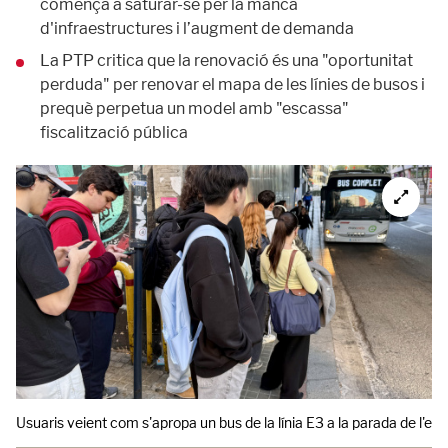
comença a saturar-se per la manca
d'infraestructures i l’augment de demanda
La PTP critica que la renovació és una "oportunitat
perduda" per renovar el mapa de les línies de busos i
prequè perpetua un model amb "escassa"
fiscalització pública
Usuaris veient com s'apropa un bus de la línia E3 a la parada de l'es