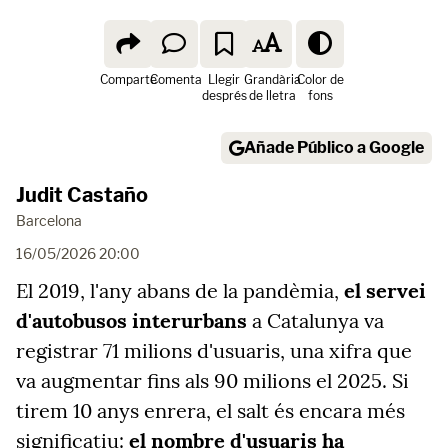
Comparte
Comenta
Llegir
Grandària
Color de
després
de lletra
fons
Añade Público a Google
Judit Castaño
Barcelona
16/05/2026 20:00
El 2019, l'any abans de la pandèmia,
el servei
d'autobusos interurbans
a Catalunya va
registrar 71 milions d'usuaris, una xifra que
va augmentar fins als 90 milions el 2025. Si
tirem 10 anys enrera, el salt és encara més
significatiu:
el nombre d'usuaris ha