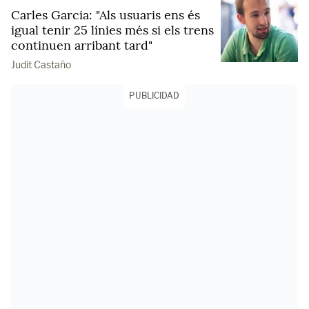
Carles Garcia: "Als usuaris ens és
igual tenir 25 línies més si els trens
continuen arribant tard"
Judit Castaño
PUBLICIDAD