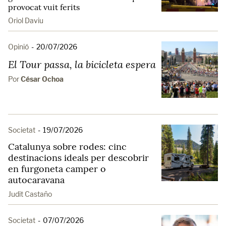
provocat vuit ferits
Oriol Daviu
Opinió
-
20/07/2026
El Tour passa, la bicicleta espera
Por
César Ochoa
Societat
-
19/07/2026
Catalunya sobre rodes: cinc
destinacions ideals per descobrir
en furgoneta camper o
autocaravana
Judit Castaño
Societat
-
07/07/2026