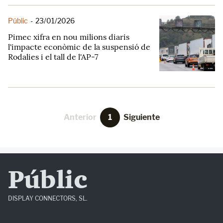
Públic
-
23/01/2026
Pimec xifra en nou milions diaris
l'impacte econòmic de la suspensió de
Rodalies i el tall de l'AP-7
Anterior
1
Siguiente
Públic
DISPLAY CONNECTORS, SL.