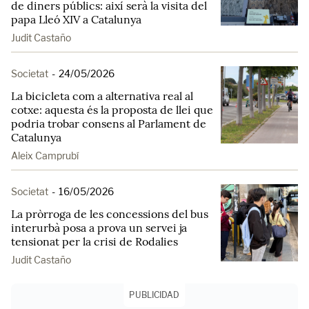
de diners públics: així serà la visita del
papa Lleó XIV a Catalunya
Judit Castaño
Societat
-
24/05/2026
La bicicleta com a alternativa real al
cotxe: aquesta és la proposta de llei que
podria trobar consens al Parlament de
Catalunya
Aleix Camprubí
Societat
-
16/05/2026
La pròrroga de les concessions del bus
interurbà posa a prova un servei ja
tensionat per la crisi de Rodalies
Judit Castaño
PUBLICIDAD