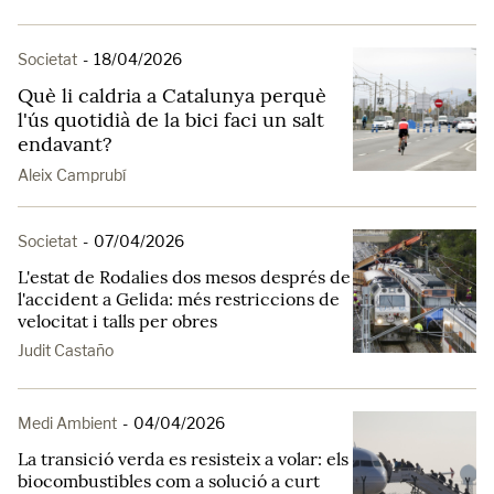
Societat
-
18/04/2026
Què li caldria a Catalunya perquè
l'ús quotidià de la bici faci un salt
endavant?
Aleix Camprubí
Societat
-
07/04/2026
L'estat de Rodalies dos mesos després de
l'accident a Gelida: més restriccions de
velocitat i talls per obres
Judit Castaño
Medi Ambient
-
04/04/2026
La transició verda es resisteix a volar: els
biocombustibles com a solució a curt