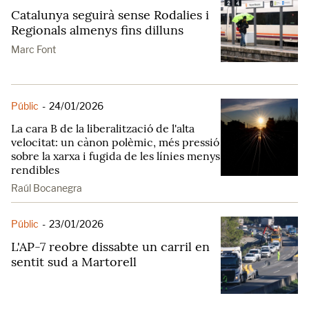
Catalunya seguirà sense Rodalies i
Regionals almenys fins dilluns
Marc Font
Públic
-
24/01/2026
La cara B de la liberalització de l'alta
velocitat: un cànon polèmic, més pressió
sobre la xarxa i fugida de les línies menys
rendibles
Raúl Bocanegra
Públic
-
23/01/2026
L'AP-7 reobre dissabte un carril en
sentit sud a Martorell