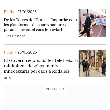
Públic
-
27/01/2026
De les Terres de l'Ebre a l'Empordà: com
les plataformes d'usuaris han pres la
paraula davant el caos ferroviari
Judit Castaño
Públic
-
26/01/2026
El Govern recomana fer teletreball i
minimitzar desplaçaments
innecessaris pel caos a Rodalies
ACN
PUBLICIDAD