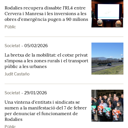
Rodalies recupera dissabte l'RL4 entre
Cervera i Manresa i les inversions a les
obres d'emergència pugen a 90 milions
Públic
Societat
-
05/02/2026
La bretxa de la mobilitat: el cotxe privat
s'imposa a les zones rurals i el transport
públic a les urbanes
Judit Castaño
Societat
-
29/01/2026
Una vintena d'entitats i sindicats se
sumen a la manifestació del 7 de febrer
per denunciar el funcionament de
Rodalies
Públic