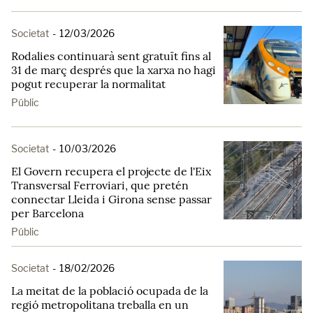
Societat
-
12/03/2026
Rodalies continuarà sent gratuït fins al
31 de març després que la xarxa no hagi
pogut recuperar la normalitat
Públic
Societat
-
10/03/2026
El Govern recupera el projecte de l'Eix
Transversal Ferroviari, que pretén
connectar Lleida i Girona sense passar
per Barcelona
Públic
Societat
-
18/02/2026
La meitat de la població ocupada de la
regió metropolitana treballa en un