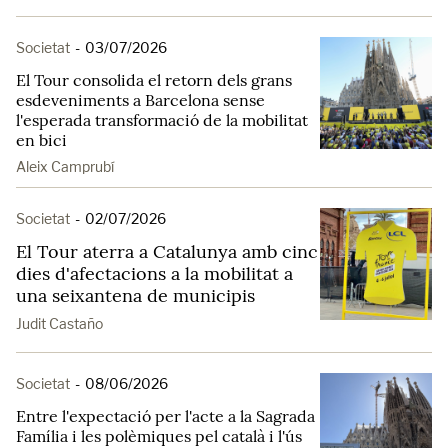
Societat
-
03/07/2026
El Tour consolida el retorn dels grans
esdeveniments a Barcelona sense
l'esperada transformació de la mobilitat
en bici
Aleix Camprubí
Societat
-
02/07/2026
El Tour aterra a Catalunya amb cinc
dies d'afectacions a la mobilitat a
una seixantena de municipis
Judit Castaño
Societat
-
08/06/2026
Entre l'expectació per l'acte a la Sagrada
Família i les polèmiques pel català i l'ús