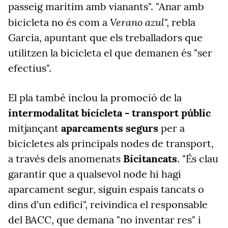
passeig marítim amb vianants". "Anar amb
Verano azul
bicicleta no és com a
", rebla
Garcia, apuntant que els treballadors que
utilitzen la bicicleta el que demanen és "ser
efectius".
El pla també inclou la promoció de la
intermodalitat bicicleta - transport públic
mitjançant
aparcaments segurs
per a
bicicletes als principals nodes de transport,
a través dels anomenats
Bicitancats
. "És clau
garantir que a qualsevol node hi hagi
aparcament segur, siguin espais tancats o
dins d'un edifici", reivindica el responsable
del BACC, que demana "no inventar res" i