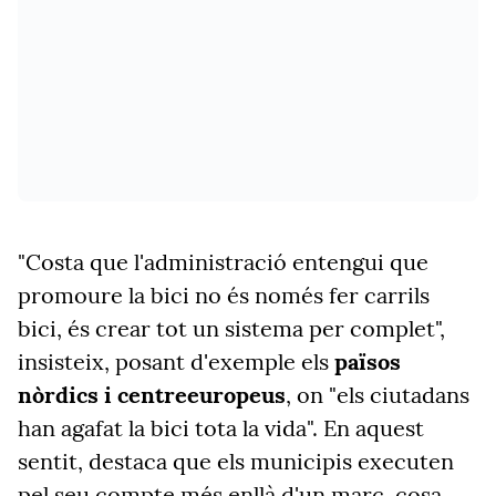
"Costa que l'administració entengui que
promoure la bici no és només fer carrils
bici, és crear tot un sistema per complet",
insisteix, posant d'exemple els
països
nòrdics i centreeuropeus
, on "els ciutadans
han agafat la bici tota la vida". En aquest
sentit, destaca que els municipis executen
pel seu compte més enllà d'un marc, cosa