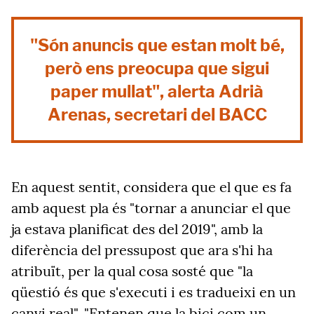
"Són anuncis que estan molt bé,
però ens preocupa que sigui
paper mullat", alerta Adrià
Arenas, secretari del BACC
En aquest sentit, considera que el que es fa
amb aquest pla és "tornar a anunciar el que
ja estava planificat des del 2019", amb la
diferència del pressupost que ara s'hi ha
atribuït, per la qual cosa sosté que "la
qüestió és que s'executi i es tradueixi en un
canvi real". "Entenen que la bici com un