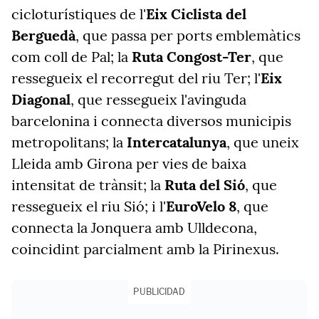
cicloturístiques
de l'
Eix Ciclista del
Berguedà
, que passa per ports emblemàtics
com coll de Pal; la
Ruta Congost-Ter
, que
ressegueix el recorregut del riu Ter; l'
Eix
Diagonal
, que ressegueix l'avinguda
barcelonina i connecta diversos municipis
metropolitans; la
Intercatalunya
, que uneix
Lleida amb Girona per vies de baixa
intensitat de trànsit; la
Ruta del Sió
, que
ressegueix el riu Sió; i l'
EuroVelo 8
, que
connecta la Jonquera amb Ulldecona,
coincidint parcialment amb la Pirinexus.
PUBLICIDAD