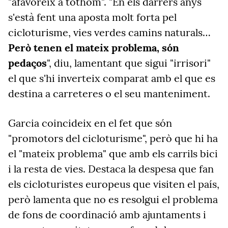
"afavoreix a tothom". "En els darrers anys
s'està fent una aposta molt forta pel
cicloturisme, vies verdes camins naturals…
Però tenen el mateix problema, són
pedaços
", diu, lamentant que sigui "irrisori"
el que s'hi inverteix comparat amb el que es
destina a carreteres o el seu manteniment.
Garcia coincideix en el fet que són
"promotors del cicloturisme", però que hi ha
el "mateix problema" que amb els carrils bici
i la resta de vies. Destaca la despesa que fan
els cicloturistes europeus que visiten el país,
però lamenta que no es resolgui el problema
de fons de coordinació amb ajuntaments i