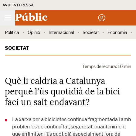
AVUI INTERESSA
Públic
Política
Opinió
Internacional
Societat
Economia
SOCIETAT
Temps de lectura: 10 min
Què li caldria a Catalunya
perquè l'ús quotidià de la bici
faci un salt endavant?
La xarxa per a bicicletes continua fragmentada i amb
problemes de continuïtat, seguretat i manteniment
que en limiten l’ús quotidià especialment fora de