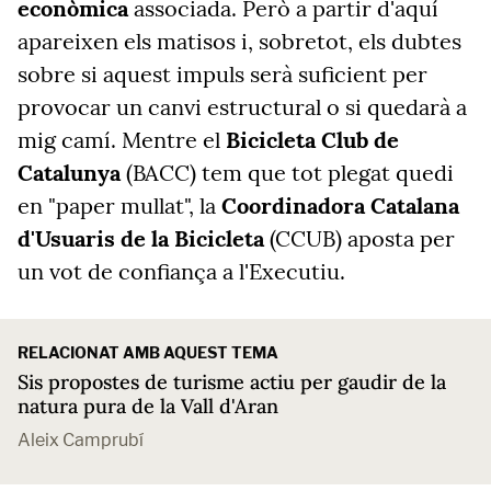
econòmica
associada. Però a partir d'aquí
apareixen els matisos i, sobretot, els dubtes
sobre si aquest impuls serà suficient per
provocar un canvi estructural o si quedarà a
mig camí. Mentre el
Bicicleta Club de
Catalunya
(BACC) tem que tot plegat quedi
en "paper mullat", la
Coordinadora Catalana
d'Usuaris de la Bicicleta
(CCUB) aposta per
un vot de confiança a l'Executiu.
RELACIONAT AMB AQUEST TEMA
Sis propostes de turisme actiu per gaudir de la
natura pura de la Vall d'Aran
Aleix Camprubí