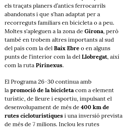
els traçats planers d’antics ferrocarrils
abandonats i que s'han adaptat per a
recorreguts familiars en bicicleta o a peu.
Moltes s'apleguen a la zona de
Girona
, però
també en trobem altres importants al sud
del país com la del
Baix Ebre
o en alguns
punts de l'interior com la del
Llobregat
, així
com la ruta
Pirinexus
.
El Programa 26-30 continua amb
la
promoció de la bicicleta
com a element
turístic, de lleure i esportiu, impulsant el
desenvolupament de més de
400 km de
rutes cicloturístiques
i una inversió prevista
de més de 7 milions. Inclou les rutes