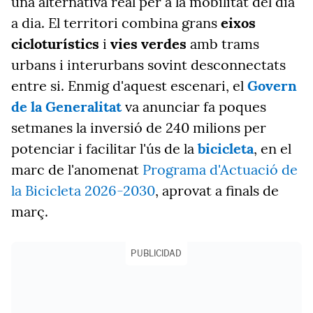
una alternativa real per a la mobilitat del dia
a dia. El territori combina grans
eixos
cicloturístics
i
vies verdes
amb trams
urbans i interurbans sovint desconnectats
entre si. Enmig d'aquest escenari, el
Govern
de la Generalitat
va anunciar fa poques
setmanes la inversió de 240 milions per
potenciar i facilitar l'ús de la
bicicleta
, en el
marc de l'anomenat
Programa d'Actuació de
la Bicicleta 2026-2030
, aprovat a finals de
març.
PUBLICIDAD