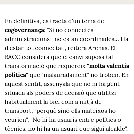
En definitiva, es tracta d'un tema de
cogovernança
: "Si no connectes
administracions i no estan coordinades… Ha
d'estar tot connectat", reitera Arenas. El
BACC considera que el canvi suposa tal
transformació que requereix
"molta valentia
política"
que "malauradament" no troben. En
aquest sentit, assenyala que no hi ha gent
situada als poders de decisió que utilitzi
habitualment la bici com a mitjà de
transport, "perquè sinó ells mateixos ho
veurien".
"No hi ha usuaris entre polítics o
tècnics, no hi ha un usuari que sigui alcalde",