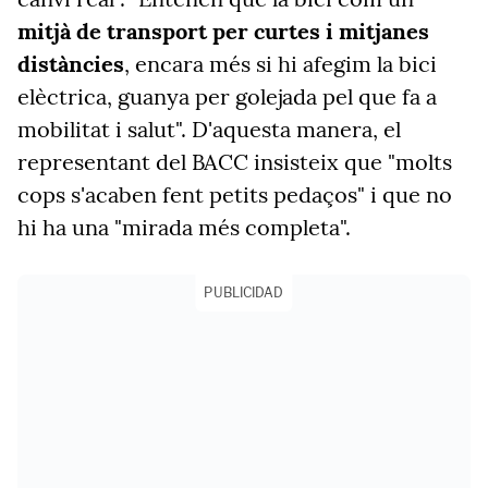
mitjà de transport per curtes i mitjanes
distàncies
, encara més si hi afegim la bici
elèctrica, guanya per golejada pel que fa a
mobilitat i salut". D'aquesta manera, el
representant del BACC insisteix que "molts
cops s'acaben fent petits pedaços" i que no
hi ha una "mirada més completa".
PUBLICIDAD