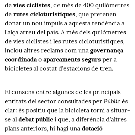
de
vies ciclistes
, de més de 400 quilòmetres
de
rutes cicloturístiques
, que pretenen
donar un nou impuls a aquesta tendència a
l'alça arreu del país. A més dels quilòmetres
de vies ciclistes i les rutes cicloturístiques,
inclou altres reclams com una
governança
coordinada
o
aparcaments segurs
per a
bicicletes al costat d'estacions de tren.
El consens entre algunes de les principals
Públic
entitats del sector consultades per
és
clar: és positiu que la bicicleta torni a situar-
se al
debat públic
i que, a diferència d'altres
plans anteriors, hi hagi una
dotació