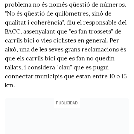
problema no és només qüestió de números.
"No és qüestió de quilòmetres, sinó de
qualitat i coherència", diu el responsable del
BACC, assenyalant que "es fan trossets" de
carrils bici o vies ciclistes en general. Per
això, una de les seves grans reclamacions és
que els carrils bici que es fan no quedin
tallats, i considera "clau" que es pugui
connectar municipis que estan entre 10 o 15
km.
PUBLICIDAD