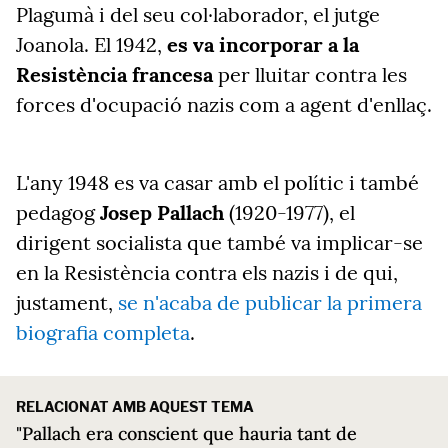
Plagumà i del seu col·laborador, el jutge
Joanola. El 1942,
es va incorporar a la
Resistència francesa
per lluitar contra les
forces d'ocupació nazis com a agent d'enllaç.
L'any 1948 es va casar amb el polític i també
pedagog
Josep Pallach
(1920-1977), el
dirigent socialista que també va implicar-se
en la Resistència contra els nazis i de qui,
justament,
se n'acaba de publicar la primera
biografia completa
.
RELACIONAT AMB AQUEST TEMA
"Pallach era conscient que hauria tant de