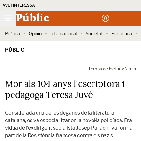
AVUI INTERESSA
Públic
Política
Opinió
Internacional
Societat
Economia
PÚBLIC
Temps de lectura: 2 min
Mor als 104 anys l'escriptora i
pedagoga Teresa Juvé
Considerada una de les deganes de la literatura
catalana, es va especialitzar en la novel·la policíaca. Era
vídua de l'exdirigent socialista Josep Pallach i va formar
part de la Resistència francesa contra els nazis