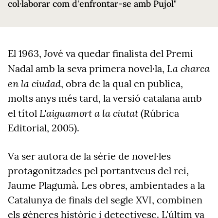
col·laborar com d'enfrontar-se amb Pujol"
El 1963, Jové va quedar finalista del Premi
La charca
Nadal amb la seva primera novel·la,
en la ciudad
, obra de la qual en publica,
molts anys més tard, la versió catalana amb
L'aiguamort a la ciutat
el títol
(Rúbrica
Editorial, 2005).
Va ser autora de la sèrie de novel·les
protagonitzades pel portantveus del rei,
Jaume Plagumà. Les obres, ambientades a la
Catalunya de finals del segle XVI, combinen
els gèneres històric i detectivesc. L'últim va