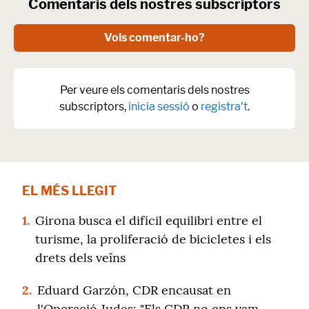
Comentaris dels nostres subscriptors
Vols comentar-ho?
Per veure els comentaris dels nostres
subscriptors,
inicia sessió
o
registra't
.
EL MÉS LLEGIT
1.
Girona busca el difícil equilibri entre el
turisme, la proliferació de bicicletes i els
drets dels veïns
2.
Eduard Garzón, CDR encausat en
l'Operació Judes: "Els CDR no ens vam