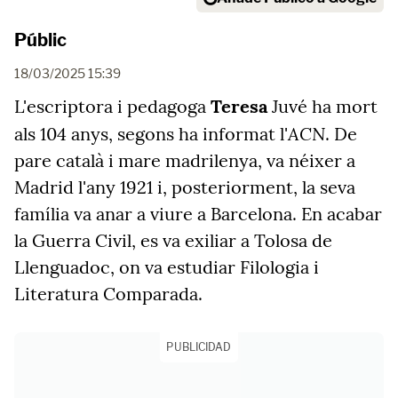
Públic
18/03/2025 15:39
L'escriptora i pedagoga
Teresa
Juvé ha mort
ACN
als 104 anys, segons ha informat l'
. De
pare català i mare madrilenya, va néixer a
Madrid l'any 1921 i, posteriorment, la seva
família va anar a viure a Barcelona. En acabar
la Guerra Civil, es va exiliar a Tolosa de
Llenguadoc, on va estudiar Filologia i
Literatura Comparada.
PUBLICIDAD