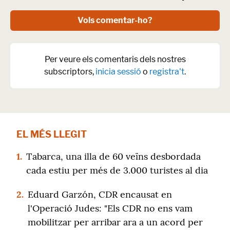
Vols comentar-ho?
Per veure els comentaris dels nostres
subscriptors,
inicia sessió
o
registra't
.
EL MÉS LLEGIT
1.
Tabarca, una illa de 60 veïns desbordada
cada estiu per més de 3.000 turistes al dia
2.
Eduard Garzón, CDR encausat en
l'Operació Judes: "Els CDR no ens vam
mobilitzar per arribar ara a un acord per