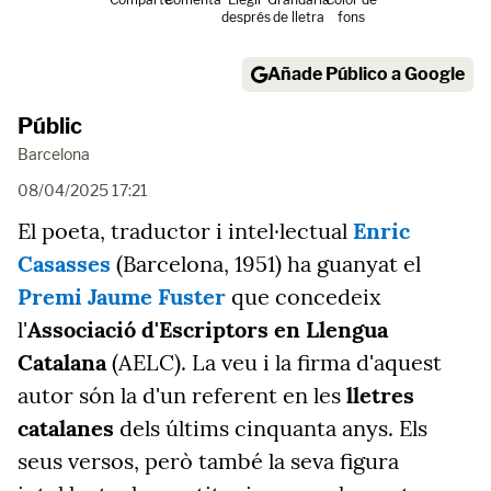
després
de lletra
fons
Añade Público a Google
Públic
Barcelona
08/04/2025 17:21
El poeta, traductor i intel·lectual
Enric
Casasses
(Barcelona, 1951) ha guanyat el
Premi Jaume Fuster
que concedeix
l'
Associació d'Escriptors en Llengua
Catalana
(AELC). La veu i la firma d'aquest
autor són la d'un referent en les
lletres
catalanes
dels últims cinquanta anys. Els
seus versos, però també la seva figura