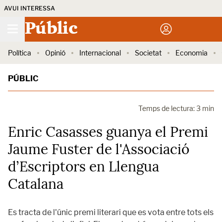
AVUI INTERESSA
Públic
Política
Opinió
Internacional
Societat
Economia
PÚBLIC
Temps de lectura: 3 min
Enric Casasses guanya el Premi
Jaume Fuster de l'Associació
d’Escriptors en Llengua
Catalana
Es tracta de l'únic premi literari que es vota entre tots els