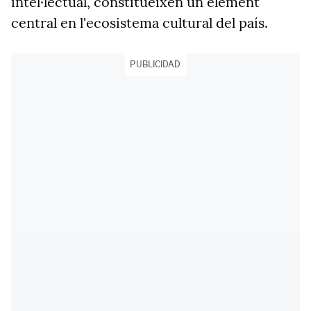
intel·lectual, constitueixen un element
central en l'ecosistema cultural del país.
PUBLICIDAD