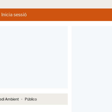
Inicia sessió
di Ambient
Público