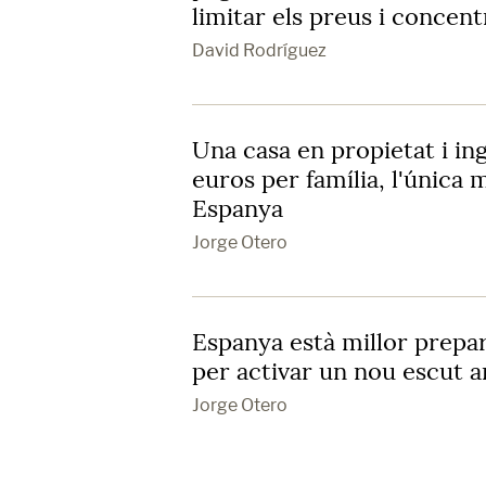
limitar els preus i concent
David Rodríguez
Una casa en propietat i in
euros per família, l'única 
Espanya
Jorge Otero
Espanya està millor prepa
per activar un nou escut an
Jorge Otero