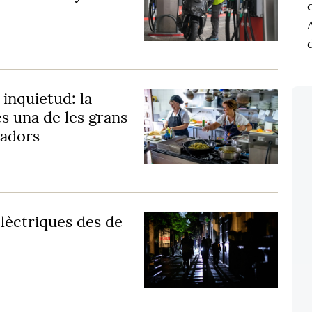
inquietud: la
és una de les grans
ladors
lèctriques des de