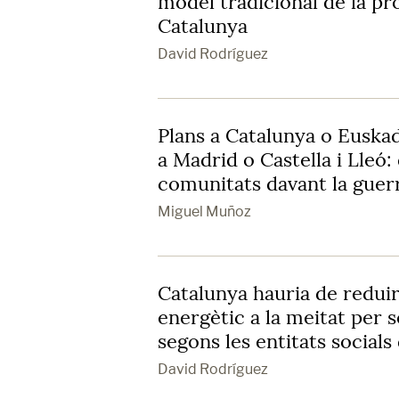
model tradicional de la pr
Catalunya
David Rodríguez
Plans a Catalunya o Euskad
a Madrid o Castella i Lleó:
comunitats davant la guer
Miguel Muñoz
Catalunya hauria de redui
energètic a la meitat per s
segons les entitats socials
David Rodríguez