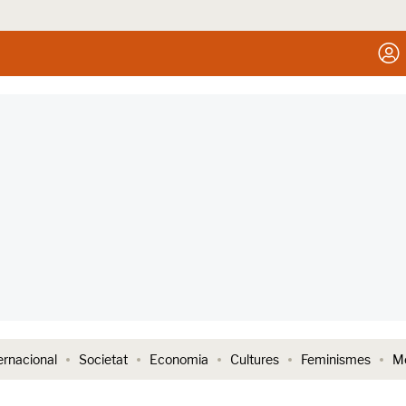
ernacional
Societat
Economia
Cultures
Feminismes
Me