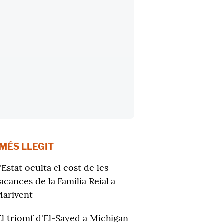
 MÉS LLEGIT
'Estat oculta el cost de les
acances de la Família Reial a
arivent
El triomf d'El-Sayed a Michigan