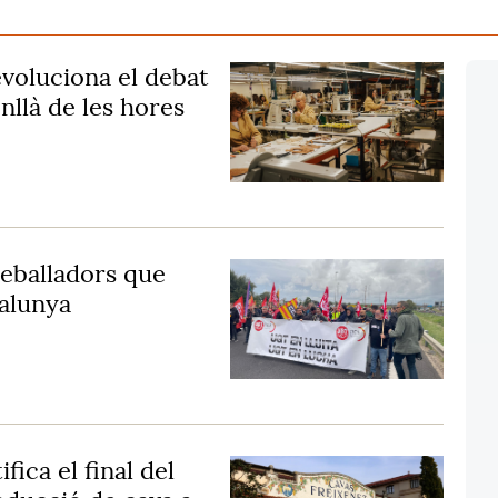
evoluciona el debat
nllà de les hores
reballadors que
talunya
fica el final del