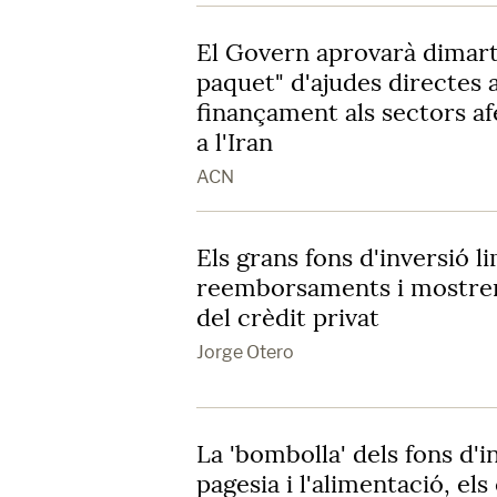
El Govern aprovarà dimart
paquet" d'ajudes directes 
finançament als sectors af
a l'Iran
ACN
Els grans fons d'inversió l
reemborsaments i mostren 
del crèdit privat
Jorge Otero
La 'bombolla' dels fons d'in
pagesia i l'alimentació, el