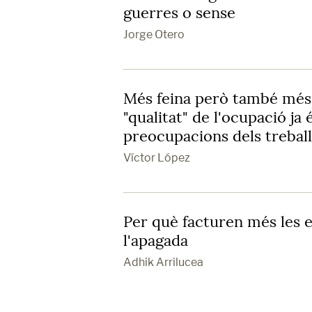
guerres o sense
Jorge Otero
Més feina però també més 
"qualitat" de l'ocupació ja 
preocupacions dels trebal
Víctor López
Per què facturen més les e
l'apagada
Adhik Arrilucea