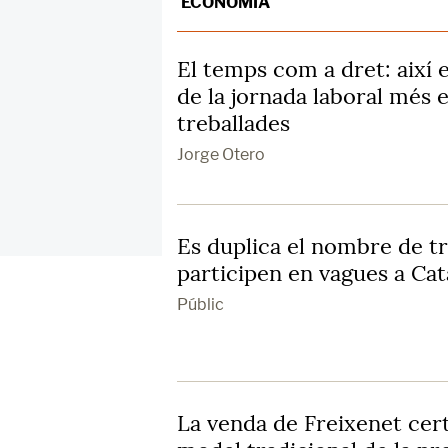
ECONOMIA
El temps com a dret: així 
de la jornada laboral més e
treballades
Jorge Otero
Es duplica el nombre de t
participen en vagues a Ca
Públic
La venda de Freixenet certi