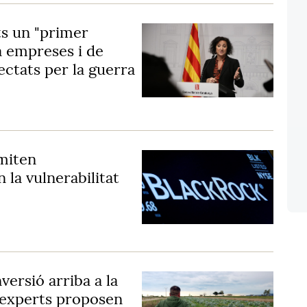
s un "primer
a empreses i de
ectats per la guerra
imiten
la vulnerabilitat
versió arriba a la
s experts proposen