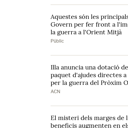
Aquestes són les principal
Govern per fer front a l'
la guerra a l'Orient Mitjà
Públic
Illa anuncia una dotació d
paquet d'ajudes directes 
per la guerra del Pròxim O
ACN
El misteri dels marges de l
beneficis augmenten en el