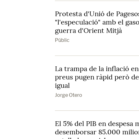
Protesta d'Unió de Pageso
"l'especulació" amb el gaso
guerra d'Orient Mitjà
Públic
La trampa de la inflació en
preus pugen ràpid però de
igual
Jorge Otero
El 5% del PIB en despesa m
desemborsar 85.000 milions