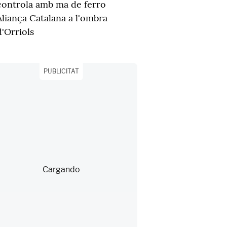
controla amb ma de ferro
Aliança Catalana a l'ombra
d'Orriols
PUBLICITAT