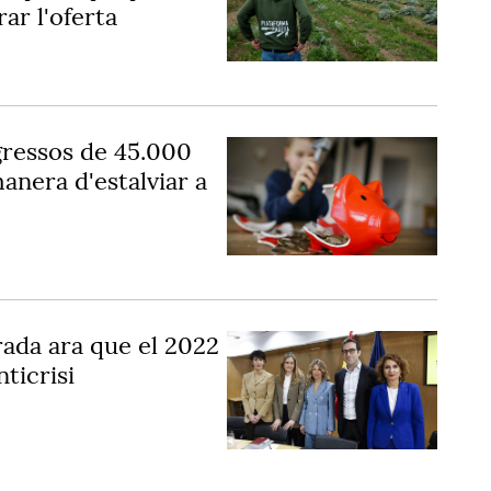
rar l'oferta
gressos de 45.000
manera d'estalviar a
rada ara que el 2022
ticrisi