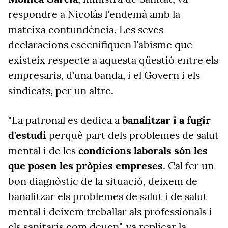
respondre a Nicolás l'endemà amb la
mateixa contundència. Les seves
declaracions escenifiquen l'abisme que
existeix respecte a aquesta qüestió entre els
empresaris, d'una banda, i el Govern i els
sindicats, per un altre.
"La patronal es dedica a
banalitzar i a fugir
d'estudi
perquè part dels problemes de salut
mental i de les
condicions laborals són les
que posen les pròpies empreses
. Cal fer un
bon diagnòstic de la situació, deixem de
banalitzar els problemes de salut i de salut
mental i deixem treballar als professionals i
els sanitaris com deuen", va replicar la