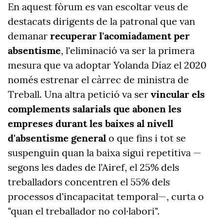
En aquest fòrum es van escoltar veus de
destacats dirigents de la patronal que van
demanar
recuperar l'acomiadament per
absentisme
, l'eliminació va ser la primera
mesura que va adoptar Yolanda Díaz el 2020
només estrenar el càrrec de ministra de
Treball. Una altra petició va ser
vincular els
complements salarials que abonen les
empreses durant les baixes al nivell
d'absentisme general
o que fins i tot se
suspenguin quan la baixa sigui repetitiva —
segons les dades de l'Airef, el 25% dels
treballadors concentren el 55% dels
processos d'incapacitat temporal—, curta o
"quan el treballador no col·labori".