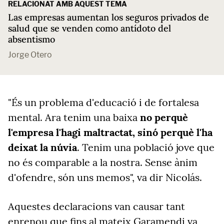
RELACIONAT AMB AQUEST TEMA
Las empresas aumentan los seguros privados de
salud que se venden como antídoto del
absentismo
Jorge Otero
"És un problema d'educació i de fortalesa
mental. Ara tenim una baixa
no perquè
l'empresa l'hagi maltractat, sinó perquè l'ha
deixat la núvia
. Tenim una població jove que
no és comparable a la nostra. Sense ànim
d'ofendre, són uns memos", va dir Nicolás.
Aquestes declaracions van causar tant
enrenou que fins al mateix Garamendi va