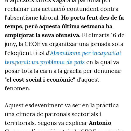
reclamar una actuació contundent contra
l'absentisme laboral.
Ho porta fent des de fa
temps, però aquesta última setmana ha
empitjorat la seva ofensiva
. El dimarts 16 de
juny, la CEOE va organitzar una jornada sota
d'
Absentisme per incapacitat
l'eloqüent títol
temporal: un problema de país
en la qual va
posar tota la carn a la graella per denunciar
"el cost social i econòmic"
d'aquest
fenomen.
Aquest esdeveniment va ser en la pràctica
una cimera de patronals sectorials i
territorials. Segons va explicar
Antonio