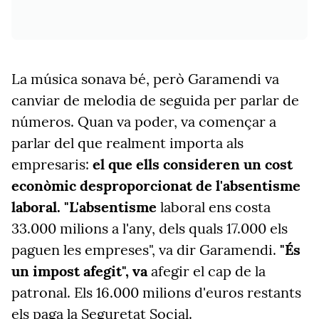
La música sonava bé, però Garamendi va
canviar de melodia de seguida per parlar de
números. Quan va poder, va començar a
parlar del que realment importa als
empresaris:
el que ells consideren un cost
econòmic desproporcionat de l'absentisme
laboral. "L'absentisme
laboral ens costa
33.000 milions a l'any, dels quals 17.000 els
paguen les empreses", va dir Garamendi.
"És
un impost afegit", va
afegir el cap de la
patronal. Els 16.000 milions d'euros restants
els paga la Seguretat Social.