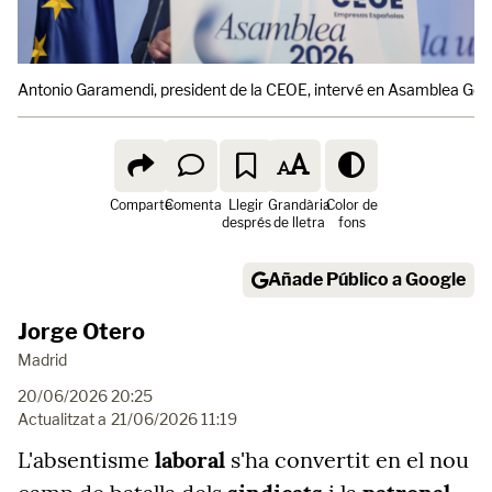
Antonio Garamendi, president de la CEOE, intervé en Asamblea Gene
Comparte
Comenta
Llegir
Grandària
Color de
després
de lletra
fons
Añade Público a Google
Jorge Otero
Madrid
20/06/2026 20:25
Actualitzat a
21/06/2026 11:19
L'absentisme
laboral
s'ha convertit en el nou