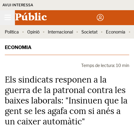
AVUI INTERESSA
Públic
Política
Opinió
Internacional
Societat
Economia
ECONOMIA
Temps de lectura: 10 min
Els sindicats responen a la
guerra de la patronal contra les
baixes laborals: "Insinuen que la
gent se les agafa com si anés a
un caixer automàtic"