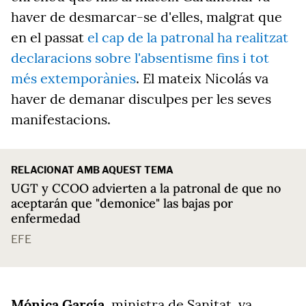
haver de desmarcar-se d'elles, malgrat que
en el passat
el cap de la patronal ha realitzat
declaracions sobre l'absentisme fins i tot
més extemporànies
. El mateix Nicolás va
haver de demanar disculpes per les seves
manifestacions.
RELACIONAT AMB AQUEST TEMA
UGT y CCOO advierten a la patronal de que no
aceptarán que "demonice" las bajas por
enfermedad
EFE
Mónica García
, ministra de Sanitat, va