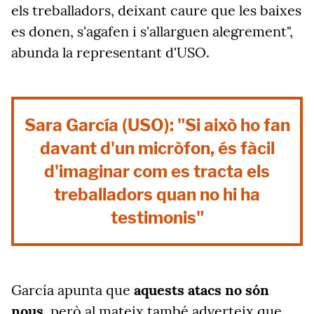
els treballadors, deixant caure que les baixes
es donen, s'agafen i s'allarguen alegrement",
abunda la representant d'USO.
Sara García (USO): "Si això ho fan
davant d'un micròfon, és fàcil
d'imaginar com es tracta els
treballadors quan no hi ha
testimonis"
García apunta que
aquests atacs no són
nous
, però al mateix també adverteix que