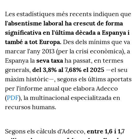
Les estadístiques més recents indiquen que
l'absentisme laboral ha crescut de forma
significativa en l'última dècada a Espanya i
també a tot Europa.
Des dels mínims que va
marcar l'any 2013 (per la crisi econòmica), a
Espanya la
seva taxa
ha passat,
en termes
generals,
del 3,8% al 7,68% el 2025
—el seu
màxim històric—, segons els últims aportats
per l'informe anual que elabora Adecco
(
PDF
), la multinacional especialitzada en
recursos humans.
Segons els càlculs d'Adecco,
entre 1,6 i 1,7