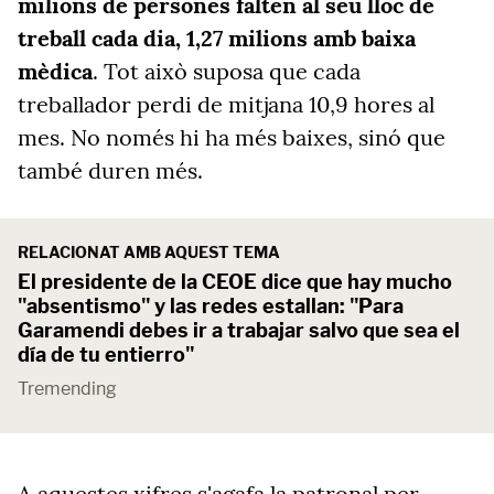
milions de persones falten al seu lloc de
treball cada dia, 1,27 milions amb baixa
mèdica
. Tot això suposa que cada
treballador perdi de mitjana 10,9 hores al
mes. No només hi ha més baixes, sinó que
també duren més.
RELACIONAT AMB AQUEST TEMA
El presidente de la CEOE dice que hay mucho
"absentismo" y las redes estallan: "Para
Garamendi debes ir a trabajar salvo que sea el
día de tu entierro"
Tremending
A aquestes xifres s'agafa la patronal per