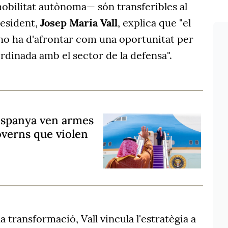
mobilitat autònoma— són transferibles al
resident,
Josep Maria Vall
, explica que "el
 ho ha d'afrontar com una oportunitat per
rdinada amb el sector de la defensa".
 Espanya ven armes
overns que violen
 transformació, Vall vincula l'estratègia a