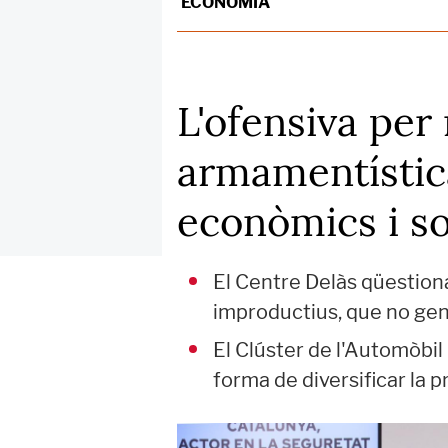
ECONOMIA
L'ofensiva per 
armamentística
econòmics i so
El Centre Delàs qüestiona
improductius, que no ge
El Clúster de l'Automòbi
forma de diversificar la 