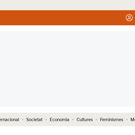
ernacional
Societat
Economia
Cultures
Feminismes
Me