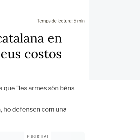
Temps de lectura: 5 min
 catalana en
seus costos
ma que "les armes són béns
rn, ho defensen com una
PUBLICITAT