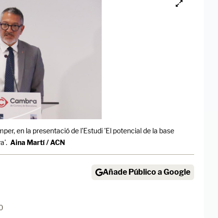
per, en la presentació de l'Estudi 'El potencial de la base
a'.
Aina Martí / ACN
Añade Público a Google
0