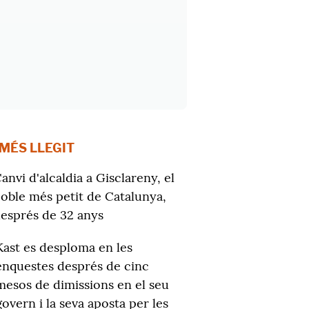
 MÉS LLEGIT
anvi d'alcaldia a Gisclareny, el
oble més petit de Catalunya,
esprés de 32 anys
Kast es desploma en les
enquestes després de cinc
mesos de dimissions en el seu
govern i la seva aposta per les