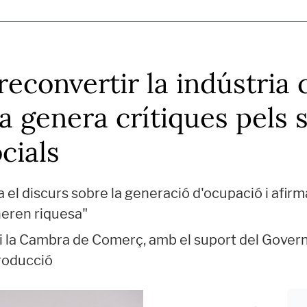
reconvertir la indústria
 genera crítiques pels 
cials
 el discurs sobre la generació d'ocupació i afir
neren riquesa"
l i la Cambra de Comerç, amb el suport del Gove
producció