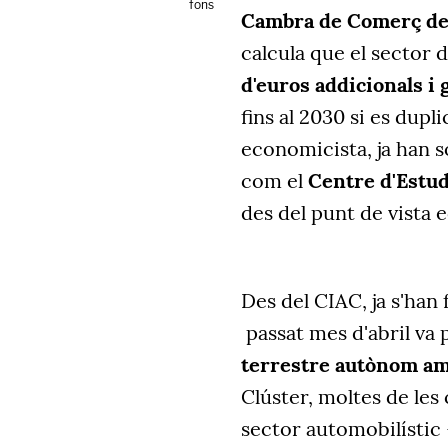
fons
Cambra de Comerç de
calcula que el sector 
d'euros addicionals i 
fins al 2030 si es dupl
economicista, ja han so
com el
Centre d'Estud
des del punt de vista 
Des del CIAC, ja s'han 
passat mes d'abril va 
terrestre autònom amb
Clúster, moltes de les
sector automobilístic