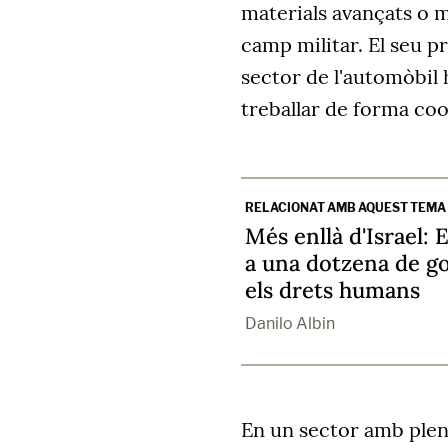
materials avançats o 
camp militar. El seu p
sector de l'automòbil
treballar de forma coo
RELACIONAT AMB AQUEST TEMA
Més enllà d'Israel:
a una dotzena de g
els drets humans
Danilo Albin
En un sector amb plena