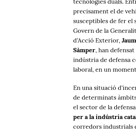
tecnologies duals. Ent
precisament el de vehi
susceptibles de fer el 
Govern de la Generalita
d'Acció Exterior,
Jaum
Sàmper
, han defensat
indústria de defensa c
laboral, en un moment
En una situació d'ince
de determinats àmbits
el sector de la defensa
per a la indústria cat
corredors industrials 