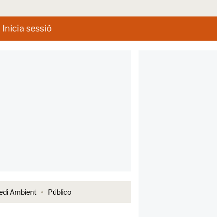
Inicia sessió
di Ambient
Público