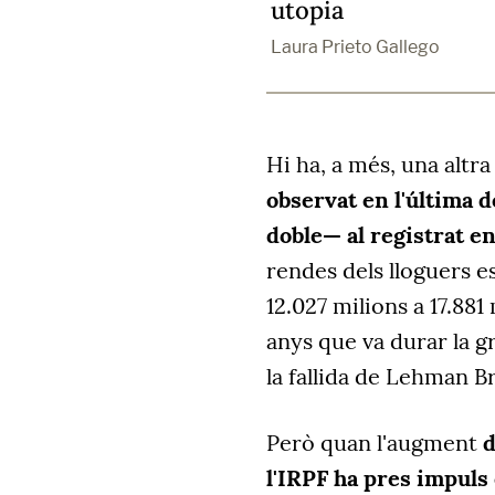
utopia
Laura Prieto Gallego
Hi ha, a més, una altra
observat en l'última 
doble— al registrat e
rendes dels lloguers 
12.027 milions a 17.88
anys que va durar la g
la fallida de Lehman B
Però quan l'augment
d
l'IRPF ha pres impuls