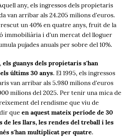
quell any, els ingressos dels propietaris
a van arribar als 24.205 milions d'euros.
rescut un 40% en quatre anys, fruit de la
ó immobiliària i d'un mercat del lloguer
umula pujades anuals per sobre del 10%.
,
els guanys dels propietaris s'han
 els últims 30 anys
. El 1995, els ingressos
ris van arribar als 5.980 milions d'euros
000 milions del 2025. Per tenir una mica de
creixement del rendisme que viu de
 dir que
en aquest mateix període de 30
de les llars, les rendes del treball i les
més s'han multiplicat per quatre
.