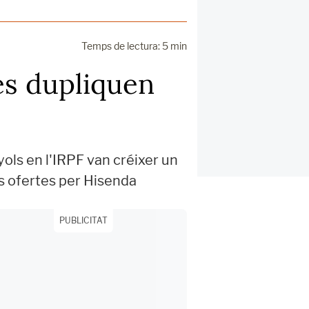
Temps de lectura: 5 min
 es dupliquen
ols en l'IRPF van créixer un
s ofertes per Hisenda
PUBLICITAT