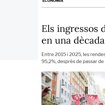
ECONOMIA
Els ingressos 
en una dècada
Entre 2015 i 2025, les rendes
95,2%, després de passar de 