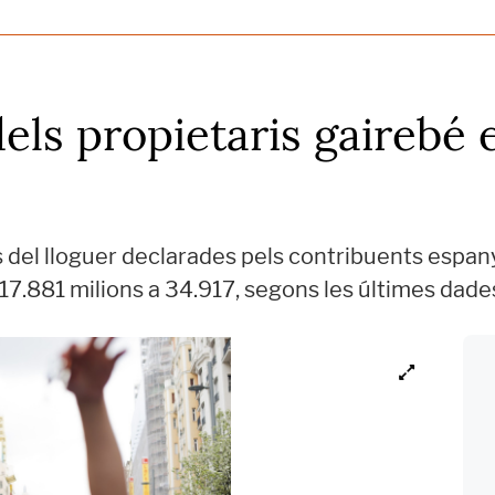
dels propietaris gairebé
 del lloguer declarades pels contribuents espany
17.881 milions a 34.917, segons les últimes dade