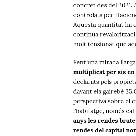
concret des del 2021. A
controlats per Haciend
Aquesta quantitat ha c
contínua revaloritzaci
molt tensionat que ac
Fent una mirada llarga
multiplicat per sis en
declarats pels propieta
davant els gairebé 35.
perspectiva sobre el 
l'habitatge, només cal
anys les rendes brutes 
rendes del capital no