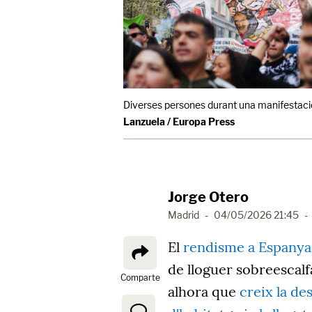
Diverses persones durant una manifestació 
Lanzuela / Europa Press
Jorge Otero
Madrid
-
04/05/2026 21:45
-
El
rendisme a Espanya
de lloguer sobreescalf
Comparte
alhora que
creix la de