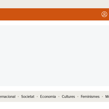
ernacional
Societat
Economia
Cultures
Feminismes
Me