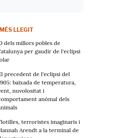
 MÉS LLEGIT
0 dels millors pobles de
atalunya per gaudir de l'eclipsi
olar
El precedent de l'eclipsi del
1905: baixada de temperatura,
vent, nuvolositat i
comportament anòmal dels
animals
Flotilles, terroristes imaginaris i
Hannah Arendt a la terminal de