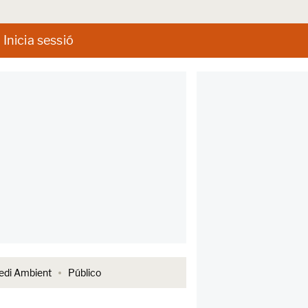
Inicia sessió
di Ambient
Público