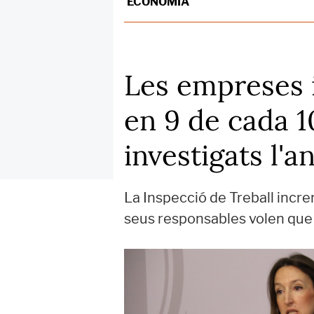
ECONOMIA
Les empreses 
en 9 de cada 1
investigats l'a
La Inspecció de Treball incre
seus responsables volen que