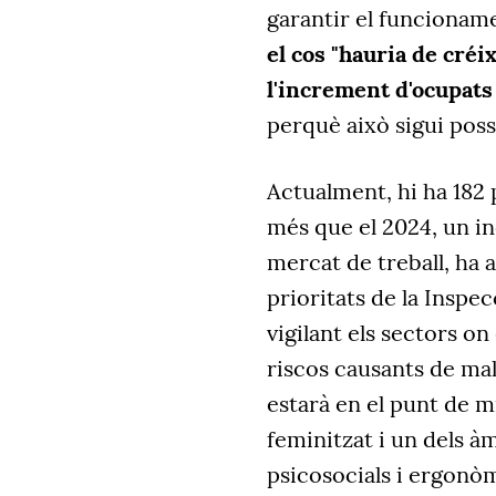
garantir el funcioname
el cos "hauria de créi
l'increment d'ocupats 
perquè això sigui poss
Actualment, hi ha 182 
més que el 2024, un in
mercat de treball, ha 
prioritats de la Inspecc
vigilant els sectors on
riscos causants de mal
estarà en el punt de mi
feminitzat i un dels à
psicosocials i ergonòm