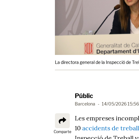
La directora general de la Inspecció de Tre
Públic
Barcelona
-
14/05/2026 15:56
Les empreses incompli
10
accidents de treball
Comparte
Inspecció de Treball 