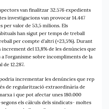
spectors van finalitzar 32.576 expedients
tes investigacions van provocar 14.447
 per valor de 53,5 milions. Els
ituals han sigut per temps de treball
reball per compte d'altri (+23,5%). Durant
un increment del 13,8% de les denúncies que
s a l'organisme sobre incompliments de la
 de 12.287.
podria incrementar les denúncies que rep
cés de regularització extraordinària de
marxa i que pot afectar unes 180.000
segons els càlculs dels sindicats- moltes