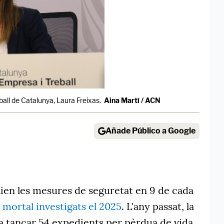
ball de Catalunya, Laura Freixas.
Aina Martí / ACN
Añade Público a Google
en les mesures de seguretat en 9 de cada
 mortal investigats el 2025
. L'any passat, la
va tancar 54 expedients per pèrdua de vida