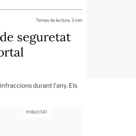
Temps de lectura: 3 min
de seguretat
ortal
nfraccions durant l'any. Els
PUBLICITAT