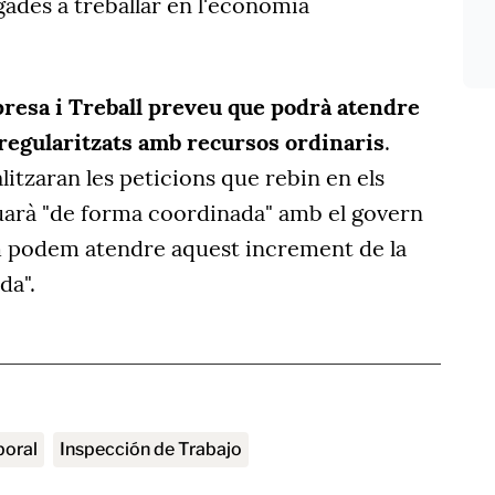
igades a treballar en l'economia
esa i Treball preveu que podrà atendre
regularitzats amb recursos ordinaris
.
litzaran les peticions que rebin en els
uarà "de forma coordinada" amb el govern
m podem atendre aquest increment de la
da".
aboral
Inspección de Trabajo