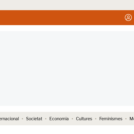
ernacional
Societat
Economia
Cultures
Feminismes
Me