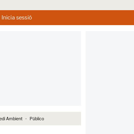
Inicia sessió
di Ambient
Público