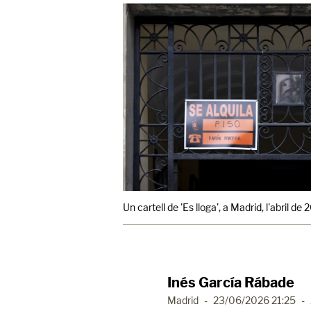
Un cartell de 'Es lloga', a Madrid, l'abril de 
Inés García Rábade
Madrid
-
23/06/2026 21:25
-