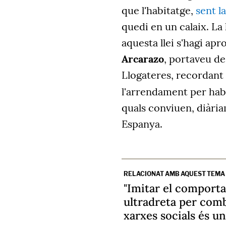
que l'habitatge,
sent l
quedi en un calaix. La
aquesta llei s'hagi apro
Arcarazo
, portaveu de
Llogateres, recordant
l'arrendament per habi
quals conviuen, diària
Espanya.
RELACIONAT AMB AQUEST TEMA
"Imitar el comport
ultradreta per comb
xarxes socials és un