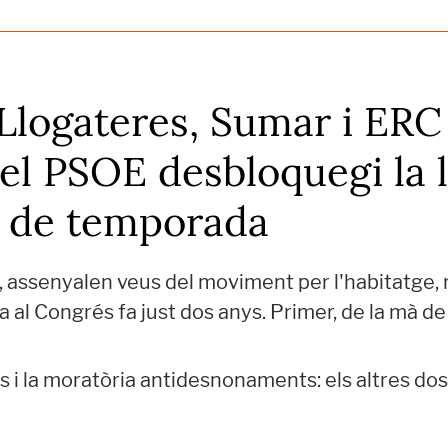
 Llogateres, Sumar i ER
el PSOE desbloquegi la l
er de temporada
assenyalen veus del moviment per l'habitatge, 
 al Congrés fa just dos anys. Primer, de la mà d
 i la moratòria antidesnonaments: els altres dos 