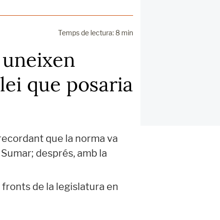
Temps de lectura: 8 min
C uneixen
lei que posaria
recordant que la norma va
e Sumar; després, amb la
fronts de la legislatura en