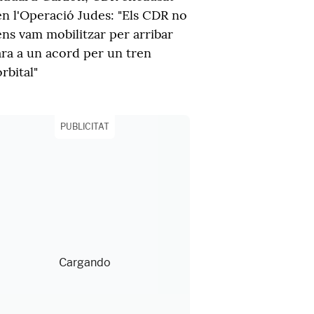
en l'Operació Judes: "Els CDR no
ens vam mobilitzar per arribar
ara a un acord per un tren
orbital"
PUBLICITAT