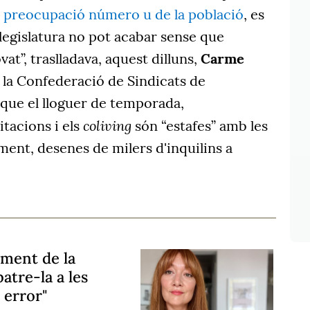
a preocupació número u de la població
, es
 legislatura no pot acabar sense que
vat”, traslladava, aquest dilluns,
Carme
 la Confederació de Sindicats de
 que el lloguer de temporada,
coliving
tacions i els
són “estafes” amb les
ment, desenes de milers d'inquilins a
ament de la
atre-la a les
 error"