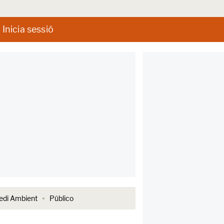
Inicia sessió
di Ambient
Público