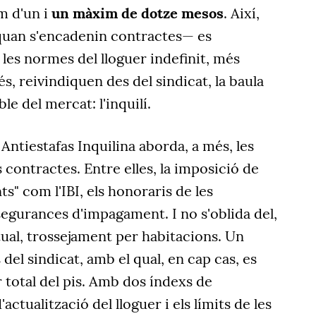
m d'un i
un màxim de dotze mesos
. Així,
 quan s'encadenin contractes— es
les normes del lloguer indefinit, més
s, reivindiquen des del sindicat, la baula
le del mercat: l'inquilí.
Antiestafas Inquilina aborda, a més, les
 contractes. Entre elles, la imposició de
" com l'IBI, els honoraris de les
segurances d'impagament. I no s'oblida del,
ual, trossejament per habitacions. Un
 del sindicat, amb el qual, en cap cas, es
r total del pis. Amb dos índexs de
'actualització del lloguer i els límits de les