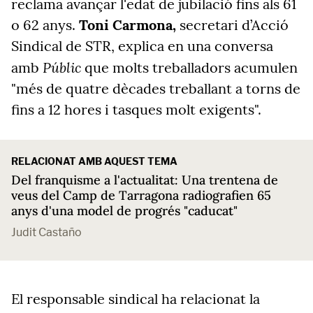
reclama avançar l'edat de jubilació fins als 61
o 62 anys.
Toni Carmona,
secretari d’Acció
Sindical de STR, explica en una conversa
Públic
amb
que molts treballadors acumulen
"més de quatre dècades treballant a torns de
fins a 12 hores i tasques molt exigents".
RELACIONAT AMB AQUEST TEMA
Del franquisme a l'actualitat: Una trentena de
veus del Camp de Tarragona radiografien 65
anys d'una model de progrés "caducat"
Judit Castaño
El responsable sindical ha relacionat la