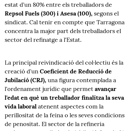
estat d'un 80% entre els treballadors de
Repsol Fuels (300) i Asesa (100),
segons el
sindicat. Cal tenir en compte que Tarragona
concentra la major part dels treballadors el
sector del refinatge a l'Estat.
La principal reivindicació del col·lectiu és la
creació d'un
Coeficient de Reducció de
Jubilació (CRJ),
una figura contemplada a
l'ordenament jurídic que permet
avançar
l'edat en què un treballador finalitza la seva
vida laboral
atenent aspectes com la
perillositat de la feina o les seves condicions
de penositat. El sector de la refineria