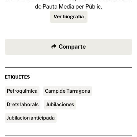
de Pauta Media per Públic.
Ver biografía
Comparte
ETIQUETES
petroquímica
Camp de Tarragona
Drets laborals
Jubilaciones
jubilacion anticipada