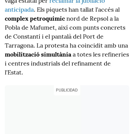
vaga estatal per
reclamar la jubilació
anticipada
. Els piquets han tallat l'accés al
complex petroquímic
nord de Repsol a la
Pobla de Mafumet, així com punts concrets
de Constantí i el pantalà del Port de
Tarragona. La protesta ha coincidit amb una
mobilització simultània
a totes les refineries
i centres industrials del refinament de
l'Estat.
PUBLICIDAD