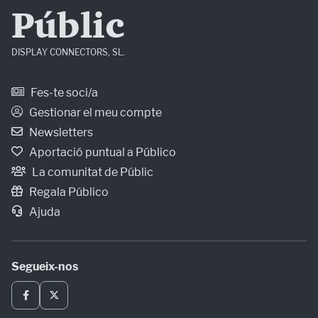
Públic
DISPLAY CONNECTORS, SL.
Fes-te soci/a
Gestionar el meu compte
Newsletters
Aportació puntual a Público
La comunitat de Públic
Regala Público
Ajuda
Segueix-nos