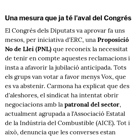
Una mesura que ja té l'aval del Congrés
El Congrés dels Diputats va aprovar fa uns
mesos, per iniciativa d'ERC, una
Proposició
No de Llei (PNL)
que reconeix la necessitat
de tenir en compte aquestes reclamacions i
insta a afavorir la jubilació anticipada. Tots
els grups van votar a favor menys Vox, que
es va abstenir. Carmona ha explicat que des
d'aleshores, el sindicat ha intentat obrir
negociacions amb la
patronal del sector
,
actualment agrupada a l'Associació Estatal
de la Indústria del Combustible (AICE). Tot i
això, denuncia que les converses estan