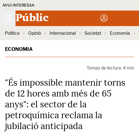
AVUI INTERESSA
Públic
Política
Opinió
Internacional
Societat
Economia
ECONOMIA
Temps de lectura: 4 min
"És impossible mantenir torns
de 12 hores amb més de 65
anys": el sector de la
petroquímica reclama la
jubilació anticipada