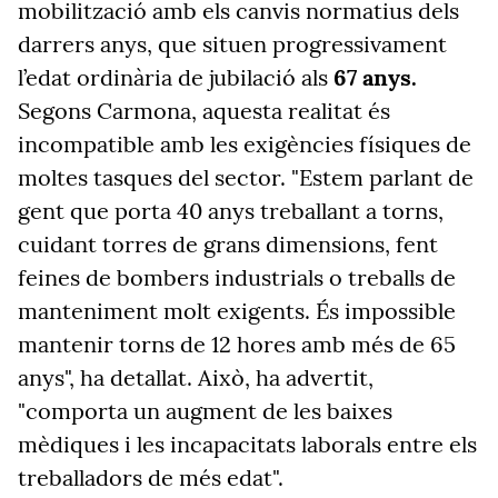
mobilització amb els canvis normatius dels
darrers anys, que situen progressivament
l’edat ordinària de jubilació als
67 anys.
Segons Carmona, aquesta realitat és
incompatible amb les exigències físiques de
moltes tasques del sector. "Estem parlant de
gent que porta 40 anys treballant a torns,
cuidant torres de grans dimensions, fent
feines de bombers industrials o treballs de
manteniment molt exigents. És impossible
mantenir torns de 12 hores amb més de 65
anys", ha detallat. Això, ha advertit,
"comporta un augment de les baixes
mèdiques i les incapacitats laborals entre els
treballadors de més edat".