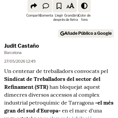
Comparte
Comenta
Llegir
Grandària
Color de
després
de lletra
fons
Añade Público a Google
Judit Castaño
Barcelona
27/05/2026 12:49
Un centenar de treballadors convocats pel
Sindicat de Treballadors del sector del
Refinament (STR)
han bloquejat aquest
dimecres diversos accessos al complex
industrial petroquímic de Tarragona
-el més
gran del sud d'Europa-
en el marc d'una