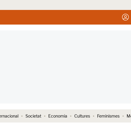
ernacional
Societat
Economia
Cultures
Feminismes
Me