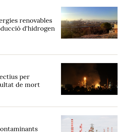
nergies renovables
oducció d'hidrogen
ectius per
ultat de mort
contaminants