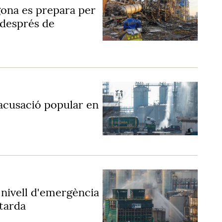
ona es prepara per
 després de
acusació popular en
 nivell d'emergència
tarda