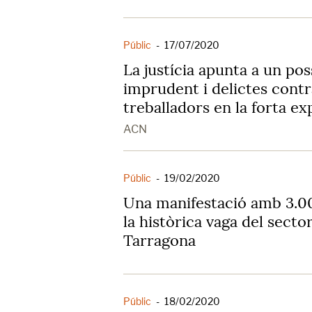
Públic
-
17/07/2020
La justícia apunta a un pos
imprudent i delictes contr
treballadors en la forta ex
ACN
Públic
-
19/02/2020
Una manifestació amb 3.0
la històrica vaga del sect
Tarragona
Públic
-
18/02/2020