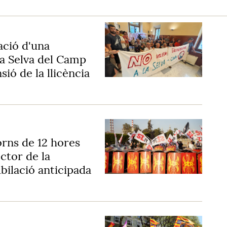
lació d'una
la Selva del Camp
ió de la llicència
orns de 12 hores
ctor de la
bilació anticipada