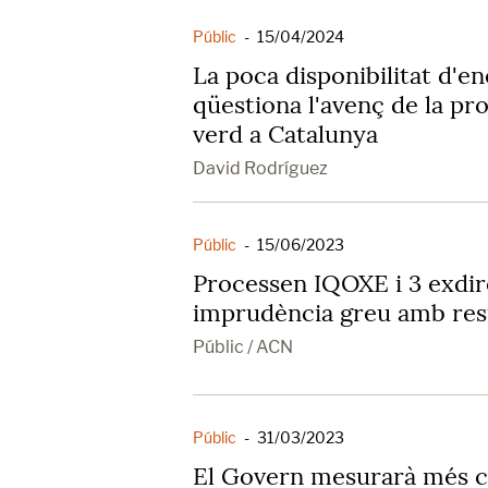
Públic
-
15/04/2024
La poca disponibilitat d'e
qüestiona l'avenç de la pr
verd a Catalunya
David Rodríguez
Públic
-
15/06/2023
Processen IQOXE i 3 exdir
imprudència greu amb res
Públic / ACN
Públic
-
31/03/2023
El Govern mesurarà més 