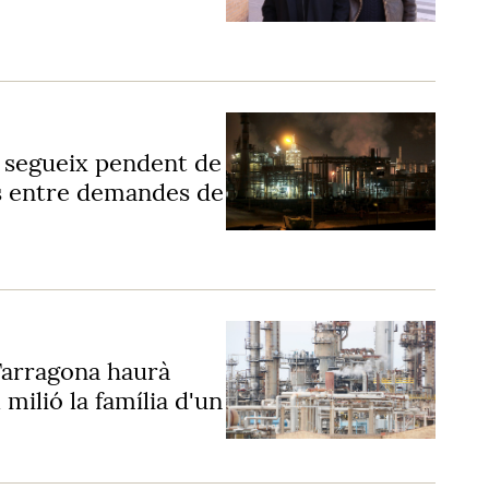
 segueix pendent de
ys entre demandes de
arragona haurà
milió la família d'un