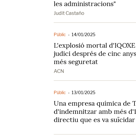
les administracions"
Judit Castaño
Públic
-
14/01/2025
L'explosió mortal d'IQOXE
judici després de cinc an
més seguretat
ACN
Públic
-
13/01/2025
Una empresa química de T
d'indemnitzar amb més d'1 
directiu que es va suïcidar