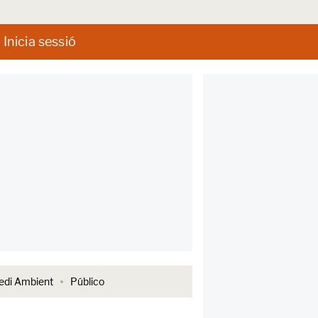
Inicia sessió
di Ambient
Público