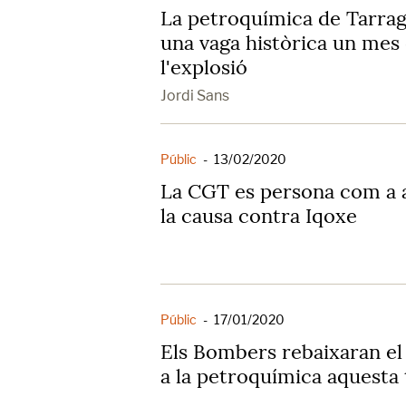
La petroquímica de Tarrag
una vaga històrica un mes
l'explosió
Jordi Sans
Públic
-
13/02/2020
La CGT es persona com a 
la causa contra Iqoxe
Públic
-
17/01/2020
Els Bombers rebaixaran el
a la petroquímica aquesta 