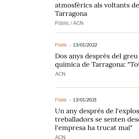
atmosfèrics als voltants d
Tarragona
Públic / ACN
Públic
-
13/01/2022
Dos anys després del greu 
química de Tarragona: "Tot
ACN
Públic
-
13/01/2021
Un any després de l'explos
treballadors se senten de
l'empresa ha trucat mai"
ACN