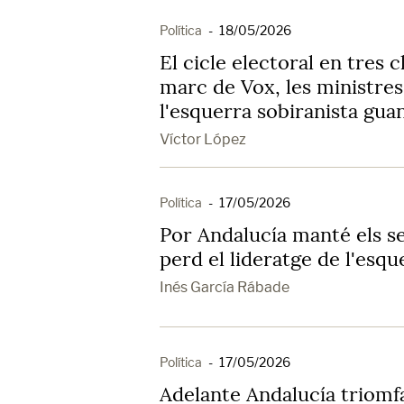
Política
-
18/05/2026
El cicle electoral en tres 
marc de Vox, les ministre
l'esquerra sobiranista gu
Víctor López
Política
-
17/05/2026
Por Andalucía manté els s
perd el lideratge de l'esqu
Inés García Rábade
Política
-
17/05/2026
Adelante Andalucía triomfa