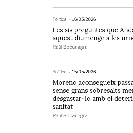
Política
-
16/05/2026
Les sis preguntes que And
aquest diumenge a les urn
Raúl Bocanegra
Política
-
15/05/2026
Moreno aconsegueix passa
sense grans sobresalts me
desgastar-lo amb el deter
sanitat
Raúl Bocanegra