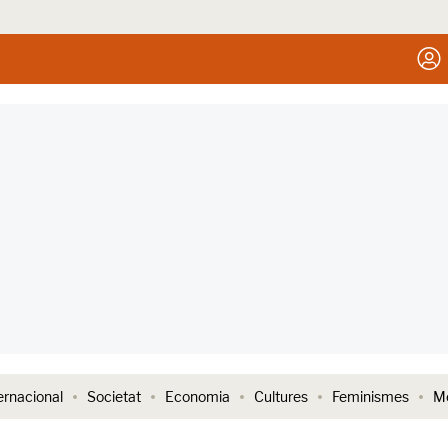
ernacional
Societat
Economia
Cultures
Feminismes
Me