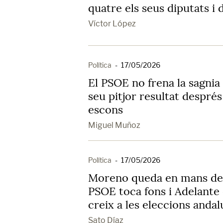
quatre els seus diputats i 
Víctor López
Política
-
17/05/2026
El PSOE no frena la sagnia 
seu pitjor resultat despré
escons
Miguel Muñoz
Política
-
17/05/2026
Moreno queda en mans de l
PSOE toca fons i Adelante 
creix a les eleccions andal
Sato Díaz