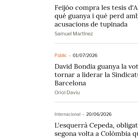
Feijóo compra les tesis d'A
què guanya i què perd amb
acusacions de tupinada
Samuel Martínez
Públic
-
01/07/2026
David Bondia guanya la vo
tornar a liderar la Sindic
Barcelona
Oriol Daviu
Internacional
-
20/06/2026
L'esquerrà Cepeda, obliga
segona volta a Colòmbia q