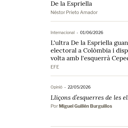
De la Espriella
Néstor Prieto Amador
Internacional
-
01/06/2026
L'ultra De la Espriella gua
electoral a Colòmbia i dis
volta amb l'esquerrà Cepe
EFE
Opinió
-
22/05/2026
Lliçons d’esquerres de les 
Por
Miguel Guillén Burguillos