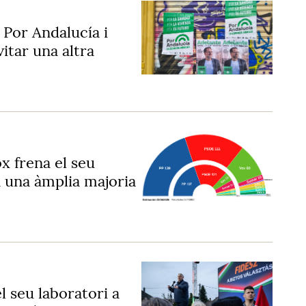
 Por Andalucía i
itar una altra
x frena el seu
n una àmplia majoria
el seu laboratori a