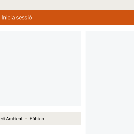
Inicia sessió
di Ambient
Público