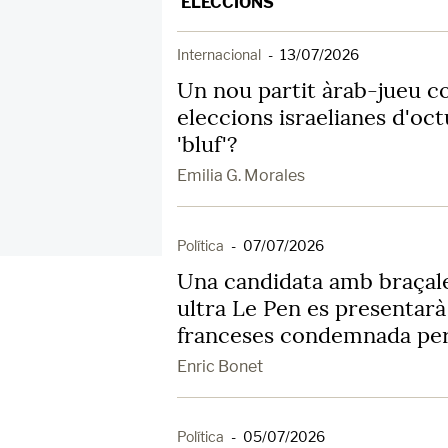
ELECCIONS
Internacional
-
13/07/2026
Un nou partit àrab-jueu c
eleccions israelianes d'oc
'bluf'?
Emilia G. Morales
Política
-
07/07/2026
Una candidata amb braçale
ultra Le Pen es presentarà 
franceses condemnada per
Enric Bonet
Política
-
05/07/2026