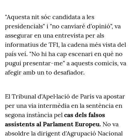
"Aquesta nit sóc candidata a les
presidencials" i "no canviaré d'opinió", va
assegurar en una entrevista per als
informatius de TF1, la cadena més vista del
país veí. "No hi ha cap escenari en què no
pugui presentar-me" a aquests comicis, va
afegir amb un to desafiador.
El Tribunal d'Apel·lació de París va apostar
per una via intermèdia en la sentència en
segona instància pel
cas dels falsos
assistents al Parlament Europeu
.
No va
absoldre la dirigent d'Agrupació Nacional