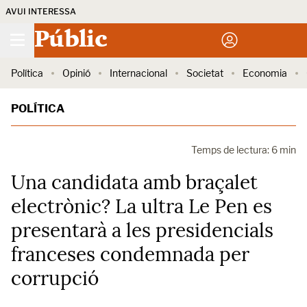
AVUI INTERESSA
Públic
Política
Opinió
Internacional
Societat
Economia
POLÍTICA
Temps de lectura: 6 min
Una candidata amb braçalet
electrònic? La ultra Le Pen es
presentarà a les presidencials
franceses condemnada per
corrupció