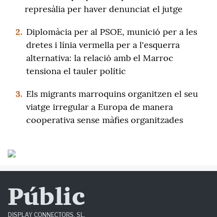
represàlia per haver denunciat el jutge
2.
Diplomàcia per al PSOE, munició per a les
dretes i línia vermella per a l'esquerra
alternativa: la relació amb el Marroc
tensiona el tauler polític
3.
Els migrants marroquins organitzen el seu
viatge irregular a Europa de manera
cooperativa sense màfies organitzades
Públic
DISPLAY CONNECTORS, SL.