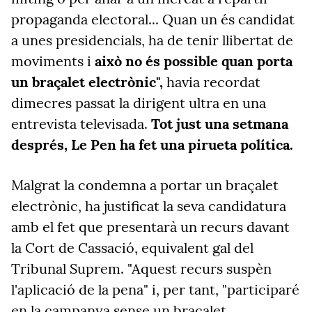
propaganda electoral... Quan un és candidat
a unes presidencials, ha de tenir llibertat de
moviments i
això no és possible quan porta
un braçalet electrònic",
havia recordat
dimecres passat la dirigent ultra en una
entrevista televisada.
Tot just una setmana
després, Le Pen ha fet una pirueta política.
Malgrat la condemna a portar un braçalet
electrònic, ha justificat la seva candidatura
amb el fet que presentarà un recurs davant
la Cort de Cassació, equivalent gal del
Tribunal Suprem. "Aquest
recurs suspèn
l'aplicació de la pena"
i, per tant, "p
articiparé
en la campanya sense un braçalet