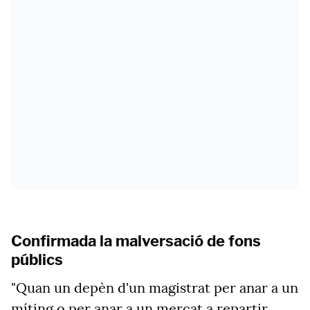
Confirmada la malversació de fons
públics
"Quan un depèn d'un magistrat per anar a un
míting o per anar a un mercat a repartir