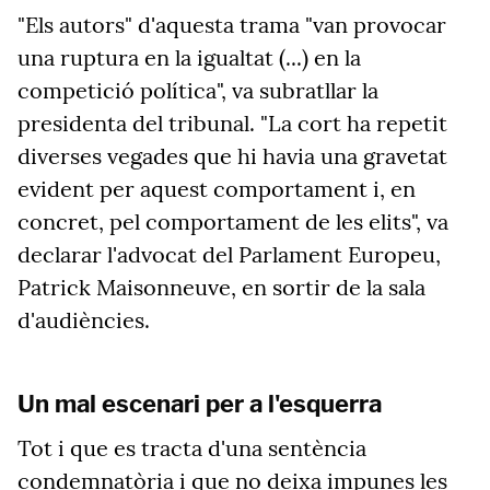
"Els autors" d'aquesta trama "van provocar
una
ruptura en la igualtat (...) en la
competició política", va
subratllar
la
presidenta del tribunal. "La cort ha repetit
diverses vegades que hi havia una gravetat
evident
per
aquest comportament i, en
concret,
pel
comportament de les elits", va
declarar l'advocat del Parlament Europeu,
Patrick Maisonneuve, en sortir de la sala
d'audiències.
Un mal escenari per a l'esquerra
Tot i que es tracta d'una sentència
condemnatòria i que no deixa impunes les