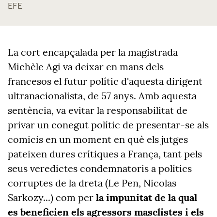
EFE
La cort encapçalada per la
magistrada
Michèle
Agi va deixar en mans dels
francesos el futur polític d'aquesta
dirigent
ultranacionalista, de 57 anys.
Amb aquesta
sentència, va evitar la responsabilitat de
privar un conegut polític de presentar-se als
comicis en un moment en què els jutges
pateixen dures crítiques a França, tant pels
seus
veredictes condemnatoris
a polítics
corruptes de la dreta (Le Pen, Nicolas
Sarkozy...) com per
la impunitat de la qual
es beneficien els
agressors
masclistes
i els