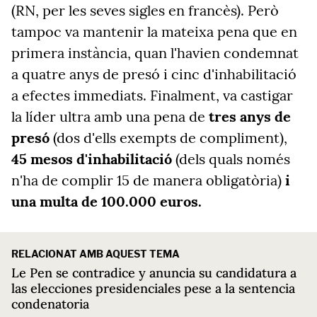
(RN, per les seves sigles en francès). Però
tampoc va mantenir la mateixa pena que en
primera instància
,
quan l'havien condemnat
a
quatre anys de presó i cinc d'inhabilitació
a efectes immediats.
Finalment, va castigar
la líder ultra amb una pena de
tres anys de
presó
(dos d'ells exempts de compliment),
45 mesos d'inhabilitació
(dels quals només
n'ha de complir 15 de manera obligatòria)
i
una multa de 100.000 euros.
RELACIONAT AMB AQUEST TEMA
Le Pen se contradice y anuncia su candidatura a
las elecciones presidenciales pese a la sentencia
condenatoria