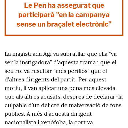
Le Pen ha assegurat que
participarà "en la campanya
sense un braçalet electrònic"
La magistrada Agi va subratllar que
ella
"va
ser la instigadora" d'aquesta trama i que el
seu rol va resultar "més perillós" que el
d'altres dirigents del partit.
Per aquest
motiu, li van aplicar
una
pena més elevada
que
als
altres acusats
,
després de declarar-la
culpable d'un
delicte de malversació de fons
públics. A
més d'aquesta dirigent
nacionalista i xenòfoba, la cort va