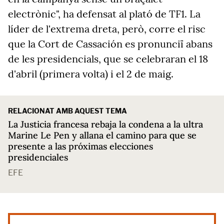
electrònic",
ha defensat al plató de TF1. La
líder
de l'extrema dreta,
però, corre el risc
que la
Cort de Cassació
n es pronunciï abans
de les presidencials, que se celebraran el 18
d'abril (primera volta) i el 2 de maig.
RELACIONAT AMB AQUEST TEMA
La Justicia francesa rebaja la condena a la ultra
Marine Le Pen y allana el camino para que se
presente a las próximas elecciones
presidenciales
EFE