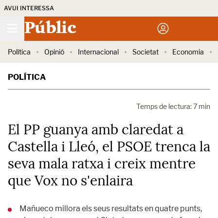
AVUI INTERESSA
Públic
Política
Opinió
Internacional
Societat
Economia
POLÍTICA
Temps de lectura: 7 min
El PP guanya amb claredat a
Castella i Lleó, el PSOE trenca la
seva mala ratxa i creix mentre
que Vox no s'enlaira
Mañueco millora els seus resultats en quatre punts,