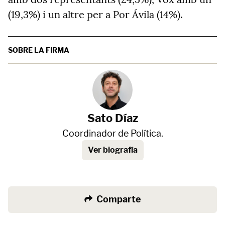
(19,3%) i un altre per a Por Ávila (14%).
SOBRE LA FIRMA
Sato Díaz
Coordinador de Política.
Ver biografía
Comparte