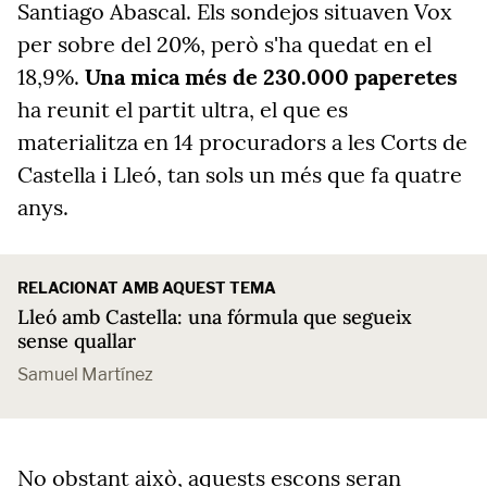
Santiago Abascal. Els sondejos situaven Vox
per sobre del 20%, però s'ha quedat en el
18,9%.
Una mica més de 230.000 paperetes
ha reunit el partit ultra, el que es
materialitza en 14 procuradors a les Corts de
Castella i Lleó, tan sols un més que fa quatre
anys.
RELACIONAT AMB AQUEST TEMA
Lleó amb Castella: una fórmula que segueix
sense quallar
Samuel Martínez
No obstant això, aquests escons seran