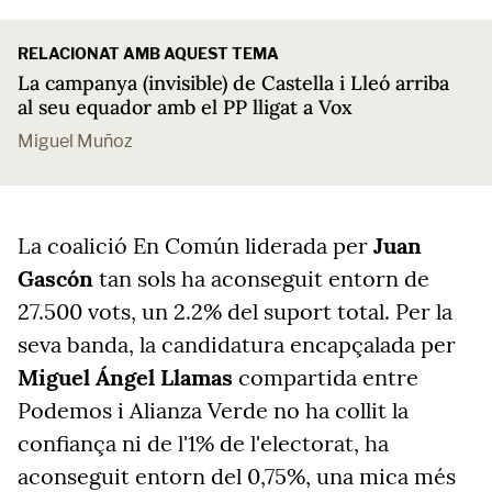
RELACIONAT AMB AQUEST TEMA
La campanya (invisible) de Castella i Lleó arriba
al seu equador amb el PP lligat a Vox
Miguel Muñoz
La coalició En Común liderada per
Juan
Gascón
tan sols ha aconseguit entorn de
27.500 vots, un 2.2% del suport total. Per la
seva banda, la candidatura encapçalada per
Miguel Ángel Llamas
compartida entre
Podemos i Alianza Verde no ha collit la
confiança ni de l'1% de l'electorat, ha
aconseguit entorn del 0,75%, una mica més