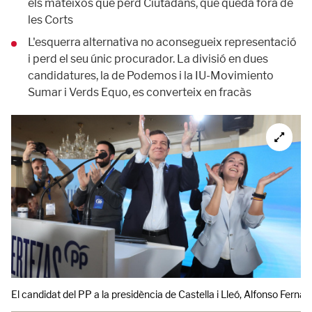
els mateixos que perd Ciutadans, que queda fora de
les Corts
L'esquerra alternativa no aconsegueix representació
i perd el seu únic procurador. La divisió en dues
candidatures, la de Podemos i la IU-Movimiento
Sumar i Verds Equo, es converteix en fracàs
El candidat del PP a la presidència de Castella i Lleó, Alfonso Ferná