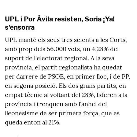
UPL i Por Ávila resisten, Soria ¡Ya!
s'ensorra
UPL manté els seus tres seients a les Corts,
amb prop dels 56.000 vots, un 4,28% del
suport de l'electorat regional. A la seva
província, el partit regionalista ha quedat
per darrere de PSOE, en primer lloc, i de PP,
en segona posició. Els dos grans partits, en
empat tècnic al voltant del 28%, lideren a la
província i trenquen amb l'anhel del
lleonesisme de ser primera força, que es
queda enton al 21%.