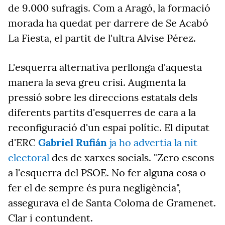
de 9.000 sufragis. Com a Aragó, la formació
morada ha quedat per darrere de Se Acabó
La Fiesta, el partit de l'ultra Alvise Pérez.
L'esquerra alternativa perllonga d'aquesta
manera la seva greu crisi. Augmenta la
pressió sobre les direccions estatals dels
diferents partits d'esquerres de cara a la
reconfiguració d'un espai polític. El diputat
d'ERC
Gabriel Rufián
ja ho advertia la nit
electoral
des de xarxes socials. "Zero escons
a l'esquerra del PSOE. No fer alguna cosa o
fer el de sempre és pura negligència",
assegurava el de Santa Coloma de Gramenet.
Clar i contundent.