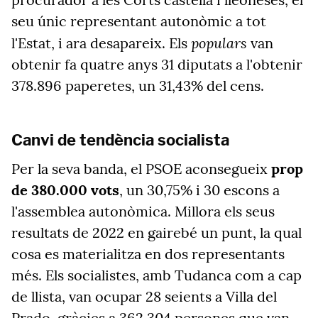
seu únic representant autonòmic a tot
populars
l'Estat, i ara desapareix. Els
van
obtenir fa quatre anys 31 diputats a l'obtenir
378.896 paperetes, un 31,43% del cens.
Canvi de tendència socialista
Per la seva banda, el PSOE aconsegueix
prop
de 380.000 vots
, un 30,75% i 30 escons a
l'assemblea autonòmica. Millora els seus
resultats de 2022 en gairebé un punt, la qual
cosa es materialitza en dos representants
més. Els socialistes, amb Tudanca com a cap
de llista, van ocupar 28 seients a Villa del
Prado, gràcies a 362.304 persones que van