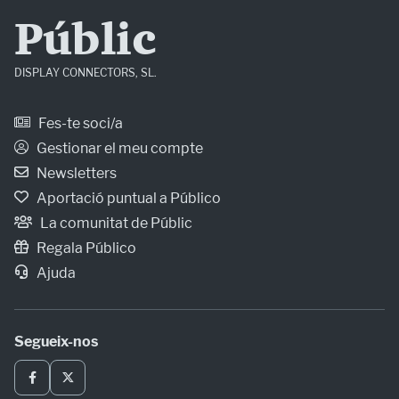
Públic
DISPLAY CONNECTORS, SL.
Fes-te soci/a
Gestionar el meu compte
Newsletters
Aportació puntual a Público
La comunitat de Públic
Regala Público
Ajuda
Segueix-nos