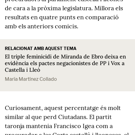
de cara a la pròxima legislatura. Millora els
resultats en quatre punts en comparació
amb els anteriors comicis.
RELACIONAT AMB AQUEST TEMA
El triple feminicidi de Miranda de Ebro deixa en
evidència els pactes negacionistes de PP i Vox a
Castella i Lleó
María Martínez Collado
Curiosament, aquest percentatge és molt
similar al que perd Ciutadans. El partit
taronja mantenia Francisco Igea com a
procurador a les Corts castellà i lleoneses, el