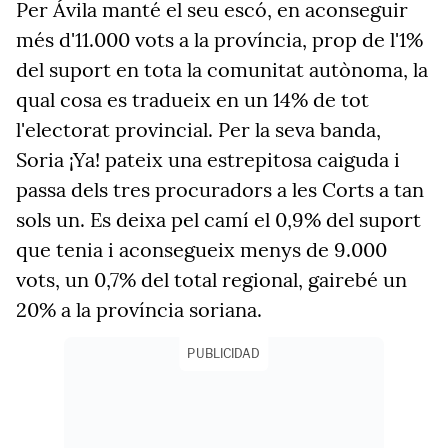
Per Ávila manté el seu escó, en aconseguir
més d'11.000 vots a la província, prop de l'1%
del suport en tota la comunitat autònoma, la
qual cosa es tradueix en un 14% de tot
l'electorat provincial. Per la seva banda,
Soria ¡Ya! pateix una estrepitosa caiguda i
passa dels tres procuradors a les Corts a tan
sols un. Es deixa pel camí el 0,9% del suport
que tenia i aconsegueix menys de 9.000
vots, un 0,7% del total regional, gairebé un
20% a la província soriana.
PUBLICIDAD