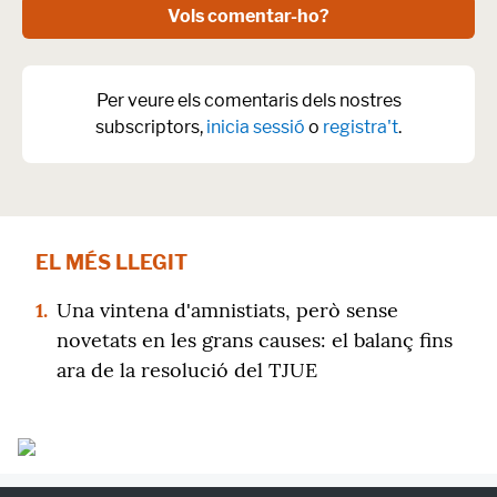
Vols comentar-ho?
Per veure els comentaris dels nostres
subscriptors,
inicia sessió
o
registra't
.
EL MÉS LLEGIT
1.
Una vintena d'amnistiats, però sense
novetats en les grans causes: el balanç fins
ara de la resolució del TJUE