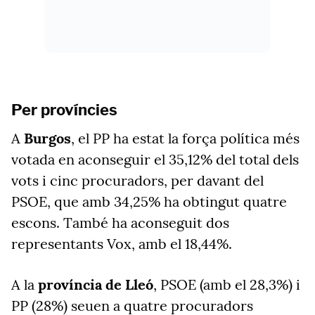
Per províncies
A
Burgos
, el PP ha estat la força política més
votada en aconseguir el 35,12% del total dels
vots i cinc procuradors, per davant del
PSOE, que amb 34,25% ha obtingut quatre
escons. També ha aconseguit dos
representants Vox, amb el 18,44%.
A la
província de Lleó
, PSOE (amb el 28,3%) i
PP (28%) seuen a quatre procuradors