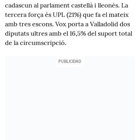
cadascun al parlament castellà i lleonès. La
tercera força és UPL (21%) que fa el mateix
amb tres escons. Vox porta a Valladolid dos
diputats ultres amb el 16,5% del suport total
de la circumscripció.
PUBLICIDAD