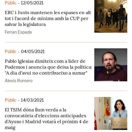
Públic
-
12/05/2021
ERC i Junts mantenen les espases en alt
tot i l'acord de mínims amb la CUP per
salvar la legislatura
Ferran Espada
Públic
-
04/05/2021
Pablo Iglesias dimiteix com a líder de
Podemos i anuncia que deixa la política:
"A dia d'avui no contribueixo a sumar"
Alexis Romero
Públic
-
14/03/2021
El TSJM dóna llum verda a la
convocatòria d'eleccions anticipades
d'Ayuso i Madrid votarà el pròxim 4 de
maig