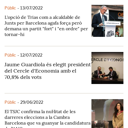
Públic
-
13/07/2022
L'opció de Trias com a alcaldable de
Junts per Barcelona agafa força però
demana un partit "fort" i "en ordre" per
tornar-hi
Públic
-
12/07/2022
Jaume Guardiola és elegit president
del Cercle d'Economia amb el
70,8% dels vots
Públic
-
29/06/2022
El TSJC confirma la nul·litat de les
darreres eleccions a la Cambra
Barcelona que va guanyar la candidatura