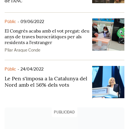
de l'ANC
Públic
-
09/06/2022
El Congrés acaba amb el vot pregat: deu
anys de traves burocràtiques per als
residents a l'estranger
Pilar Araque Conde
Públic
-
24/04/2022
Le Pen s'imposa a la Catalunya del
Nord amb el 56% dels vots
PUBLICIDAD