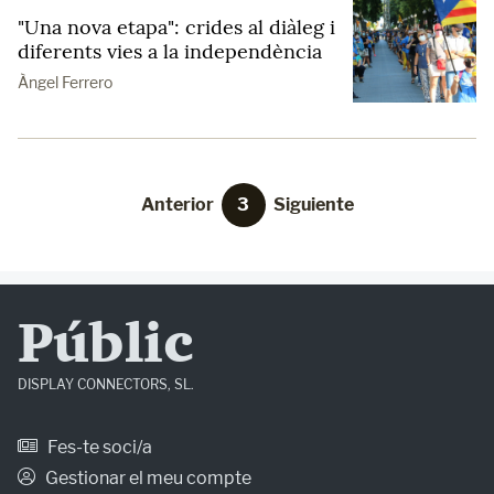
"Una nova etapa": crides al diàleg i
diferents vies a la independència
Àngel Ferrero
Anterior
3
Siguiente
Públic
DISPLAY CONNECTORS, SL.
Fes-te soci/a
Gestionar el meu compte