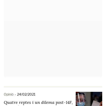
Opinió
-
24/02/2021
Quatre reptes i un dilema post-14F,