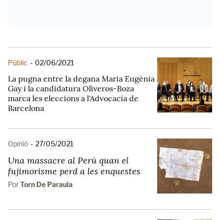
Públic
-
02/06/2021
La pugna entre la degana Maria Eugènia
Gay i la candidatura Oliveros-Boza
marca les eleccions a l'Advocacia de
Barcelona
Opinió
-
27/05/2021
Una massacre al Perú quan el
fujimorisme perd a les enquestes
Por
Torn De Paraula