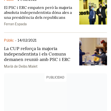
El PSC i ERC empaten però la majoria
absoluta independentista dóna ales a
una presidència dels republicans
Ferran Espada
Públic
-
14/02/2021
La CUP reforça la majoria
independentista i els Comuns
demanen reunió amb PSC i ERC
Marià de Delàs Malet
PUBLICIDAD