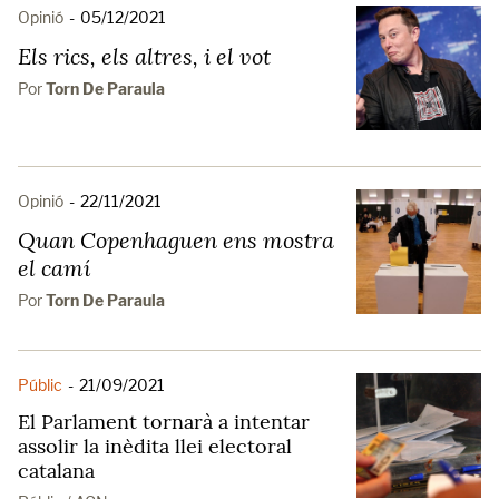
Opinió
-
05/12/2021
Els rics, els altres, i el vot
Por
Torn De Paraula
Opinió
-
22/11/2021
Quan Copenhaguen ens mostra
el camí
Por
Torn De Paraula
Públic
-
21/09/2021
El Parlament tornarà a intentar
assolir la inèdita llei electoral
catalana