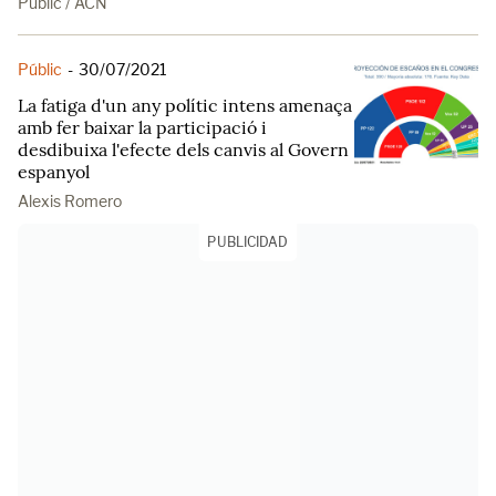
Públic / ACN
Públic
-
30/07/2021
La fatiga d'un any polític intens amenaça
amb fer baixar la participació i
desdibuixa l'efecte dels canvis al Govern
espanyol
Alexis Romero
PUBLICIDAD