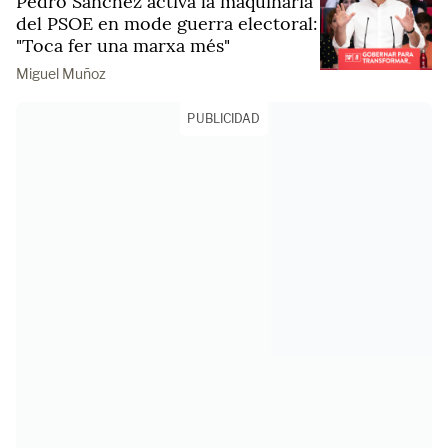
Pedro Sánchez activa la maquinària
del PSOE en mode guerra electoral:
"Toca fer una marxa més"
Miguel Muñoz
PUBLICIDAD