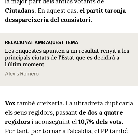
la major part dels antics votants de
Ciutadans
. En aquest cas,
el partit taronja
desapareixeria del consistori.
RELACIONAT AMB AQUEST TEMA
Les enquestes apunten a un resultat renyit a les
principals ciutats de l'Estat que es decidirà a
l'últim moment
Alexis Romero
Vox
també creixeria. La ultradreta duplicaria
els seus regidors, passant
de dos a quatre
regidors
i aconseguint el
10,7% dels vots
.
Per tant, per tornar a l'alcaldia, el PP també