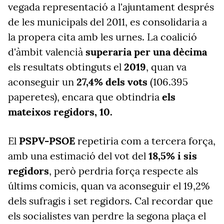
vegada representació a l'ajuntament després
de les municipals del 2011, es consolidaria a
la propera cita amb les urnes. La coalició
d'àmbit valencià
superaria per una dècima
els resultats obtinguts el
2019
, quan va
aconseguir un
27,4% dels vots
(106.395
paperetes), encara que obtindria
els
mateixos regidors, 10.
El
PSPV-PSOE
repetiria com a tercera força,
amb una estimació del vot del
18,5% i sis
regidors
, però perdria força respecte als
últims comicis, quan va aconseguir el 19,2%
dels sufragis i set regidors. Cal recordar que
els socialistes van perdre la segona plaça el