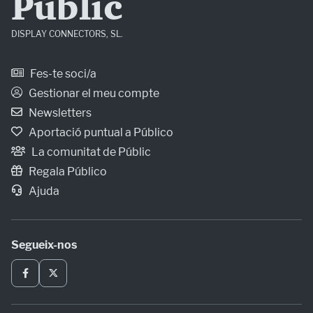
Públic
DISPLAY CONNECTORS, SL.
Fes-te soci/a
Gestionar el meu compte
Newsletters
Aportació puntual a Público
La comunitat de Públic
Regala Público
Ajuda
Segueix-nos