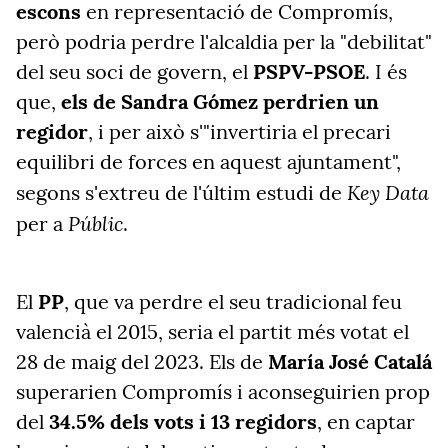
escons
en representació de Compromís,
però podria perdre l'alcaldia per la "debilitat"
del seu soci de govern, el
PSPV-PSOE
. I és
que,
els de Sandra Gómez perdrien un
regidor
, i per això s'"invertiria el precari
equilibri de forces en aquest ajuntament",
Key Data
segons s'extreu de l'últim estudi de
Públic
per a
.
El
PP
, que va perdre el seu tradicional feu
valencià el 2015, seria el partit més votat el
28 de maig del 2023. Els de
María José Catalá
superarien Compromís i aconseguirien prop
del
34.5% dels vots i 13 regidors
, en captar