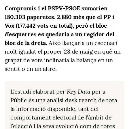
Compromís i el PSPV-PSOE sumarien
180.303 paperetes, 2.880 més que el PP i
Vox (177.442 vots en total), però el bloc
d'esquerres es quedaria a un regidor del
bloc de la dreta
. Això llançaria un escenari
molt igualat el proper 28 de maig en què un
grapat de vots inclinaria la balança en un
sentit o en un altre.
Key Data
L'estudi elaborat per
per a
Públic és una anàlisi desk rearch de tota
la informació disponible, tant del
comportament electoral de l'àmbit de
l'elecció i la seva evolució com de totes