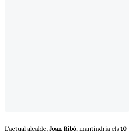
L'actual alcalde,
Joan Ribó
, mantindria els
10