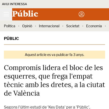
AVUI INTERESSA
Públic
Política
Opinió
Internacional
Societat
Economia
PÚBLIC
Aquest article es va publicar fa 3 anys.
Compromís lidera el bloc de les
esquerres, que frega l'empat
tècnic amb les dretes, a la ciutat
de València
Segons l'últim estudi de 'Key Data' per a 'Públic',