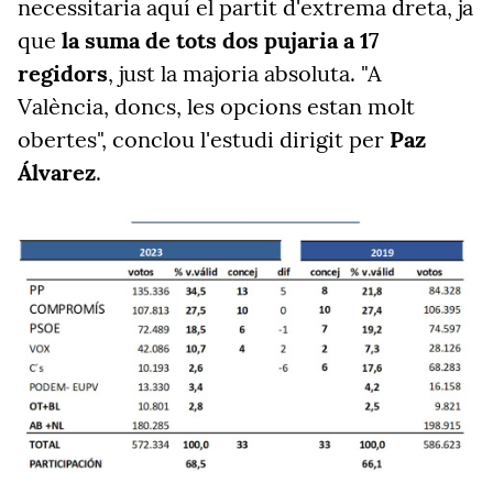
necessitaria aquí el partit d'extrema dreta, ja
que
la suma de tots dos pujaria a 17
regidors
, just la majoria absoluta. "A
València, doncs, les opcions estan molt
obertes", conclou l'estudi dirigit per
Paz
Álvarez
.