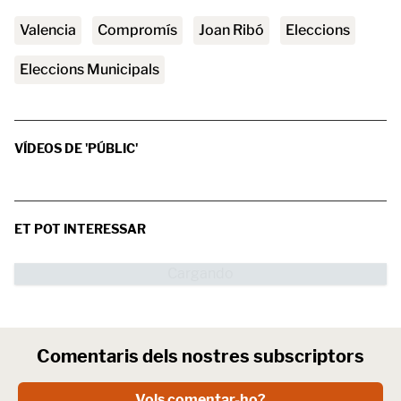
valencia
Compromís
Joan Ribó
Eleccions
Eleccions Municipals
VÍDEOS DE 'PÚBLIC'
ET POT INTERESSAR
Comentaris dels nostres subscriptors
Vols comentar-ho?