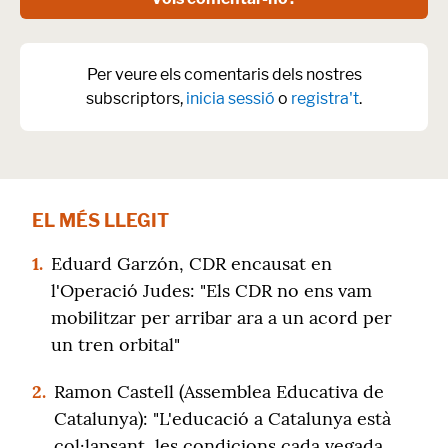
Per veure els comentaris dels nostres
subscriptors,
inicia sessió
o
registra't
.
EL MÉS LLEGIT
1.
Eduard Garzón, CDR encausat en
l'Operació Judes: "Els CDR no ens vam
mobilitzar per arribar ara a un acord per
un tren orbital"
2.
Ramon Castell (Assemblea Educativa de
Catalunya): "L'educació a Catalunya està
col·lapsant, les condicions cada vegada