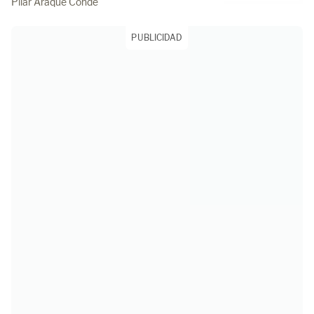
Pilar Araque Conde
PUBLICIDAD