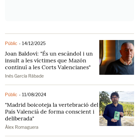
Públic
-
14/12/2025
Joan Baldoví: "És un escàndol i un
insult a les víctimes que Mazón
continuï a les Corts Valencianes"
Inés García Rábade
Públic
-
11/08/2024
"Madrid boicoteja la vertebració del
País Valencià de forma conscient i
deliberada"
Àlex Romaguera