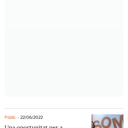
Públic
-
22/06/2022
Una oportunitat per a