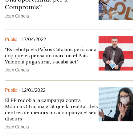
Compromís?
Joan Canela
Públic
-
17/04/2022
"Es rebutja els Països Catalans però cada
cop que es pensa un marc on el País
Valencià puga surar, s’acaba ací"
Joan Canela
Públic
-
12/01/2022
El PP redobla la campanya contra
Mónica Oltra, malgrat que la realitat dels
centres de menors no acompanya el seu
discurs
Joan Canela