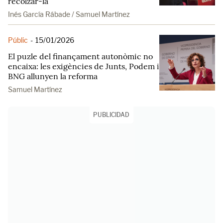
recolzar-la
Inés García Rábade / Samuel Martínez
Públic
-
15/01/2026
El puzle del finançament autonòmic no
encaixa: les exigències de Junts, Podem i
BNG allunyen la reforma
Samuel Martínez
PUBLICIDAD