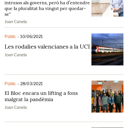
intrusos als governs, però ha d’entendre
que la pluralitat ha vingut per quedar-
se"
Joan Canela
Públic
-
10/06/2021
Les rodalies valencianes a la UCI
Joan Canela
Públic
-
28/03/2021
El Bloc encara un lífting a fons
malgrat la pandèmia
Joan Canela