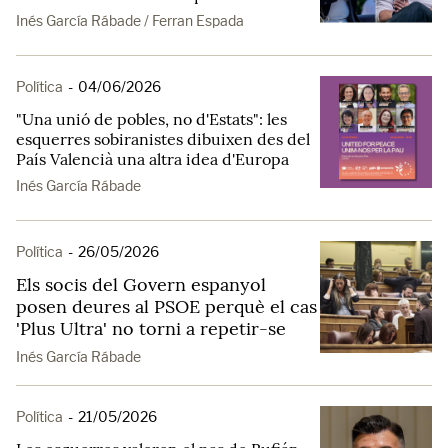
Inés García Rábade / Ferran Espada
Política
-
04/06/2026
"Una unió de pobles, no d'Estats": les
esquerres sobiranistes dibuixen des del
País Valencià una altra idea d'Europa
Inés García Rábade
Política
-
26/05/2026
Els socis del Govern espanyol
posen deures al PSOE perquè el cas
'Plus Ultra' no torni a repetir-se
Inés García Rábade
Política
-
21/05/2026