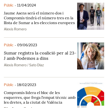
Públic
-
11/04/2024
Jaume Asens serà el número dos i
Compromís tindrà el número tres en la
llista de Sumar a les eleccions europees
Alexis Romero
Públic
-
09/06/2023
Sumar registra la coalició per al 23-
J amb Podemos a dins
Alexis Romero / Sato Díaz
Públic
-
18/02/2023
Compromís lidera el bloc de les
esquerres, que frega l'empat tècnic amb
les dretes, a la ciutat de València