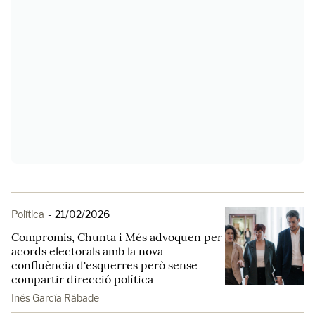
Política
-
21/02/2026
Compromís, Chunta i Més advoquen per
acords electorals amb la nova
confluència d'esquerres però sense
compartir direcció política
Inés García Rábade