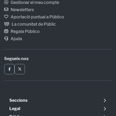
Gestionar el meu compte
Newsletters
Aportació puntual a Público
La comunitat de Públic
Regala Público
Ajuda
Segueix-nos
Seccions
Política
Legal
Opinió