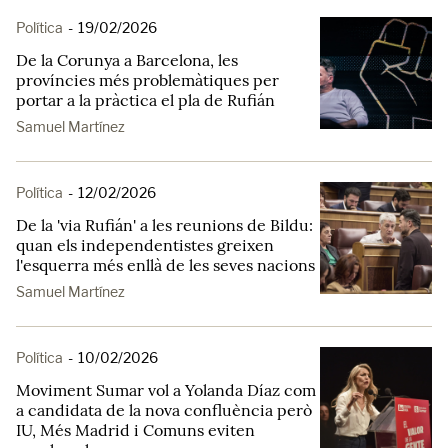
Política
-
19/02/2026
De la Corunya a Barcelona, les
províncies més problemàtiques per
portar a la pràctica el pla de Rufián
Samuel Martínez
Política
-
12/02/2026
De la 'via Rufián' a les reunions de Bildu:
quan els independentistes greixen
l'esquerra més enllà de les seves nacions
Samuel Martínez
Política
-
10/02/2026
Moviment Sumar vol a Yolanda Díaz com
a candidata de la nova confluència però
IU, Més Madrid i Comuns eviten