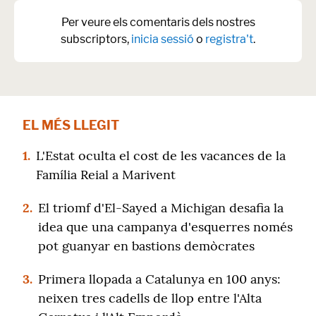
Per veure els comentaris dels nostres
subscriptors,
inicia sessió
o
registra't
.
EL MÉS LLEGIT
1.
L'Estat oculta el cost de les vacances de la
Família Reial a Marivent
2.
El triomf d'El-Sayed a Michigan desafia la
idea que una campanya d'esquerres només
pot guanyar en bastions demòcrates
3.
Primera llopada a Catalunya en 100 anys:
neixen tres cadells de llop entre l'Alta