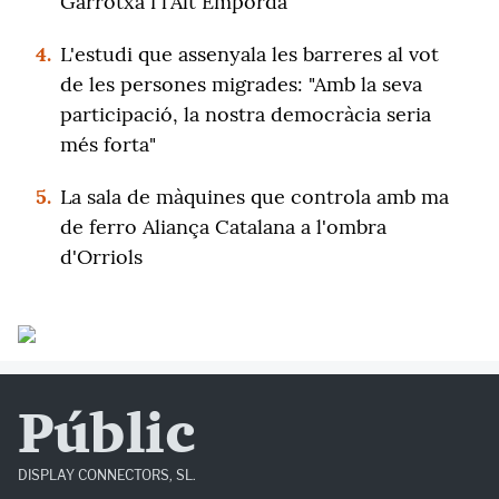
Garrotxa i l'Alt Empordà
4.
L'estudi que assenyala les barreres al vot
de les persones migrades: "Amb la seva
participació, la nostra democràcia seria
més forta"
5.
La sala de màquines que controla amb ma
de ferro Aliança Catalana a l'ombra
d'Orriols
Públic
DISPLAY CONNECTORS, SL.