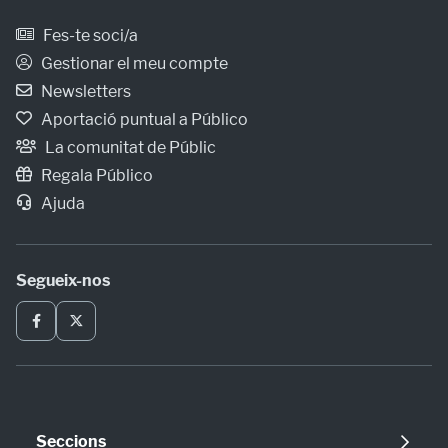
Fes-te soci/a
Gestionar el meu compte
Newsletters
Aportació puntual a Público
La comunitat de Públic
Regala Público
Ajuda
Segueix-nos
Seccions