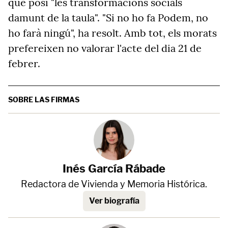
que posi "les transformacions socials
damunt de la taula". "Si no ho fa Podem, no
ho farà ningú", ha resolt. Amb tot, els morats
prefereixen no valorar l'acte del dia 21 de
febrer.
SOBRE LAS FIRMAS
Inés García Rábade
Redactora de Vivienda y Memoria Histórica.
Ver biografía