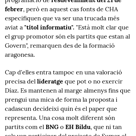
febrer
, però en aquest cas fonts de CHA
especifiquen que va ser una trucada més
aviat a
"títol informatiu".
"Està molt clar que
el grup promotor són els partits que estan al
Govern", remarquen des de la formació
aragonesa.
Cap d'elles entra tampoc en una valoració
precisa del
lideratge
que pot o no exercir
Díaz. Es mantenen al marge almenys fins que
prengui una mica de forma la proposta i
cadascun decideixi quin és el paper que
representa. Una cosa molt diferent són
partits com el
BNG
o
EH Bildu
, que ni tan
sols van participar del projecte de Sumar el