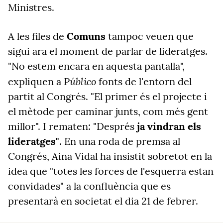
Ministres.
A les files de
Comuns
tampoc veuen que
sigui ara el moment de parlar de lideratges.
"No estem encara en aquesta pantalla",
Público
expliquen a
fonts de l'entorn del
partit al Congrés. "El primer és el projecte i
el mètode per caminar junts, com més gent
millor". I rematen: "Després
ja vindran els
lideratges"
. En una roda de premsa al
Congrés, Aina Vidal ha insistit sobretot en la
idea que "totes les forces de l'esquerra estan
convidades" a la confluència que es
presentarà en societat el dia 21 de febrer.