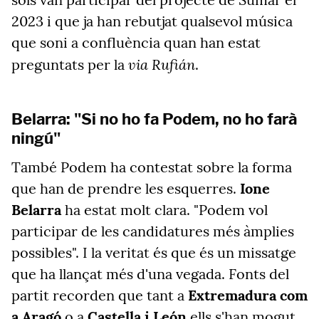
2023 i que ja han rebutjat qualsevol música
que soni a confluència quan han estat
via Rufián
preguntats per la
.
Belarra: "Si no ho fa Podem, no ho farà
ningú"
També Podem ha contestat sobre la forma
que han de prendre les esquerres.
Ione
Belarra
ha estat molt clara. "Podem vol
participar de les candidatures més àmplies
possibles". I la veritat és que és un missatge
que ha llançat més d'una vegada. Fonts del
partit recorden que tant a
Extremadura
com
a Aragó
o a
Castella i León
ells s'han mogut