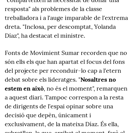
resposta" als problemes de la classe
treballadora i a l'auge imparable de l'extrema
dreta. "Inclosa, per descomptat, Yolanda
Díaz", ha destacat el ministre.
Fonts de Movimient Sumar
recorden que no
són ells els que han apartat el focus del fons
del projecte per reconduir-lo cap a l'etern
debat sobre els lideratges. "
Nosaltres no
estem en això
, no és el moment", remarquen
a aquest diari. Tampoc correspon a la resta
de dirigents de l'espai opinar sobre una
decisió que depèn, únicament i
exclusivament, de la mateixa Díaz. És ella,
subratllen, la que, arribat el moment, farà el