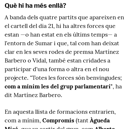
Què hi ha més enllà?
A banda dels quatre partits que apareixen en
el cartell del dia 21, hi ha altres forces que
estan —o han estat en els últims temps— a
l'entorn de Sumar i que, tal com han deixat
clar en les seves rodes de premsa Martínez
Barbero o Vidal, també estan cridades a
participar d'una forma o altra en el nou
projecte. "Totes les forces són benvingudes;
com a mínim les del grup parlamentari"
, ha
dit Martínez Barbero.
En aquesta llista de formacions entrarien,
com a mínim,
Compromís
(tant
Àgueda
Micó
, que va sortir del grup, com
Alberto