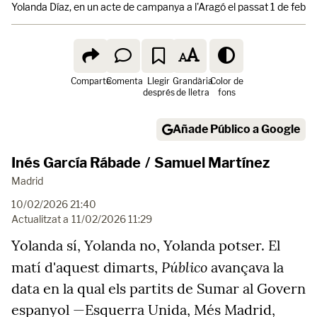
Yolanda Díaz, en un acte de campanya a l'Aragó el passat 1 de febrer
Comparte
Comenta
Llegir
Grandària
Color de
després
de lletra
fons
Añade Público a Google
Inés García Rábade
/
Samuel Martínez
Madrid
10/02/2026 21:40
Actualitzat a
11/02/2026 11:29
Yolanda sí, Yolanda no, Yolanda potser. El
Público
matí d'aquest dimarts,
avançava la
data en la qual els partits de Sumar al Govern
espanyol —Esquerra Unida, Més Madrid,