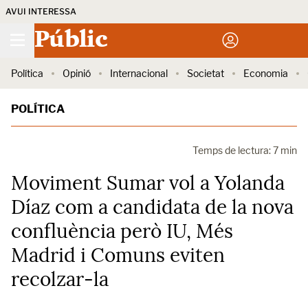
AVUI INTERESSA
Públic
Política
Opinió
Internacional
Societat
Economia
POLÍTICA
Temps de lectura: 7 min
Moviment Sumar vol a Yolanda
Díaz com a candidata de la nova
confluència però IU, Més
Madrid i Comuns eviten
recolzar-la