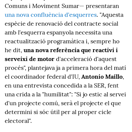
Comuns i Moviment Sumar— presentaran
una nova confluència d'esquerres
. "Aquesta
espècie de renovació del contracte social
amb l'esquerra espanyola necessita una
reactualització programàtica i, sempre ho
he dit,
una nova referència que reactivi i
serveixi de motor
d'acceleració d'aquest
procés", plantejava ja a primera hora del matí
el coordinador federal d'IU,
Antonio Maíllo
,
en una entrevista concedida a la SER, fent
una crida a la "humilitat": "Si jo estic al servei
d'un projecte comú, serà el projecte el que
determini si sóc útil per al proper cicle
electoral".