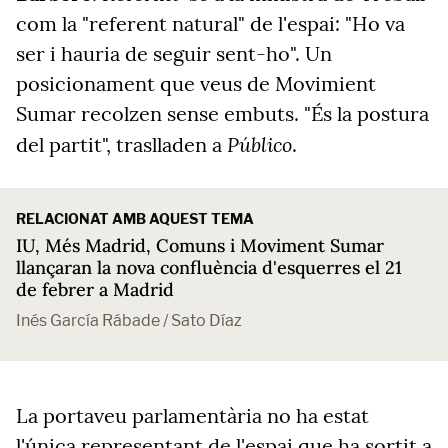
com la "referent natural" de l'espai: "Ho va
ser i hauria de seguir sent-ho". Un
posicionament que veus de Movimient
Sumar recolzen sense embuts. "És la postura
Público
del partit", traslladen a
.
RELACIONAT AMB AQUEST TEMA
IU, Més Madrid, Comuns i Moviment Sumar
llançaran la nova confluència d'esquerres el 21
de febrer a Madrid
Inés García Rábade / Sato Díaz
La portaveu parlamentària no ha estat
l'única representant de l'espai que ha sortit a