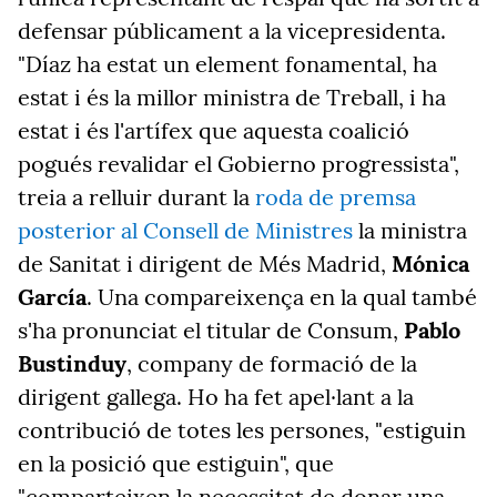
defensar públicament a la vicepresidenta.
"Díaz ha estat un element fonamental, ha
estat i és la millor ministra de Treball, i ha
estat i és l'artífex que aquesta coalició
pogués revalidar el Gobierno progressista",
treia a relluir durant la
roda de premsa
posterior al Consell de Ministres
la ministra
de Sanitat i dirigent de Més Madrid,
Mónica
García
. Una compareixença en la qual també
s'ha pronunciat el titular de Consum,
Pablo
Bustinduy
, company de formació de la
dirigent gallega. Ho ha fet apel·lant a la
contribució de totes les persones, "estiguin
en la posició que estiguin", que
"comparteixen la necessitat de donar una