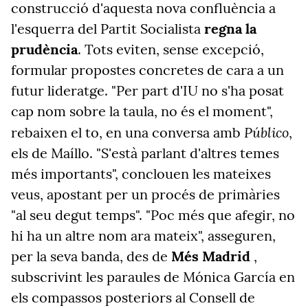
construcció d'aquesta nova confluència a
l'esquerra del Partit Socialista
regna la
prudència
. Tots eviten, sense excepció,
formular propostes concretes de cara a un
futur lideratge. "Per part d'IU no s'ha posat
cap nom sobre la taula, no és el moment",
Público
rebaixen el to, en una conversa amb
,
els de Maíllo. "S'està parlant d'altres temes
més importants", conclouen les mateixes
veus, apostant per un procés de primàries
"al seu degut temps". "Poc més que afegir, no
hi ha un altre nom ara mateix", asseguren,
per la seva banda, des de
Més Madrid
,
subscrivint les paraules de Mónica García en
els compassos posteriors al Consell de