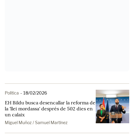
Política
-
18/02/2026
EH Bildu busca desencallar la reforma de
la 'llei mordassa' després de 502 dies en
un calaix
Miguel Muñoz / Samuel Martínez