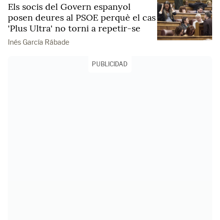
Els socis del Govern espanyol
posen deures al PSOE perquè el cas
'Plus Ultra' no torni a repetir-se
Inés García Rábade
PUBLICIDAD