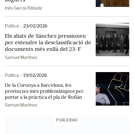
Inés García Rábade
Política
-
23/02/2026
Els aliats de Sánchez pressionen
per estendre la desclassificació de
documents més enllà del 23-F
Samuel Martínez
Política
-
19/02/2026
De la Corunya a Barcelona, les
províncies més problemàtiques per
portar a la pràctica el pla de Rufián
Samuel Martínez
PUBLICIDAD