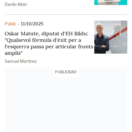
Danilo Albin
Públic
-
11/10/2025
Oskar Matute, diputat d'EH Bildu:
"Qualsevol fórmula d'èxit per a
l'esquerra passa per articular fronts
amplis"
Samuel Martínez
PUBLICIDAD