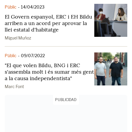
Públic
-
14/04/2023
El Govern espanyol, ERC i EH Bildu
arriben a un acord per aprovar la
llei estatal d'habitatge
Miguel Muñoz
Públic
-
09/07/2022
"El que volen Bildu, BNG i ERC
s'assembla molt i és sumar més gent
a la causa independentista"
Marc Font
PUBLICIDAD