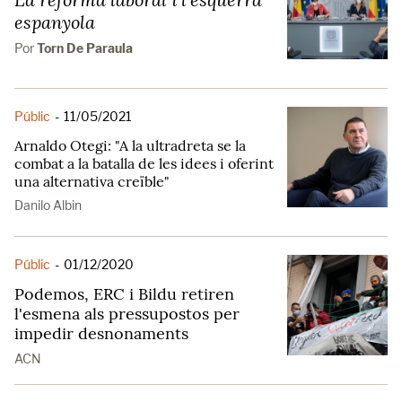
espanyola
Por
Torn De Paraula
Públic
-
11/05/2021
Arnaldo Otegi: "A la ultradreta se la
combat a la batalla de les idees i oferint
una alternativa creïble"
Danilo Albin
Públic
-
01/12/2020
Podemos, ERC i Bildu retiren
l'esmena als pressupostos per
impedir desnonaments
ACN