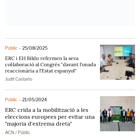
Públic
-
25/08/2025
ERC i EH Bildu refermen la seva
col·laboració al Congrés "davant l'onada
reaccionària a l'Estat espanyol"
Judit Castaño
Públic
-
21/05/2024
ERC crida a la mobilització a les
eleccions europees per evitar una
"majoria d'extrema dreta"
ACN / Públic