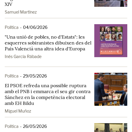
XIV
Samuel Martínez
Política
-
04/06/2026
"Una unió de pobles, no d'Estats": les
esquerres sobiranistes dibuixen des del
País Valencià una altra idea d'Europa
Inés García Rábade
Política
-
29/05/2026
El PSOE refreda una possible ruptura
amb el PNB i emmarca el seu gir contra
Sánchez en la competència electoral
amb EH Bildu
Miguel Muñoz
Política
-
26/05/2026