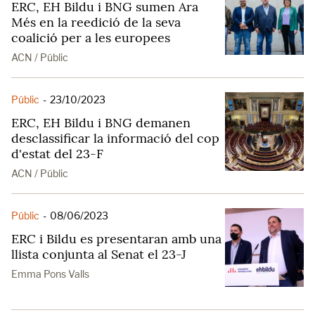
ERC, EH Bildu i BNG sumen Ara
Més en la reedició de la seva
coalició per a les europees
ACN / Públic
Públic
-
23/10/2023
ERC, EH Bildu i BNG demanen
desclassificar la informació del cop
d'estat del 23-F
ACN / Públic
Públic
-
08/06/2023
ERC i Bildu es presentaran amb una
llista conjunta al Senat el 23-J
Emma Pons Valls