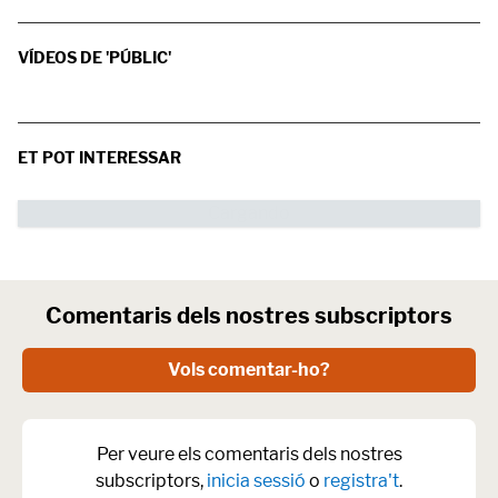
VÍDEOS DE 'PÚBLIC'
ET POT INTERESSAR
Comentaris dels nostres subscriptors
Vols comentar-ho?
Per veure els comentaris dels nostres
subscriptors,
inicia sessió
o
registra't
.