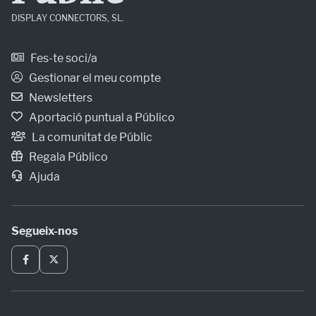
DISPLAY CONNECTORS, SL.
Fes-te soci/a
Gestionar el meu compte
Newsletters
Aportació puntual a Público
La comunitat de Públic
Regala Público
Ajuda
Segueix-nos