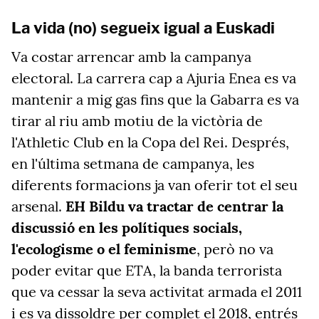
La vida (no) segueix igual a Euskadi
Va costar arrencar amb la campanya
electoral. La carrera cap a Ajuria Enea es va
mantenir a mig gas fins que la Gabarra es va
tirar al riu amb motiu de la victòria de
l'Athletic Club en la Copa del Rei. Després,
en l'última setmana de campanya, les
diferents formacions ja van oferir tot el seu
arsenal.
EH Bildu va tractar de centrar la
discussió en les polítiques socials,
l'ecologisme o el feminisme
, però no va
poder evitar que ETA, la banda terrorista
que va cessar la seva activitat armada el 2011
i es va dissoldre per complet el 2018, entrés