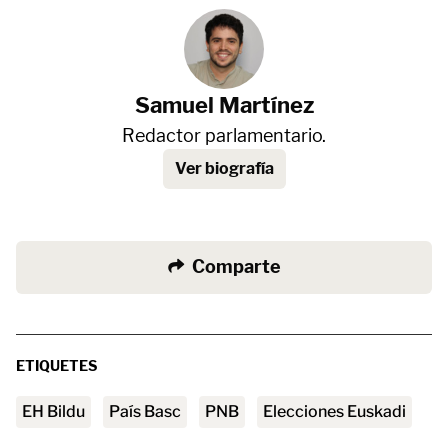
Samuel Martínez
Redactor parlamentario.
Ver biografía
Comparte
ETIQUETES
EH Bildu
País Basc
PNB
Elecciones Euskadi