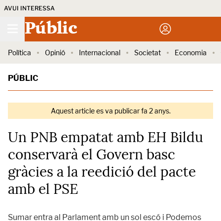
AVUI INTERESSA
Públic
Política
Opinió
Internacional
Societat
Economia
PÚBLIC
Aquest article es va publicar fa 2 anys.
Un PNB empatat amb EH Bildu
conservarà el Govern basc
gràcies a la reedició del pacte
amb el PSE
Sumar entra al Parlament amb un sol escó i Podemos