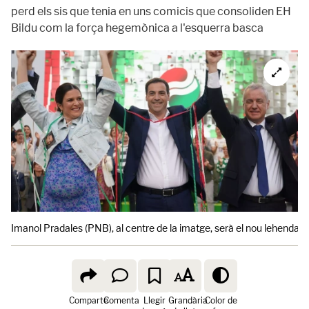
perd els sis que tenia en uns comicis que consoliden EH
Bildu com la força hegemònica a l'esquerra basca
Imanol Pradales (PNB), al centre de la imatge, serà el nou lehendaka
Comparte
Comenta
Llegir
Grandària
Color de