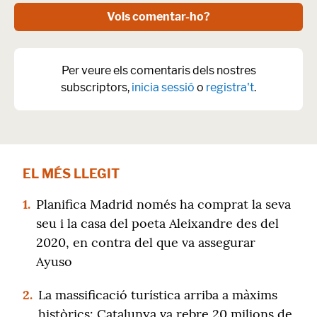
Vols comentar-ho?
Per veure els comentaris dels nostres
subscriptors,
inicia sessió
o
registra't
.
EL MÉS LLEGIT
1.
Planifica Madrid només ha comprat la seva
seu i la casa del poeta Aleixandre des del
2020, en contra del que va assegurar
Ayuso
2.
La massificació turística arriba a màxims
històrics: Catalunya va rebre 20 milions de