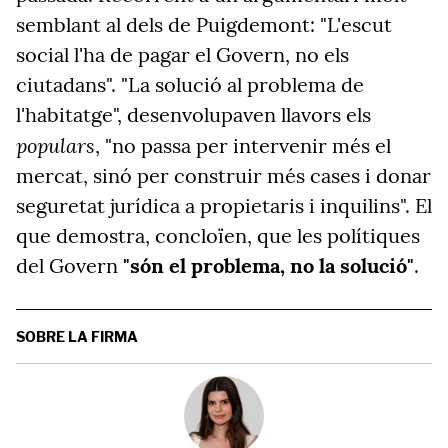
semblant al dels de Puigdemont: "L'escut
social l'ha de pagar el Govern, no els
ciutadans". "La solució al problema de
l'habitatge", desenvolupaven llavors els
populars
, "no passa per intervenir més el
mercat, sinó per construir més cases i donar
seguretat jurídica a propietaris i inquilins". El
que demostra, concloïen, que les polítiques
del Govern
"són el problema, no la solució"
.
SOBRE LA FIRMA