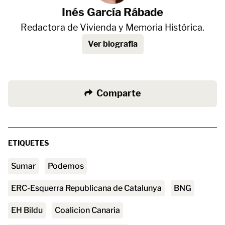
Inés García Rábade
Redactora de Vivienda y Memoria Histórica.
Ver biografía
Comparte
ETIQUETES
Sumar
Podemos
ERC-Esquerra Republicana de Catalunya
BNG
EH Bildu
Coalicion Canaria