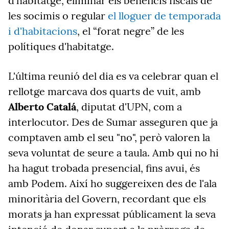
d'habitatge, eliminar els beneficis fiscals de
les socimis o regular
el lloguer de temporada
i d'habitacions
, el “forat negre” de les
polítiques d'habitatge.
L'última reunió del dia es va celebrar quan el
rellotge marcava dos quarts de vuit, amb
Alberto Catalá
, diputat d'UPN, com a
interlocutor. Des de Sumar asseguren que ja
comptaven amb el seu "no", però valoren la
seva voluntat de seure a taula. Amb qui no hi
ha hagut trobada presencial, fins avui, és
amb Podem. Així ho suggereixen des de l'ala
minoritària del Govern, recordant que els
morats ja han expressat públicament la seva