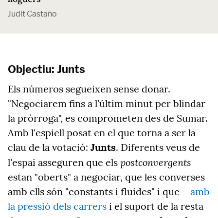
Judit Castaño
Objectiu: Junts
Els números segueixen sense donar.
"Negociarem fins a l'últim minut per blindar
la pròrroga", es comprometen des de Sumar.
Amb l'espiell posat en el que torna a ser la
clau de la votació:
Junts
. Diferents veus de
postconvergents
l'espai asseguren que els
estan "oberts" a negociar, que les converses
amb ells són "constants i fluides" i que
—amb
la pressió dels carrers
i el suport de la resta