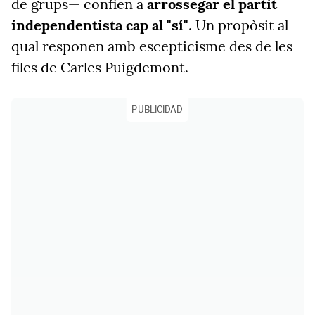
de grups— confien a
arrossegar el partit
independentista cap al "sí"
. Un propòsit al
qual responen amb escepticisme des de les
files de Carles Puigdemont.
PUBLICIDAD