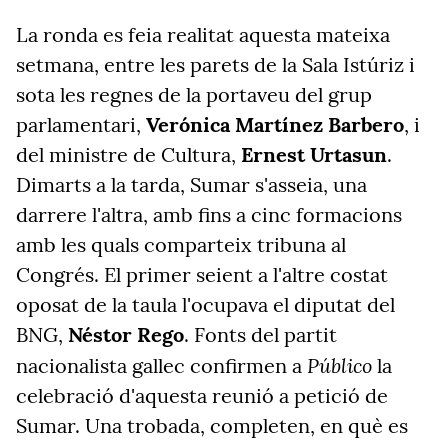
La ronda es feia realitat aquesta mateixa
setmana, entre les parets de la Sala Istúriz i
sota les regnes de la portaveu del grup
parlamentari,
Verónica Martínez Barbero
, i
del ministre de Cultura,
Ernest Urtasun
.
Dimarts a la tarda, Sumar s'asseia, una
darrere l'altra, amb fins a cinc formacions
amb les quals comparteix tribuna al
Congrés. El primer seient a l'altre costat
oposat de la taula l'ocupava el diputat del
BNG,
Néstor Rego
. Fonts del partit
Público
nacionalista gallec confirmen a
la
celebració d'aquesta reunió a petició de
Sumar. Una trobada, completen, en què es