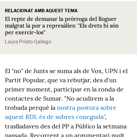
RELACIONAT AMB AQUEST TEMA
El repte de demanar la pròrroga del lloguer
malgrat la por a represàlies: "Els drets hi són
per exercir-los"
Laura Prieto Gallego
El "no" de Junts se suma als de Vox, UPN i el
Partit Popular, que va rebutjar, des d'un
primer moment, participar en la ronda de
contactes de Sumar. "No acudirem a la
trobada perquè la
nostra postura sobre
aquest RDL és de sobres coneguda"
,
Público
traslladaven des del PP a
la setmana
passada. Recorrent a un argumentari molt