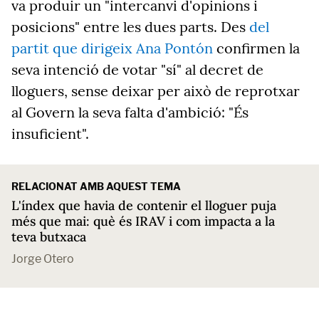
va produir un "intercanvi d'opinions i
posicions" entre les dues parts. Des
del
partit que dirigeix Ana Pontón
confirmen la
seva intenció de votar "sí" al decret de
lloguers, sense deixar per això de reprotxar
al Govern la seva falta d'ambició: "És
insuficient".
RELACIONAT AMB AQUEST TEMA
L'índex que havia de contenir el lloguer puja
més que mai: què és IRAV i com impacta a la
teva butxaca
Jorge Otero