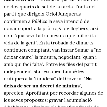
de dos quarts de set de la tarda. Fonts del
partit que dirigeix Oriol Junqueras
Público
confirmen a
la seva intenció de
donar suport a la pròrroga de lloguers, així
com "qualsevol altra mesura que millori la
vida de la gent". En la trobada de dimarts,
continuen comptant, van instar Sumar a "no
deixar caure" la mesura, negociant "quan i
amb qui faci falta". Entre les files del partit
independentista ressonen també les
crítiques a la "timidesa" del Govern. "
No
deixa de ser un decret de mínims
",
aprecien. Aprofitant per recordar algunes de
les seves propostes: gravar l'acumulació