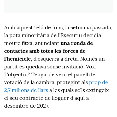
Amb aquest teló de fons, la setmana passada,
la pota minoritària de l'Executiu decidia
moure fitxa, anunciant
una ronda de
contactes amb totes les forces de
l'hemicicle
, d'esquerra a dreta. Només un
partit es quedava sense invitació: Vox.
L'objectiu? Tenyir de verd el panell de
votació de la cambra, protegint als
prop de
2,7 milions de llars
a les quals se'ls extingeix
el seu contracte de lloguer d'aquí a
desembre de 2027.