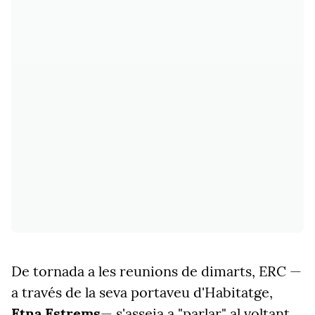
De tornada a les reunions de dimarts, ERC —
a través de la seva portaveu d'Habitatge,
Etna Estrems
— s'asseia a "parlar" al voltant