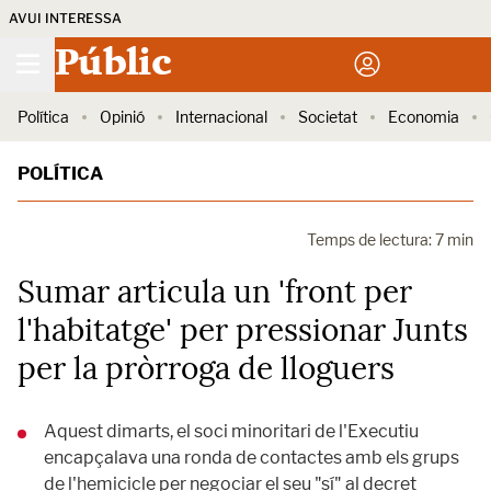
AVUI INTERESSA
Públic
Política
Opinió
Internacional
Societat
Economia
POLÍTICA
Temps de lectura: 7 min
Sumar articula un 'front per
l'habitatge' per pressionar Junts
per la pròrroga de lloguers
Aquest dimarts, el soci minoritari de l'Executiu
encapçalava una ronda de contactes amb els grups
de l'hemicicle per negociar el seu "sí" al decret