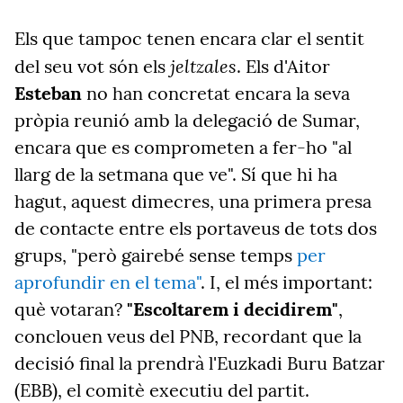
Els que tampoc tenen encara clar el sentit
jeltzales
del seu vot són els
. Els d'Aitor
Esteban
no han concretat encara la seva
pròpia reunió amb la delegació de Sumar,
encara que es comprometen a fer-ho "al
llarg de la setmana que ve". Sí que hi ha
hagut, aquest dimecres, una primera presa
de contacte entre els portaveus de tots dos
grups, "però gairebé sense temps
per
aprofundir en el tema"
. I, el més important:
què votaran?
"Escoltarem i decidirem"
,
conclouen veus del PNB, recordant que la
decisió final la prendrà l'Euzkadi Buru Batzar
(EBB), el comitè executiu del partit.