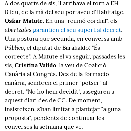
A dos quarts de sis, li arribava el torn a EH
Bildu, de la mà del seu portaveu d'Habitatge,
Oskar Matute
. En una "reunió cordial", els
abertzales
garantien el seu suport al decret
.
Una postura que secunda, en conversa amb
Público
, el diputat de Barakaldo: "És
correcte". A Matute el va seguir,
passades les
sis,
Cristina Valido
, la veu de Coalició
Canària al Congrés. Des de la formació
canària, sembren el primer "potser" al
decret. "No ho hem decidit", asseguren a
aquest diari des de CC. De moment,
insisteixen, s'han limitat a plantejar "alguna
proposta", pendents de continuar les
converses la setmana que ve.