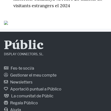
visitants estrangers el 2024
Públic
DISPLAY CONNECTORS, SL.
Fes-te soci/a
Gestionar el meu compte
Newsletters
Aportació puntual a Público
La comunitat de Públic
Regala Público
Ajuda