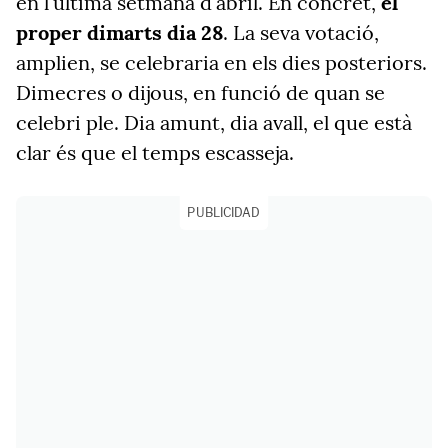
en l'última setmana d'abril. En concret,
el
proper dimarts dia 28
. La seva votació,
amplien, se celebraria en els dies posteriors.
Dimecres o dijous, en funció de quan se
celebri ple. Dia amunt, dia avall, el que està
clar és que el temps escasseja.
PUBLICIDAD