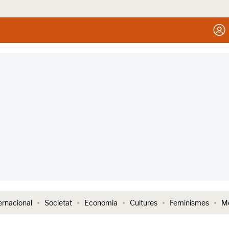
ernacional
Societat
Economia
Cultures
Feminismes
Me