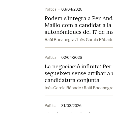
Política
-
03/04/2026
Podem s'integra a Per And
Maíllo com a candidat a la 
autonòmiques del 17 de m
Raúl Bocanegra / Inés García Rábad
Política
-
02/04/2026
La negociació infinita: Pe
segueixen sense arribar a 
candidatura conjunta
Inés García Rábade / Raúl Bocanegr
Política
-
31/03/2026