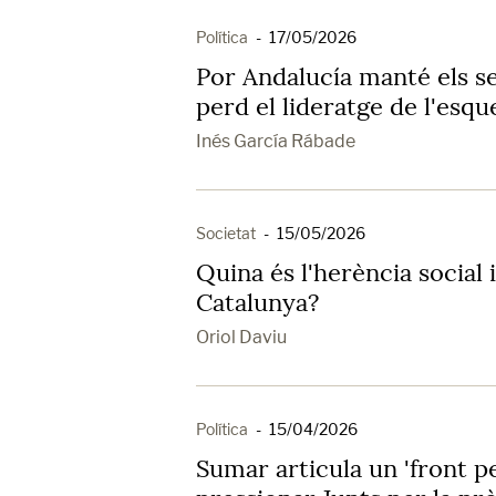
Política
-
17/05/2026
Por Andalucía manté els s
perd el lideratge de l'esqu
Inés García Rábade
Societat
-
15/05/2026
Quina és l'herència social i
Catalunya?
Oriol Daviu
Política
-
15/04/2026
Sumar articula un 'front pe