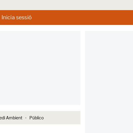
Inicia sessió
di Ambient
Público