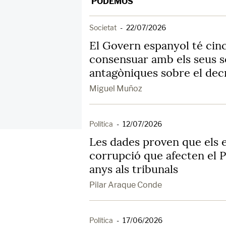
PODEMOS
Societat
-
22/07/2026
El Govern espanyol té cinc
consensuar amb els seus so
antagòniques sobre el dec
Miguel Muñoz
Política
-
12/07/2026
Les dades proven que els 
corrupció que afecten el P
anys als tribunals
Pilar Araque Conde
Política
-
17/06/2026