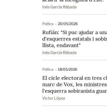
Inés García Rábade
Política
-
20/05/2026
Rufián: "Si puc ajudar a un
d'esquerres estatals i sobi
llista, endavant"
Inés García Rábade
Política
-
18/05/2026
El cicle electoral en tres 
marc de Vox, les ministre
l'esquerra sobiranista gu
Víctor López