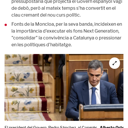
pressupostària que projecta el Govern espanyol vagi
de debò, però al mateix temps s'ha convertit en el
clau cremant del nou curs polític.
Fonts de la Moncloa, per la seva banda, incideixen en
la importància d'executar els fons Next Generation,
"consolidar" la convivència a Catalunya o pressionar
en les polítiques d'habitatge.
El president del Govern, Pedro Sánchez, al Congrés.
Alberto Ortega