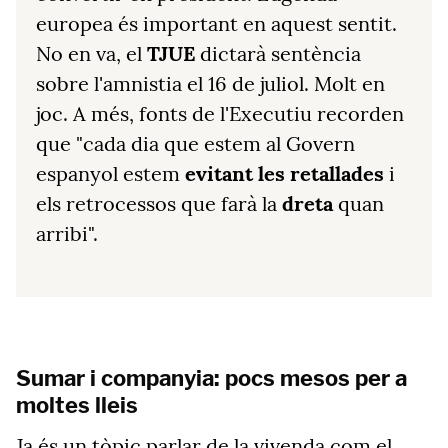
europea és important en aquest sentit.
No en va, el
TJUE
dictarà sentència
sobre l'amnistia el 16 de juliol. Molt en
joc. A més, fonts de l'Executiu recorden
que "cada dia que estem al Govern
espanyol estem
evitant les retallades
i
els retrocessos que farà la
dreta
quan
arribi".
Sumar i companyia: pocs mesos per a
moltes lleis
Ja és un tòpic parlar de la vivenda com el