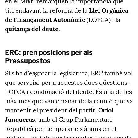
en el Mixt, remarquen la importància que
tiri endavant la reforma de la
Llei Orgànica
de Finançament Autonòmic
(LOFCA) i la
quitança del deute
.
ERC: pren posicions per als
Pressupostos
Si s'ha d'esgotar la legislatura, ERC també vol
que serveixi per a aquestes dues qüestions:
LOFCA i condonació del deute. És una de les
màximes que van emanar de la reunió que va
mantenir el president del partit,
Oriol
Junqueras
, amb el Grup Parlamentari
Republicà per temperar els ànims en el
mateix —agitats per les anades i vingudes de