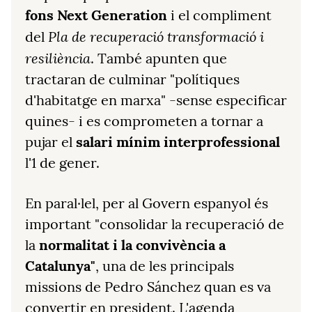
fons Next Generation
i el compliment
Pla de recuperació transformació i
del
resiliència
. També apunten que
tractaran de culminar "polítiques
d'habitatge en marxa" -sense especificar
quines- i es comprometen a tornar a
pujar el
salari mínim interprofessional
l'1 de gener.
En paral·lel, per al Govern espanyol és
important "consolidar la recuperació de
la
normalitat i la convivència a
Catalunya"
, una de les principals
missions de Pedro Sánchez quan es va
convertir en president. L'agenda