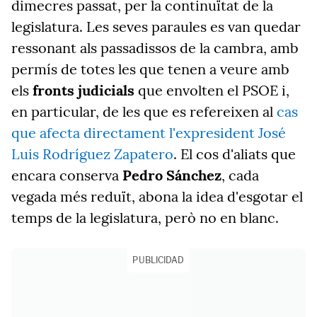
dimecres passat, per la continuïtat de la
legislatura. Les seves paraules es van quedar
ressonant als passadissos de la cambra, amb
permís de totes les que tenen a veure amb
els
fronts judicials
que envolten el PSOE i,
en particular, de les que es refereixen al
cas
que afecta directament l'expresident José
Luis Rodríguez Zapatero
. El cos d'aliats que
encara conserva
Pedro Sánchez
, cada
vegada més reduït, abona la idea d'esgotar el
temps de la legislatura, però no en blanc.
PUBLICIDAD