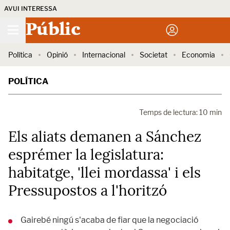
AVUI INTERESSA
Públic
Política
Opinió
Internacional
Societat
Economia
POLÍTICA
Temps de lectura: 10 min
Els aliats demanen a Sánchez
esprémer la legislatura:
habitatge, 'llei mordassa' i els
Pressupostos a l'horitzó
Gairebé ningú s'acaba de fiar que la negociació