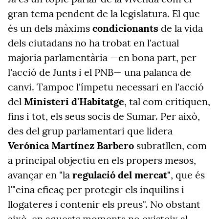
gran tema pendent de la legislatura. El que
és un dels màxims
condicionants
de la vida
dels ciutadans no ha trobat en l'actual
majoria parlamentària —en bona part, per
l'acció de Junts i el PNB— una palanca de
canvi. Tampoc l'ímpetu necessari en l'acció
del
Ministeri d'Habitatge
, tal com critiquen,
fins i tot, els seus socis de Sumar. Per això,
des del grup parlamentari que lidera
Verónica Martínez Barbero
subratllen, com
a principal objectiu en els propers mesos,
avançar en "la
regulació del mercat"
, que és
l'"eina eficaç per protegir els inquilins i
llogateres i contenir els preus". No obstant
això, en aquests moments no existeix al