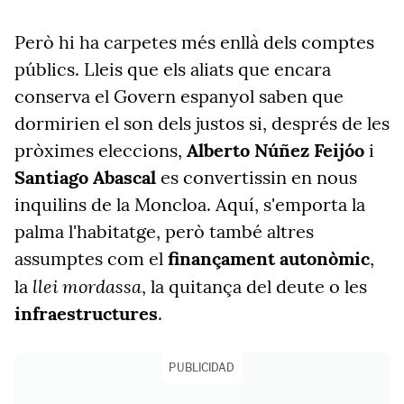
Però hi ha carpetes més enllà dels comptes
públics. Lleis que els aliats que encara
conserva el Govern espanyol saben que
dormirien el son dels justos si, després de les
pròximes eleccions,
Alberto Núñez Feijóo
i
Santiago Abascal
es convertissin en nous
inquilins de la Moncloa. Aquí, s'emporta la
palma l'habitatge,
però també altres
assumptes com el
finançament autonòmic
,
llei mordassa
la
, la quitança del deute o les
infraestructures
.
PUBLICIDAD