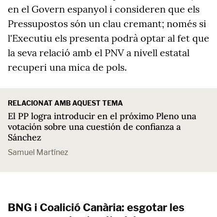
en el Govern espanyol i consideren que els
Pressupostos són un clau cremant; només si
l'Executiu els presenta podrà optar al fet que
la seva relació amb el PNV a nivell estatal
recuperi una mica de pols.
RELACIONAT AMB AQUEST TEMA
El PP logra introducir en el próximo Pleno una
votación sobre una cuestión de confianza a
Sánchez
Samuel Martínez
BNG i Coalició Canària: esgotar les