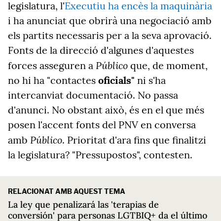
legislatura, l'
Executiu ha encès la maquinària
i ha anunciat que obrirà una negociació amb
els partits necessaris per a la seva aprovació.
Fonts de la direcció d'algunes d'aquestes
Público
forces asseguren a
que, de moment,
no hi ha "contactes
oficials"
ni s'ha
intercanviat documentació. No passa
d'anunci. No obstant això, és en el que més
posen l'accent fonts del PNV en conversa
Público
amb
. Prioritat d'ara fins que finalitzi
la legislatura? "Pressupostos", contesten.
RELACIONAT AMB AQUEST TEMA
La ley que penalizará las 'terapias de
conversión' para personas LGTBIQ+ da el último