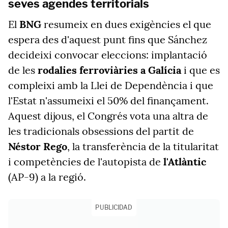
seves agendes territorials
El
BNG
resumeix en dues exigències el que
espera des d'aquest punt fins que Sánchez
decideixi convocar eleccions: implantació
de les
rodalies ferroviàries a Galícia
i que es
compleixi amb la Llei de Dependència i que
l'Estat n'assumeixi el 50% del finançament.
Aquest dijous, el Congrés vota una altra de
les tradicionals obsessions del partit de
Néstor Rego
, la transferència de la titularitat
i competències de l'autopista de
l'Atlàntic
(AP-9) a la regió.
PUBLICIDAD