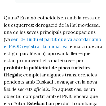
Quins? En això coincideixen amb la resta de
llei mordassa
les esquerres: derogació de la
,
una de les seves principals preocupacions
(va
ser EH Bildu el partit que va acordar amb
el PSOE registrar la iniciativa
, encara que ara
estigui paralitzada); aprovar la llei —que
estan promovent ells mateixos—
per
prohibir la publicitat de pisos turístics
il·legals
; completar algunes transferències
pendents amb Euskadi i avançar en la nova
llei de secrets oficials
. En aquest cas, és un
objectiu compartit amb el PNB, encara que
els d'Aitor
Esteban
han perdut la confiança