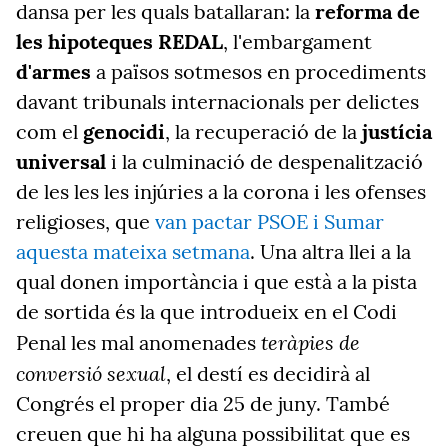
dansa per les quals batallaran: la
reforma de
les hipoteques REDAL
, l'embargament
d'armes
a països sotmesos en procediments
davant tribunals internacionals per delictes
com el
genocidi
, la recuperació de la
justícia
universal
i la culminació de despenalització
de les les les injúries a la corona i les ofenses
religioses, que
van pactar PSOE i Sumar
aquesta mateixa setmana
. Una altra llei a la
qual donen importància i que està a la pista
de sortida és la que introdueix en el Codi
teràpies de
Penal les mal anomenades
conversió sexual
, el destí es decidirà al
Congrés el proper dia 25 de juny. També
creuen que hi ha alguna possibilitat que es