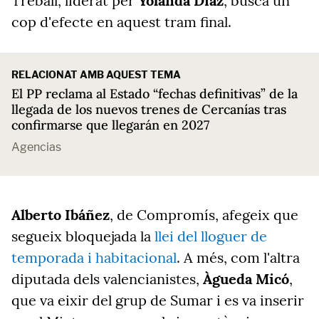
Treball, liderat per
Yolanda Díaz
, busca un
cop d'efecte en aquest tram final.
RELACIONAT AMB AQUEST TEMA
El PP reclama al Estado “fechas definitivas” de la
llegada de los nuevos trenes de Cercanías tras
confirmarse que llegarán en 2027
Agencias
Alberto Ibáñez
, de Compromís, afegeix que
segueix bloquejada la
llei del lloguer de
temporada i habitacional
. A més, com l'altra
diputada dels valencianistes,
Àgueda Micó
,
que va eixir del grup de Sumar i es va inserir