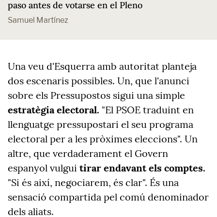
paso antes de votarse en el Pleno
Samuel Martínez
Una veu d'Esquerra amb autoritat planteja
dos escenaris possibles. Un, que l'anunci
sobre els Pressupostos sigui una simple
estratègia electoral.
"El PSOE traduint en
llenguatge pressupostari el seu programa
electoral per a les pròximes eleccions". Un
altre, que verdaderament el Govern
espanyol vulgui
tirar endavant els comptes.
"Si és així, negociarem, és clar". És una
sensació compartida pel comú denominador
dels aliats.