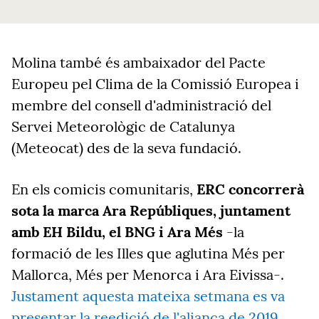
Molina també és ambaixador del Pacte
Europeu pel Clima de la Comissió Europea i
membre del consell d'administració del
Servei Meteorològic de Catalunya
(Meteocat) des de la seva fundació.
En els comicis comunitaris,
ERC concorrerà
sota la marca Ara Repúbliques, juntament
amb EH Bildu, el BNG i Ara Més
-la
formació de les Illes que aglutina Més per
Mallorca, Més per Menorca i Ara Eivissa-.
Justament aquesta mateixa setmana es va
presentar la reedició de l'aliança de 2019
,