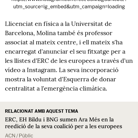
utm_source=ig_embed&utm_campaign=loading
Llicenciat en física a la Universitat de
Barcelona, Molina també és professor
associat al mateix centre, i ell mateix s'ha
encarregat d'anunciar el seu fitxatge per a
les llistes d'ERC de les europees a través d'un
vídeo a Instagram. La seva incorporació
mostra la voluntat d'Esquerra de donar
centralitat a l'emergència climàtica.
RELACIONAT AMB AQUEST TEMA
ERC, EH Bildu i BNG sumen Ara Més en la
reedició de la seva coalició per a les europees
ACN / Públic