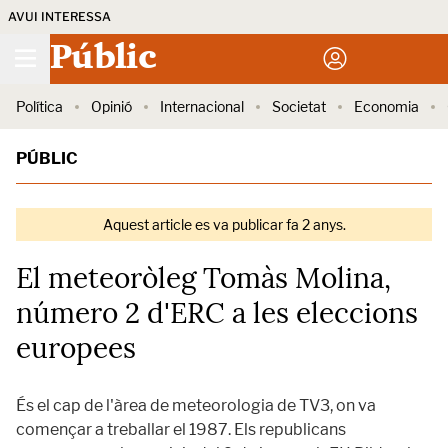
AVUI INTERESSA
Públic
Política
Opinió
Internacional
Societat
Economia
PÚBLIC
Aquest article es va publicar fa 2 anys.
El meteoròleg Tomàs Molina,
número 2 d'ERC a les eleccions
europees
És el cap de l'àrea de meteorologia de TV3, on va
començar a treballar el 1987. Els republicans