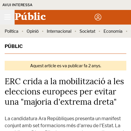
AVUI INTERESSA
Públic
Política
Opinió
Internacional
Societat
Economia
PÚBLIC
Aquest article es va publicar fa 2 anys.
ERC crida a la mobilització a les
eleccions europees per evitar
una "majoria d'extrema dreta"
La candidatura Ara Repúbliques presenta un manifest
conjunt amb set formacions més d'arreu de l'Estat. La