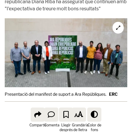
republicana Diana Riba ha assegurat que continuen amb
"l'expectativa de treure molt bons resultats"
Presentació del manifest de suport a Ara Repúbliques.
ERC
Comparte
Comenta
Llegir
Grandària
Color de
després
de lletra
fons