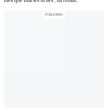
més que mai les urnes", ha reblat.
PUBLICIDAD