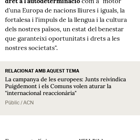
dret a l'autodeterminació
com a "motor
d'una Europa de nacions lliures i iguals, la
fortalesa i l'impuls de la llengua i la cultura
dels nostres països, un estat del benestar
que garanteixi oportunitats i drets a les
nostres societats".
RELACIONAT AMB AQUEST TEMA
La campanya de les europees: Junts reivindica
Puigdemont i els Comuns volen aturar la
"internacional reaccionària"
Públic / ACN