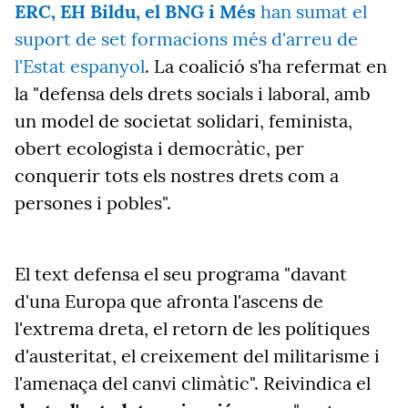
ERC, EH Bildu, el BNG i Més
han sumat el
suport de set formacions més d'arreu de
l'Estat espanyol
. La coalició s'ha refermat en
la "defensa dels drets socials i laboral, amb
un model de societat solidari, feminista,
obert ecologista i democràtic, per
conquerir tots els nostres drets com a
persones i pobles".
El text defensa el seu programa "davant
d'una Europa que afronta l'ascens de
l'extrema dreta, el retorn de les polítiques
d'austeritat, el creixement del militarisme i
l'amenaça del canvi climàtic". Reivindica el