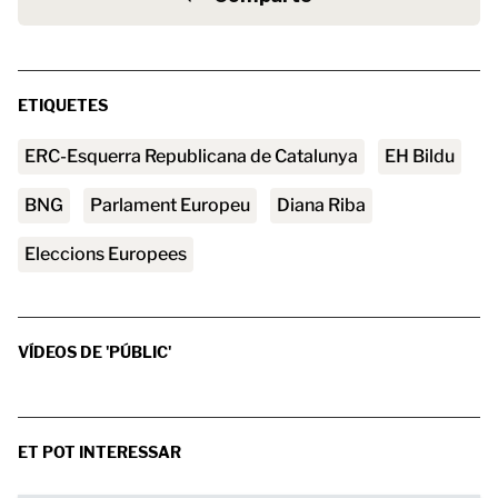
ETIQUETES
ERC-Esquerra Republicana de Catalunya
EH Bildu
BNG
Parlament Europeu
Diana Riba
Eleccions Europees
VÍDEOS DE 'PÚBLIC'
ET POT INTERESSAR