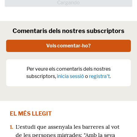
Comentaris dels nostres subscriptors
Vols comentar-ho?
Per veure els comentaris dels nostres
subscriptors,
inicia sessió
o
registra't
.
EL MÉS LLEGIT
1.
L'estudi que assenyala les barreres al vot
de les persones migrades: "Amb la seva