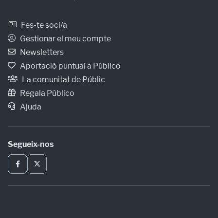
Fes-te soci/a
Gestionar el meu compte
Newsletters
Aportació puntual a Público
La comunitat de Públic
Regala Público
Ajuda
Segueix-nos