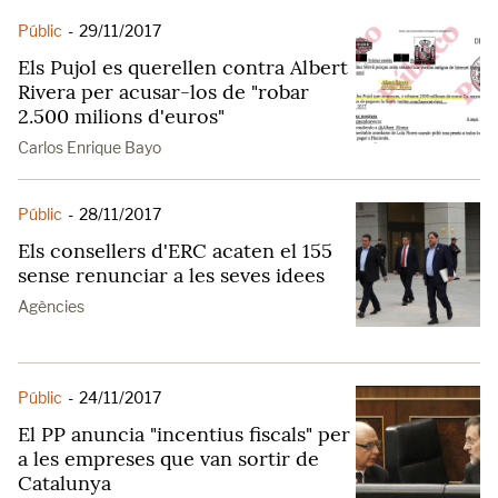
Públic
-
29/11/2017
Els Pujol es querellen contra Albert
Rivera per acusar-los de "robar
2.500 milions d'euros"
Carlos Enrique Bayo
Públic
-
28/11/2017
Els consellers d'ERC acaten el 155
sense renunciar a les seves idees
Agències
Públic
-
24/11/2017
El PP anuncia "incentius fiscals" per
a les empreses que van sortir de
Catalunya