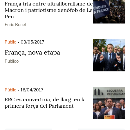
França tria entre ultraliberalisme de
Macron i patriotisme xenòfob de Le
Pen
Enric Bonet
Públic
-
03/05/2017
França, nova etapa
Público
Públic
-
16/04/2017
ERC es convertiria, de llarg, en la
primera força del Parlament