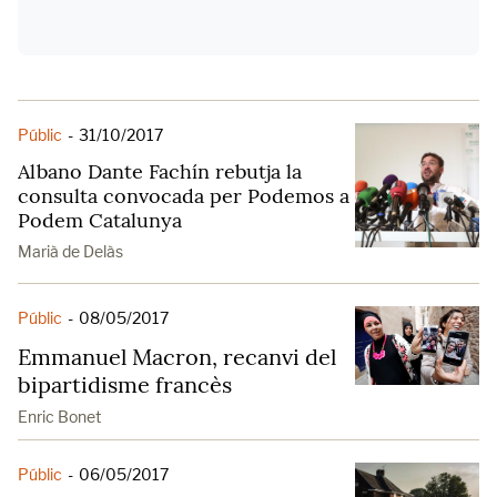
Públic
-
31/10/2017
Albano Dante Fachín rebutja la
consulta convocada per Podemos a
Podem Catalunya
Marià de Delàs
Públic
-
08/05/2017
Emmanuel Macron, recanvi del
bipartidisme francès
Enric Bonet
Públic
-
06/05/2017