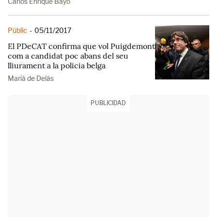
Carlos Enrique Bayo
Públic
-
05/11/2017
El PDeCAT confirma que vol Puigdemont
com a candidat poc abans del seu
lliurament a la policia belga
Marià de Delàs
PUBLICIDAD