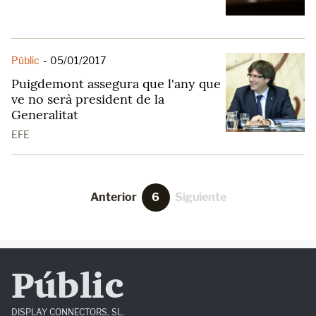
Públic
-
05/01/2017
Puigdemont assegura que l'any que
ve no serà president de la
Generalitat
EFE
Anterior
6
Siguiente
Públic
DISPLAY CONNECTORS, SL.