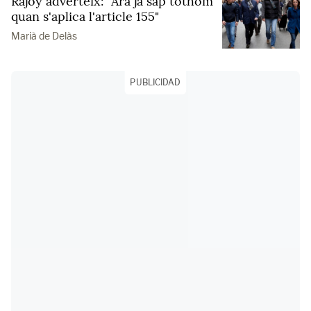
Rajoy adverteix: "Ara ja sap tothom
quan s'aplica l'article 155"
Marià de Delàs
PUBLICIDAD