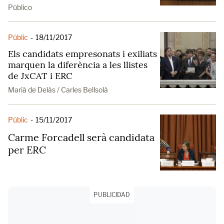
Público
Públic
-
18/11/2017
Els candidats empresonats i exiliats
marquen la diferència a les llistes
de JxCAT i ERC
Marià de Delàs / Carles Bellsolà
Públic
-
15/11/2017
Carme Forcadell serà candidata
per ERC
PUBLICIDAD