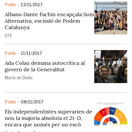
Públic
-
13/11/2017
Albano Dante Fachin encapçala Som
Alternativa, escissió de Podem
Catalunya
EFE
Públic
-
11/11/2017
Ada Colau demana autocrítica al
govern de la Generalitat
Marià de Delàs
Públic
-
08/11/2017
Els independentistes superarien de
nou la majoria absoluta el 21-D,
encara que només per un escó