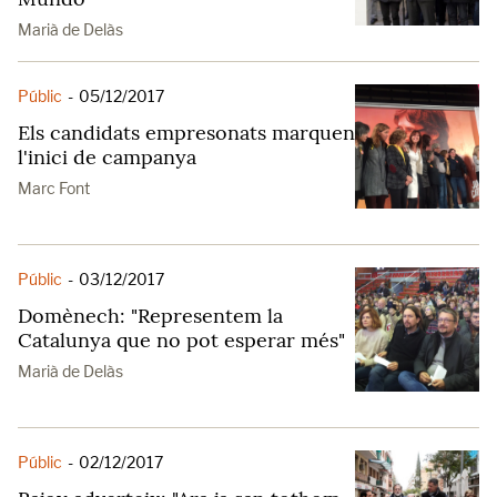
Marià de Delàs
Públic
-
05/12/2017
Els candidats empresonats marquen
l'inici de campanya
Marc Font
Públic
-
03/12/2017
Domènech: "Representem la
Catalunya que no pot esperar més"
Marià de Delàs
Públic
-
02/12/2017