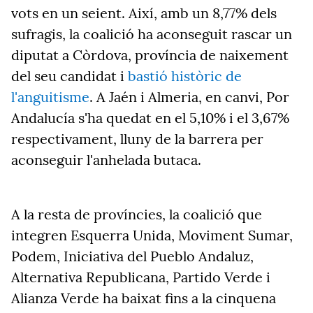
vots en un seient. Així, amb un 8,77% dels
sufragis, la coalició ha aconseguit rascar un
diputat a Còrdova, província de naixement
del seu candidat i
bastió històric de
l'anguitisme
. A Jaén i Almeria, en canvi, Por
Andalucía s'ha quedat en el 5,10% i el 3,67%
respectivament, lluny de la barrera per
aconseguir l'anhelada butaca.
A la resta de províncies, la coalició que
integren Esquerra Unida, Moviment Sumar,
Podem, Iniciativa del Pueblo Andaluz,
Alternativa Republicana, Partido Verde i
Alianza Verde ha baixat fins a la cinquena