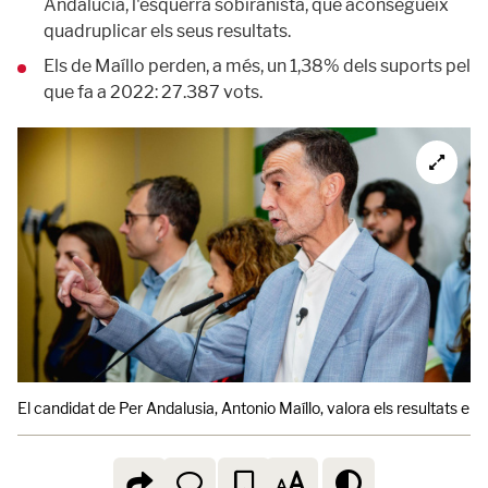
Andalucía, l'esquerra sobiranista, que aconsegueix
quadruplicar els seus resultats.
Els de Maíllo perden, a més, un 1,38% dels suports pel
que fa a 2022: 27.387 vots.
El candidat de Per Andalusia, Antonio Maíllo, valora els resultats elec