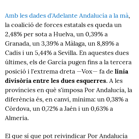
Amb les dades d'Adelante Andalucía a la mà
,
la coalició de forces estatals es queda un
2,48% per sota a Huelva, un 0,39% a
Granada, un 3,39% a Màlaga, un 8,89% a
Cadis i un 5,44% a Sevilla. En aquestes dues
últimes, els de García pugen fins a la tercera
posició i l'extrema dreta —Vox— fa de
línia
divisòria entre les dues esquerres
. A les
províncies en què s'imposa Por Andalucía, la
diferència és, en canvi, mínima: un 0,38% a
Còrdova, un 0,72% a Jaén i un 0,63% a
Almeria.
El que sí que pot reivindicar Por Andalucía