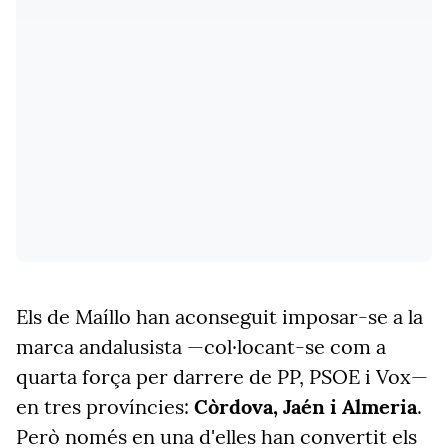
Els de Maíllo han aconseguit imposar-se a la
marca andalusista —col·locant-se com a
quarta força per darrere de PP, PSOE i Vox—
en tres províncies:
Còrdova, Jaén i Almeria
.
Però només en una d'elles han convertit els