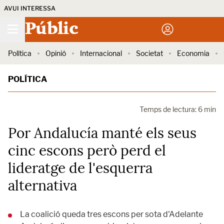
AVUI INTERESSA
Públic
Política
Opinió
Internacional
Societat
Economia
POLÍTICA
Temps de lectura: 6 min
Por Andalucía manté els seus
cinc escons però perd el
lideratge de l'esquerra
alternativa
La coalició queda tres escons per sota d'Adelante