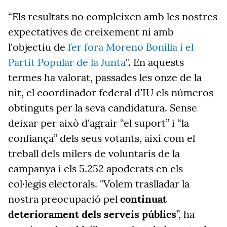
“Els resultats no compleixen amb les nostres
expectatives de creixement ni amb
l'objectiu de
fer fora Moreno Bonilla i el
Partit Popular de la Junta
". En aquests
termes ha valorat, passades les onze de la
nit, el coordinador federal d'IU els números
obtinguts per la seva candidatura. Sense
deixar per això d'agrair “el suport” i “la
confiança” dels seus votants, així com el
treball dels milers de voluntaris de la
campanya i els 5.252 apoderats en els
col·legis electorals. "Volem traslladar la
nostra preocupació pel
continuat
deteriorament dels serveis públics
”, ha