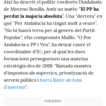
Així ha descrit el polític cordovès l'Andalusia
de Moreno Bonilla. Amb un matís: “
El PP ha
perdut la majoria absoluta
”. Una "derrota" en
què "Por Andalucía ha tingut molt a veure".
"No hi haurà treva per al govern del Partit
Popular", s'ha compromès Maíllo. "O Por
Andalucía o PP i Vox", ha deixat caure el
coordinador d'IU, per al qual les dues
formacions persegueixen una mateixa
estratègia des de 2018: "Baixada massiva
d'impostos als superrics, privatització de
serveis públics i
barra lliure als fons
d'inversió
".
PUBLICIDAD