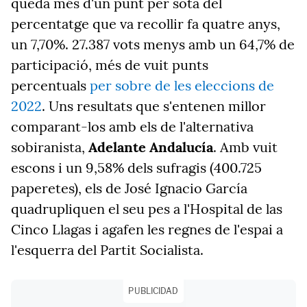
queda més d'un punt per sota del
percentatge que va recollir fa quatre anys,
un 7,70%. 27.387 vots menys amb un 64,7% de
participació, més de vuit punts
percentuals
per sobre de les eleccions de
2022
. Uns resultats que s'entenen millor
comparant-los amb els de l'alternativa
sobiranista,
Adelante Andalucía
. Amb vuit
escons i un 9,58% dels sufragis (400.725
paperetes), els de José Ignacio García
quadrupliquen el seu pes a l'Hospital de las
Cinco Llagas i agafen les regnes de l'espai a
l'esquerra del Partit Socialista.
PUBLICIDAD