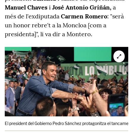
Manuel Chaves
i
José Antonio Griñán,
a
més de l'exdiputada
Carmen Romero
: "serà
un honor rebre't a la Moncloa [com a
presidenta]", li va dir a Montero.
El president del Gobierno Pedro Sánchez protagonitza el tancament d