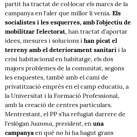
partit ha tractat de col·locar els marcs de la
campanya en l'aler que millor li venia.
Els
socialistes i les esquerres, amb l'objectiu de
mobilitzar l'electorat
, han tractat d'aportar
idees, mesures i solucions i
han picat el
terreny amb el deteriorament sanitari
i la
crisi habitacional en habitatge, els dos
majors problemes de la comunitat, segons
les enquestes, també amb el camí de
privatització emprès en el camp educatiu, a
la Universitat i la Formació Professional,
amb la creació de centres particulars.
Mentrestant, el PP s'ha refugiat darrere de
Juanma, president
l'eslògan
, en
una
campanya
en què no hi ha hagut grans