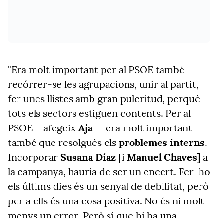
"Era molt important per al PSOE també
recórrer-se les agrupacions, unir al partit,
fer unes llistes amb gran pulcritud, perquè
tots els sectors estiguen contents. Per al
PSOE —afegeix
Aja
— era molt important
també que resolgués els
problemes interns
.
Incorporar
Susana Díaz
[i
Manuel Chaves]
a
la campanya, hauria de ser un encert. Fer-ho
els últims dies és un senyal de debilitat, però
per a ells és una cosa positiva. No és ni molt
menys un error. Però sí que hi ha una