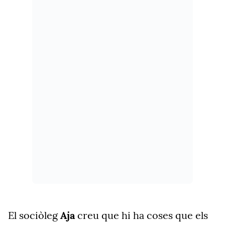
El sociòleg
Aja
creu que hi ha coses que els