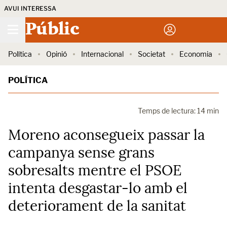
AVUI INTERESSA
Públic
Política
Opinió
Internacional
Societat
Economia
POLÍTICA
Temps de lectura: 14 min
Moreno aconsegueix passar la
campanya sense grans
sobresalts mentre el PSOE
intenta desgastar-lo amb el
deteriorament de la sanitat