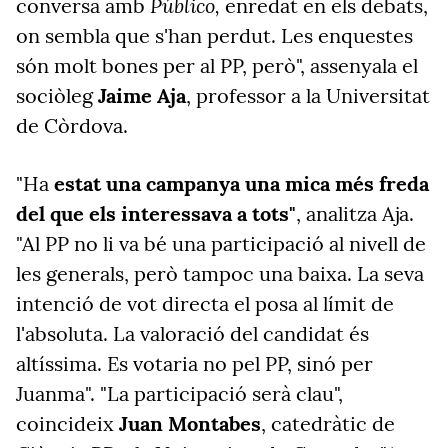
Público,
conversa amb
enredat en els debats,
on sembla que s'han perdut. Les enquestes
són molt bones per al PP, però", assenyala el
sociòleg
Jaime Aja
, professor a la Universitat
de Còrdova.
"Ha
estat una campanya una mica més freda
del que els interessava a tots"
, analitza Aja.
"Al PP no li va bé una participació al nivell de
les generals, però tampoc una baixa. La seva
intenció de vot directa el posa al límit de
l'absoluta. La valoració del candidat és
altíssima. Es votaria no pel PP, sinó per
Juanma". "La participació serà clau",
coincideix
Juan Montabes
, catedràtic de