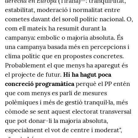
derecha en Europa
(Tirana)—: tranquil·litat,
estabilitat, moderació i normalitat entre
cometes davant del soroll polític nacional. O,
com ell mateix ha resumit durant la
campanya: embolic o majoria absoluta. És
una campanya basada més en percepcions i
clima polític que en propostes concretes.
Probablement el que menys ha aparegut és
el projecte de futur.
Hi ha hagut poca
concreció programàtica
perquè el PP entén
que com menys es parli de mesures
polèmiques i més de gestió tranquil·la, més
còmode se sent aquest electorat transversal
que pot donar-li la majoria absoluta,
especialment el vot de centre i moderat",