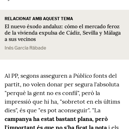
RELACIONAT AMB AQUEST TEMA
El nuevo éxodo andaluz: cómo el mercado feroz
de la vivienda expulsa de Cádiz, Sevilla y Málaga
a sus vecinos
Inés García Rábade
Público
Al PP, segons asseguren a
fonts del
partit, no volen donar per segura l'absoluta
"perquè la gent no es confiï", però la
impressió que hi ha, "sobretot en els últims
dies", és que "es pot aconseguir". "La
campanya ha estat bastant plana, però
l'important és que no s'ha ficat la pota
i els