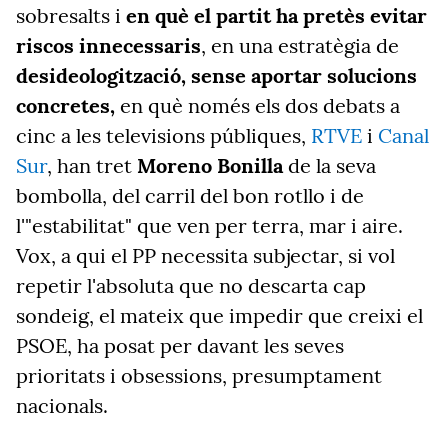
sobresalts i
en què el partit ha pretès evitar
riscos innecessaris
, en una estratègia de
desideologització, sense aportar solucions
concretes,
en què només els dos debats a
cinc a les televisions públiques,
RTVE
i
Canal
Sur
, han tret
Moreno Bonilla
de la seva
bombolla, del carril del bon rotllo i de
l'"estabilitat" que ven per terra, mar i aire.
Vox, a qui el PP necessita subjectar, si vol
repetir l'absoluta que no descarta cap
sondeig, el mateix que impedir que creixi el
PSOE, ha posat per davant les seves
prioritats i obsessions, presumptament
nacionals.