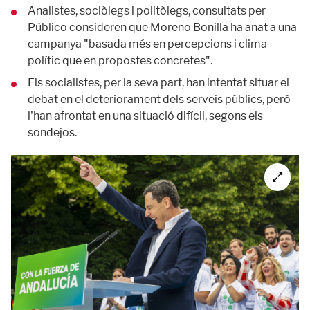
Analistes, sociòlegs i politòlegs, consultats per
Público consideren que Moreno Bonilla ha anat a una
campanya "basada més en percepcions i clima
polític que en propostes concretes".
Els socialistes, per la seva part, han intentat situar el
debat en el deteriorament dels serveis públics, però
l'han afrontat en una situació difícil, segons els
sondejos.