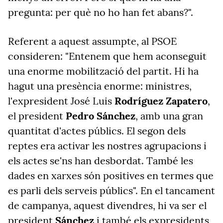
pregunta: per què no ho han fet abans?".
Referent a aquest assumpte, al PSOE
consideren: "Entenem que hem aconseguit
una enorme mobilització del partit. Hi ha
hagut una presència enorme: ministres,
l'expresident José Luis
Rodríguez Zapatero
,
el president
Pedro Sánchez
, amb una gran
quantitat d'actes públics. El segon dels
reptes era activar les nostres agrupacions i
els actes se'ns han desbordat. També les
dades en xarxes són positives en termes que
es parli dels serveis públics". En el tancament
de campanya, aquest divendres, hi va ser el
president
Sánchez
i també els expresidents