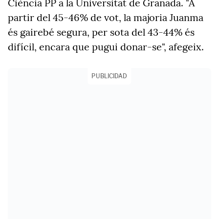
Ciència PP a la Universitat de Granada. "A
partir del 45-46% de vot, la majoria Juanma
és gairebé segura, per sota del 43-44% és
difícil, encara que pugui donar-se", afegeix.
PUBLICIDAD