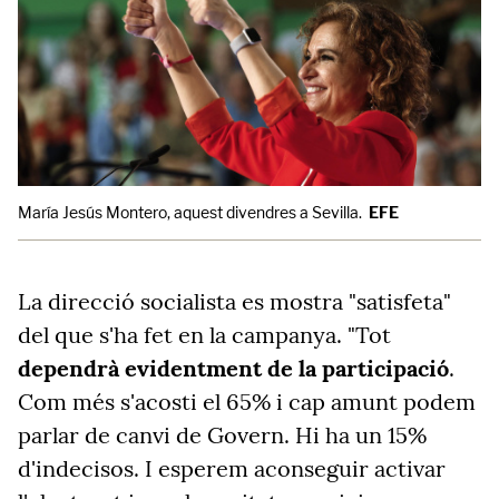
María Jesús Montero, aquest divendres a Sevilla.
EFE
La direcció socialista es mostra "satisfeta"
del que s'ha fet en la campanya. "Tot
dependrà evidentment de la participació
.
Com més s'acosti el 65% i cap amunt podem
parlar de canvi de Govern. Hi ha un 15%
d'indecisos. I esperem aconseguir activar