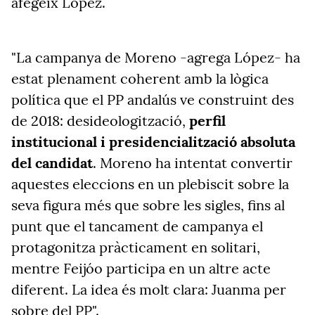
afegeix López.
"La campanya de Moreno -agrega López- ha
estat plenament coherent amb la lògica
política que el PP andalús ve construint des
de 2018: desideologització,
perfil
institucional i presidencialització absoluta
del candidat
. Moreno ha intentat convertir
aquestes eleccions en un plebiscit sobre la
seva figura més que sobre les sigles, fins al
punt que el tancament de campanya el
protagonitza pràcticament en solitari,
mentre Feijóo participa en un altre acte
diferent. La idea és molt clara: Juanma per
sobre del PP".