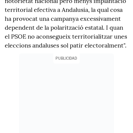
notorietat nacional però menys implantació
territorial efectiva a Andalusia, la qual cosa
ha provocat una campanya excessivament
dependent de la polarització estatal. I quan
el PSOE no aconsegueix territorialitzar unes
eleccions andaluses sol patir electoralment".
PUBLICIDAD