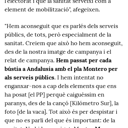
l'electorat i que la sanitat serveixi com a
element de mobilització", afegeixen.
"Hem aconseguit que es parlés dels serveis
públics, de tots, però especialment de la
sanitat. Creiem que això ho hem aconseguit,
des de la nostra imatge de campanya i el
relat de campanya.
Hem passat per cada
bústia a Andalusia amb el pla Montero per
als serveis públics
. I hem intentat no
enganxar-nos a cap dels elements que ens
ha posat [el PP] perquè caiguéssim en
paranys, des de la cançó [Kilómetro Sur], la
foto [de la vaca]. Tot això és per despistar i
que no es parli del que és important: de la