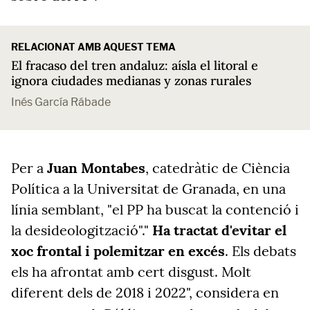
RELACIONAT AMB AQUEST TEMA
El fracaso del tren andaluz: aísla el litoral e
ignora ciudades medianas y zonas rurales
Inés García Rábade
Per a
Juan Montabes
, catedràtic de Ciència
Política a la Universitat de Granada, en una
línia semblant, "el PP ha buscat la contenció i
la desideologització"."
Ha tractat d'evitar el
xoc frontal i polemitzar en excés
. Els debats
els ha afrontat amb cert disgust. Molt
diferent dels de 2018 i 2022", considera en