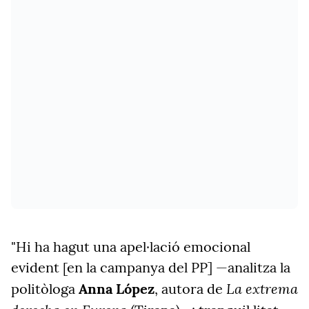
"Hi ha hagut una apel·lació emocional
evident [en la campanya del PP] —analitza la
La extrema
politòloga
Anna López
, autora de