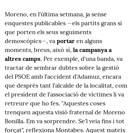
Moreno, en l'última setmana, ja sense
enquestes publicables —els partits grans sí
que porten els seus seguiments
demoscòpics—, va
portar
en alguns
moments, breus, això sí,
la campanya a
altres camps
. Per exemple, d'una banda, va
tractar de sembrar dubtes sobre la gestió
del PSOE amb l'accident d'Adamuz, encara
que després tant l'alcalde de la localitat, com
el president de l'associació de víctimes li va
retreure que ho fes. "Aquestes coses
trenquen aquesta visió fraternal de Moreno
Bonilla. Em va sorprendre. Se'l veia fins i tot
forçat", reflexiona Montabes. Aquest mateix