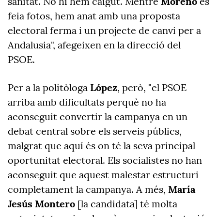
sanitat. No hi hem caigut. Mentre
Moreno
es
feia fotos, hem anat amb una proposta
electoral ferma i un projecte de canvi per a
Andalusia", afegeixen en la direcció del
PSOE.
Per a la politòloga
López
, però, "el PSOE
arriba amb dificultats perquè no ha
aconseguit convertir la campanya en un
debat central sobre els serveis públics,
malgrat que aquí és on té la seva principal
oportunitat electoral. Els socialistes no han
aconseguit que aquest malestar estructuri
completament la campanya. A més,
María
Jesús Montero
[la candidata] té molta