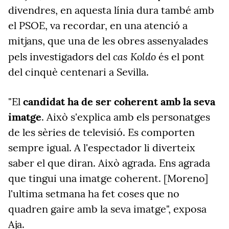
divendres, en aquesta línia dura també amb
el PSOE, va recordar, en una atenció a
mitjans, que una de les obres assenyalades
cas Koldo
pels investigadors del
és el pont
del cinquè centenari a Sevilla.
"El
candidat ha de ser coherent amb la seva
imatge
. Això s'explica amb els personatges
de les sèries de televisió. Es comporten
sempre igual. A l'espectador li diverteix
saber el que diran. Això agrada. Ens agrada
que tingui una imatge coherent. [Moreno]
l'ultima setmana ha fet coses que no
quadren gaire amb la seva imatge", exposa
Aja.