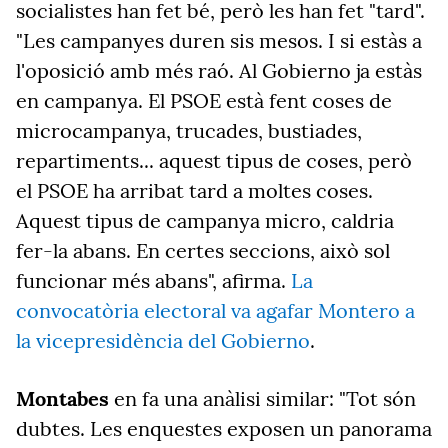
socialistes han fet bé, però les han fet "tard".
"Les campanyes duren sis mesos. I si estàs a
l'oposició amb més raó. Al Gobierno ja estàs
en campanya. El PSOE està fent coses de
microcampanya, trucades, bustiades,
repartiments... aquest tipus de coses, però
el PSOE ha arribat tard a moltes coses.
Aquest tipus de campanya micro, caldria
fer-la abans. En certes seccions, això sol
funcionar més abans", afirma.
La
convocatòria electoral va agafar Montero a
la vicepresidència del Gobierno
.
Montabes
en fa una anàlisi similar: "Tot són
dubtes. Les enquestes exposen un panorama