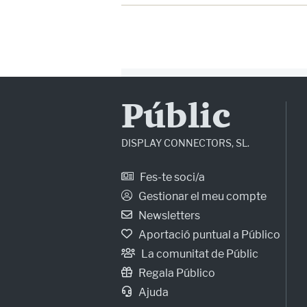
Públic
DISPLAY CONNECTORS, SL.
Fes-te soci/a
Gestionar el meu compte
Newsletters
Aportació puntual a Público
La comunitat de Públic
Regala Público
Ajuda