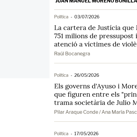
JUAN MANUEL MORENO BONILL
Política
-
03/07/2026
La cartera de Justícia que
751 milions de pressupost
atenció a víctimes de viol
Raúl Bocanegra
Política
-
26/05/2026
Els governs d'Ayuso i More
que figuren entre els "princ
trama societària de Julio 
Pilar Araque Conde / Ana María Pasc
Política
-
17/05/2026