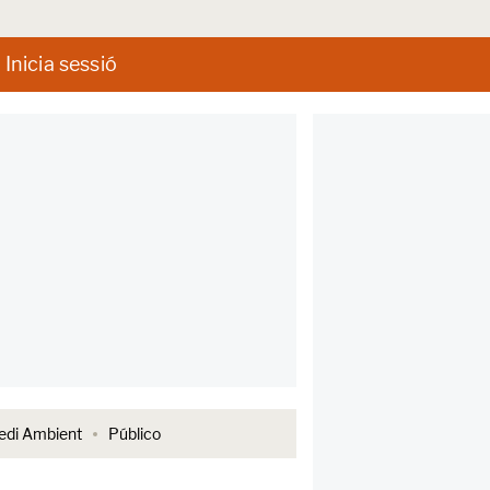
Inicia sessió
di Ambient
Público