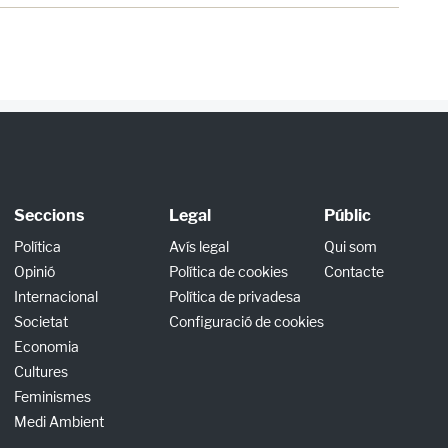
Seccions
Legal
Públic
Política
Avís legal
Qui som
Opinió
Política de cookies
Contacte
Internacional
Política de privadesa
Societat
Configuració de cookies
Economia
Cultures
Feminismes
Medi Ambient