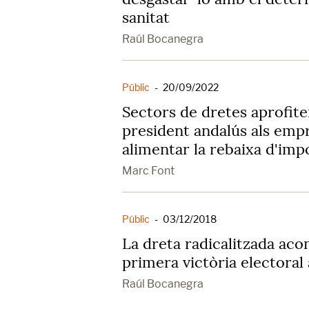
sanitat
Raúl Bocanegra
Públic
-
20/09/2022
Sectors de dretes aprofiten
president andalús als empr
alimentar la rebaixa d'imp
Marc Font
Públic
-
03/12/2018
La dreta radicalitzada aco
primera victòria electoral
Raúl Bocanegra