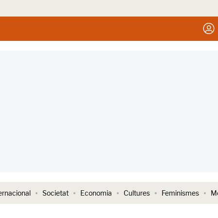
ernacional
Societat
Economia
Cultures
Feminismes
Me