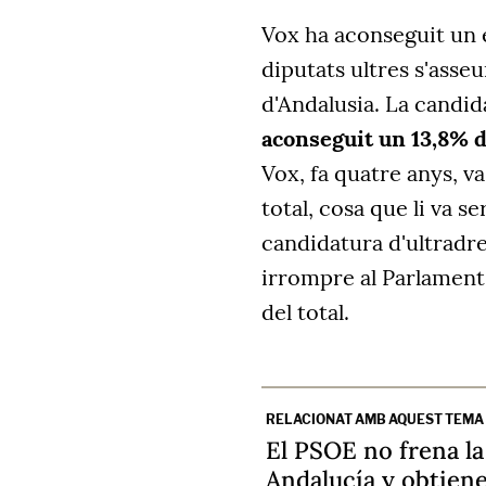
Vox ha aconseguit un e
diputats ultres s'asse
d'Andalusia. La candid
aconseguit un 13,8% d
Vox, fa quatre anys, v
total, cosa que li va se
candidatura d'ultradre
irrompre al Parlament,
del total.
RELACIONAT AMB AQUEST TEMA
El PSOE no frena la
Andalucía y obtiene