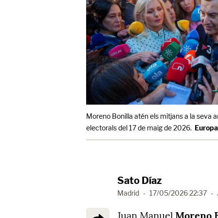
Moreno Bonilla atén els mitjans a la seva ar
electorals del 17 de maig de 2026.
Europa
Sato Díaz
Madrid
-
17/05/2026 22:37
-
Juan Manuel
Moreno Bo