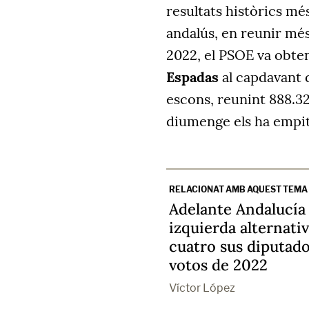
resultats històrics mé
andalús, en reunir més
2022, el PSOE va obten
Espadas
al capdavant 
escons, reunint 888.32
diumenge els ha empit
RELACIONAT AMB AQUEST TEMA
Adelante Andalucía 
izquierda alternativ
cuatro sus diputado
votos de 2022
Víctor López