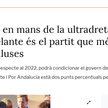
en mans de la ultradret
lante és el partit que mé
aluses
 respecte al 2022, podrà condicionar el govern d
te i Por Andalucía està dos punts percentuals p