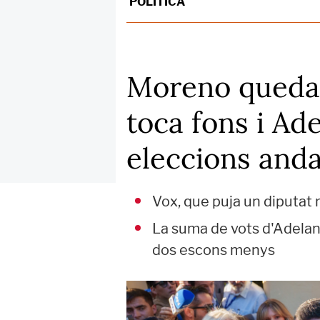
POLÍTICA
Moreno queda 
toca fons i Ade
eleccions and
Vox, que puja un diputat
La suma de vots d'Adelan
dos escons menys