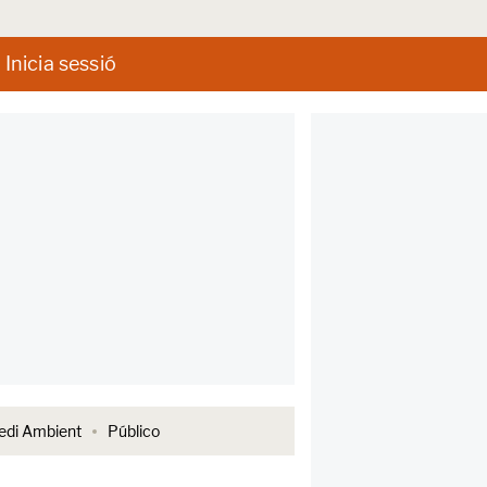
Inicia sessió
di Ambient
Público