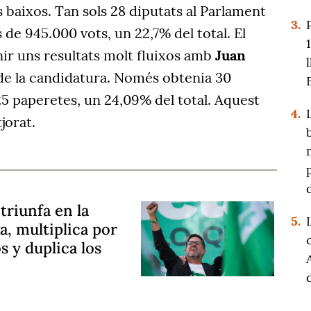
s baixos. Tan sols 28 diputats al Parlament
3.
 de 945.000 vots, un 22,7% del total. El
ir uns resultats molt fluixos amb
Juan
de la candidatura. Només obtenia 30
5 paperetes, un 24,09% del total. Aquest
4.
jorat.
triunfa en la
5.
a, multiplica por
s y duplica los