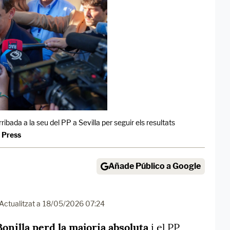
ribada a la seu del PP a Sevilla per seguir els resultats
 Press
Añade Público a Google
Actualitzat a
18/05/2026 07:24
nilla perd la majoria absoluta
i el PP