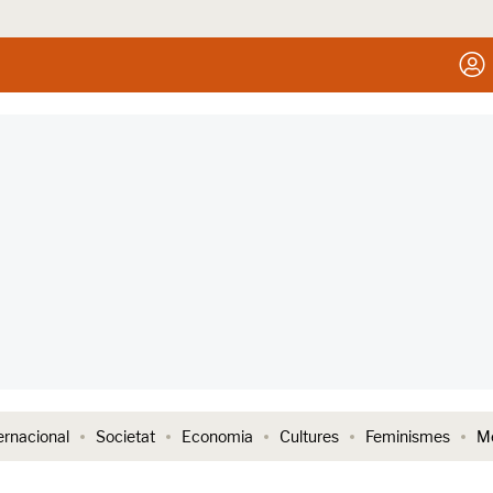
ernacional
Societat
Economia
Cultures
Feminismes
Me