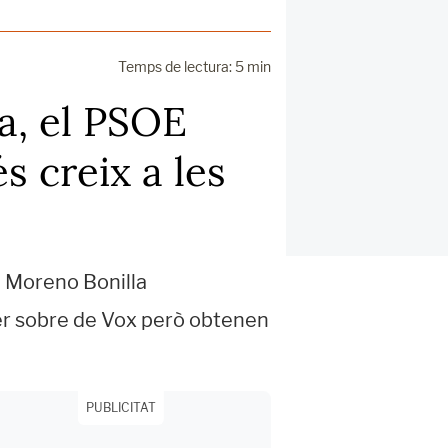
Temps de lectura: 5 min
a, el PSOE
s creix a les
e Moreno Bonilla
er sobre de Vox però obtenen
PUBLICITAT