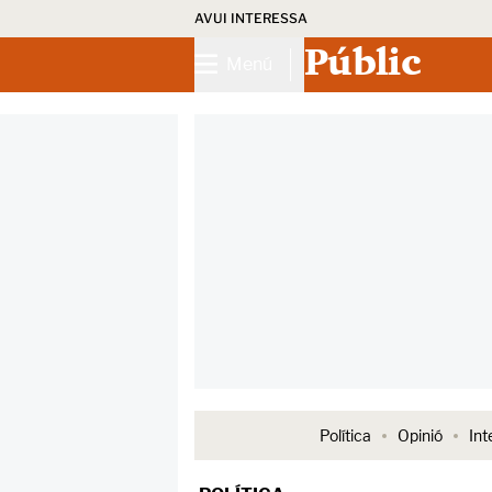
AVUI INTERESSA
Públic
Menú
Política
Opinió
Int