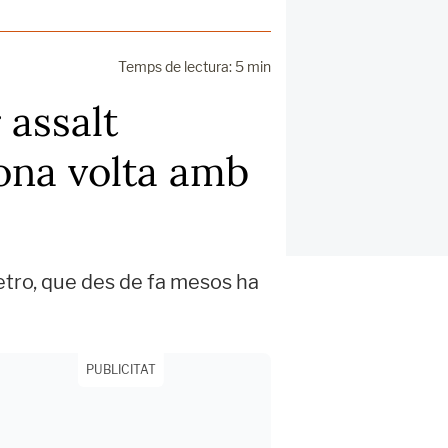
Temps de lectura: 5 min
 assalt
gona volta amb
etro, que des de fa mesos ha
PUBLICITAT