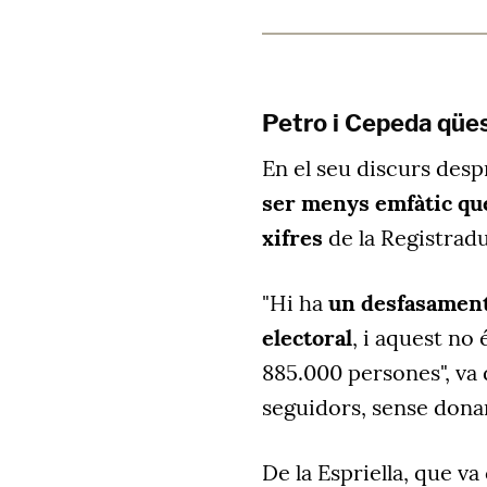
Petro i Cepeda qües
En el seu discurs desp
ser menys emfàtic que
xifres
de la Registradu
"Hi ha
un desfasament 
electoral
, i aquest no
885.000 persones", va 
seguidors, sense donar 
De la Espriella, que v