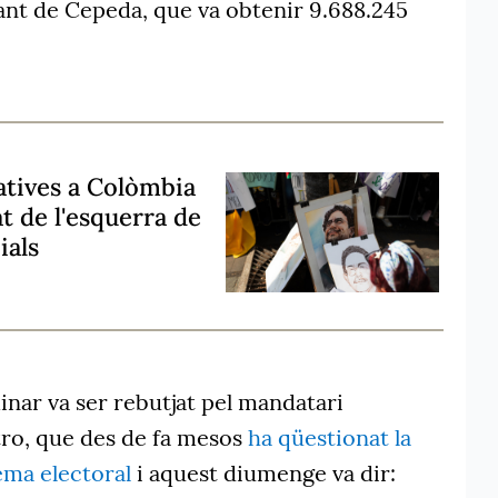
ant de Cepeda, que va obtenir 9.688.245
latives a Colòmbia
t de l'esquerra de
ials
inar va ser rebutjat pel mandatari
ro, que des de fa mesos
ha qüestionat la
ema electoral
i aquest diumenge va dir: