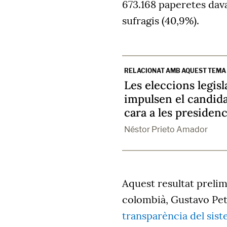
673.168 paperetes dav
sufragis (40,9%).
RELACIONAT AMB AQUEST TEMA
Les eleccions legis
impulsen el candida
cara a les presidenc
Néstor Prieto Amador
Aquest resultat prelim
colombià, Gustavo Pet
transparència del sist