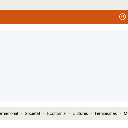
ernacional
Societat
Economia
Cultures
Feminismes
Me