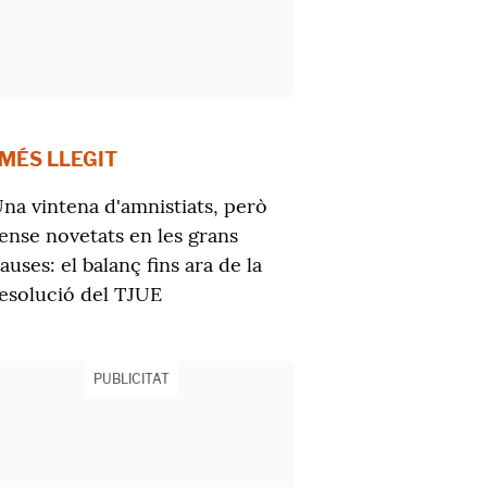
 MÉS LLEGIT
na vintena d'amnistiats, però
ense novetats en les grans
auses: el balanç fins ara de la
esolució del TJUE
PUBLICITAT