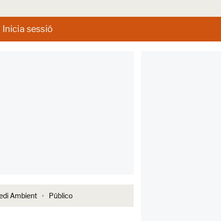
Inicia sessió
di Ambient
Público