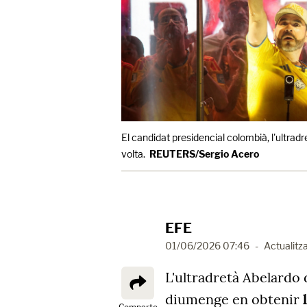
El candidat presidencial colombià, l'ultradr
volta.
REUTERS/Sergio Acero
EFE
01/06/2026 07:46
-
Actualitza
L'ultradretà Abelardo 
diumenge en obtenir