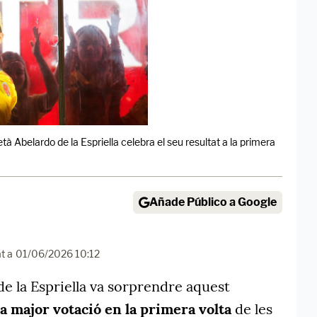
età Abelardo de la Espriella celebra el seu resultat a la primera
Añade Público a Google
t a
01/06/2026 10:12
de la Espriella va sorprendre aquest
la major votació en la primera volta
de les