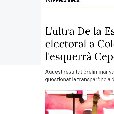
INTERNACIONAL
L'ultra De la E
electoral a Co
l'esquerrà Ce
Aquest resultat preliminar v
qüestionat la transparència d