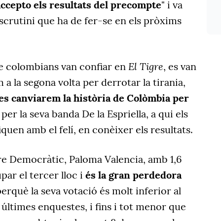
ccepto els resultats del precompte
" i va
escrutini que ha de fer-se en els pròxims
El Tigre
e colombians van confiar en
, es van
a la segona volta per derrotar la tirania,
ies canviarem la història de Colòmbia per
 per la seva banda De la Espriella, a qui els
quen amb el felí, en conèixer els resultats.
re Democràtic, Paloma Valencia, amb 1,6
par el tercer lloc i
és la gran perdedora
erquè la seva votació és molt inferior al
 últimes enquestes, i fins i tot menor que