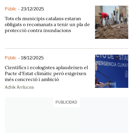
Públic
-
23/12/2025
Tots els municipis catalans estaran
obligats o recomanats a tenir un pla de
protecció contra inundacions
Públic
-
18/12/2025
Científics i ecologistes aplaudeixen el
Pacte d'Estat climàtic però exigeixen
més concreció i ambició
Adhik Arrilucea
PUBLICIDAD