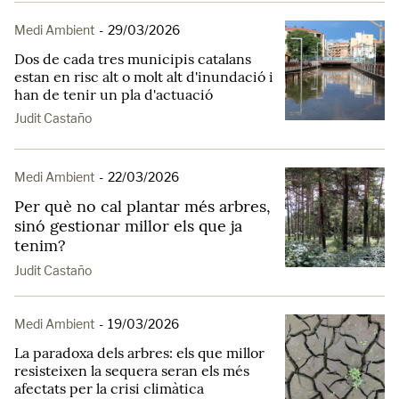
Medi Ambient
-
29/03/2026
Dos de cada tres municipis catalans
estan en risc alt o molt alt d'inundació i
han de tenir un pla d'actuació
Judit Castaño
Medi Ambient
-
22/03/2026
Per què no cal plantar més arbres,
sinó gestionar millor els que ja
tenim?
Judit Castaño
Medi Ambient
-
19/03/2026
La paradoxa dels arbres: els que millor
resisteixen la sequera seran els més
afectats per la crisi climàtica