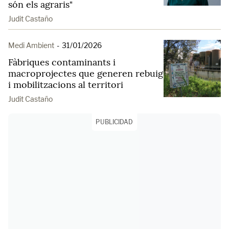
són els agraris"
Judit Castaño
Medi Ambient
-
31/01/2026
Fàbriques contaminants i
macroprojectes que generen rebuig
i mobilitzacions al territori
Judit Castaño
PUBLICIDAD