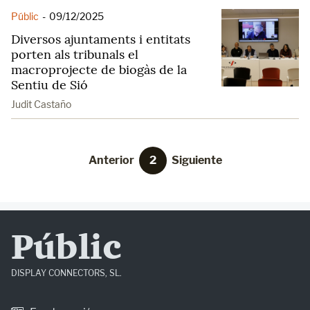
Públic
-
09/12/2025
Diversos ajuntaments i entitats
porten als tribunals el
macroprojecte de biogàs de la
Sentiu de Sió
Judit Castaño
Anterior
2
Siguiente
Públic
DISPLAY CONNECTORS, SL.