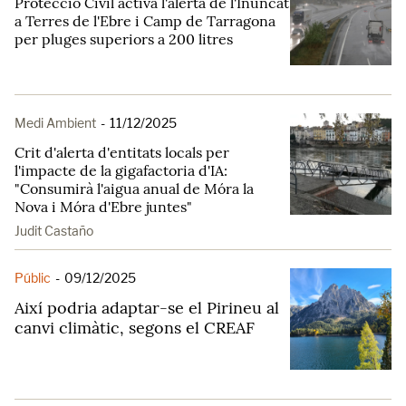
Protecció Civil activa l'alerta de l'Inuncat
a Terres de l'Ebre i Camp de Tarragona
per pluges superiors a 200 litres
Medi Ambient
-
11/12/2025
Crit d'alerta d'entitats locals per
l'impacte de la gigafactoria d'IA:
"Consumirà l'aigua anual de Móra la
Nova i Móra d'Ebre juntes"
Judit Castaño
Públic
-
09/12/2025
Així podria adaptar-se el Pirineu al
canvi climàtic, segons el CREAF