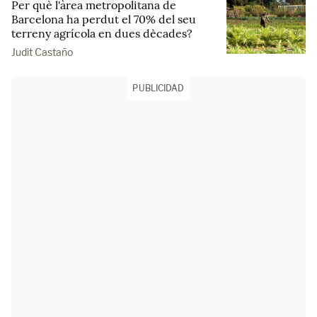
Per què l'àrea metropolitana de
Barcelona ha perdut el 70% del seu
terreny agrícola en dues dècades?
Judit Castaño
PUBLICIDAD