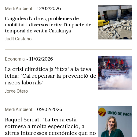
Medi Ambient
-
12/02/2026
Caigudes d'arbres, problemes de
mobilitat i diversos ferits: l'impacte del
temporal de vent a Catalunya
Judit Castaño
Economia
-
11/02/2026
La crisi climàtica ja 'fitxa' a la teva
feina: "Cal repensar la prevenció de
riscos laborals"
Jorge Otero
Medi Ambient
-
09/02/2026
Raquel Serrat: "La terra està
sotmesa a molta especulació, a
altres interessos econòmics que no