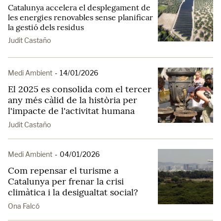
Catalunya accelera el desplegament de
les energies renovables sense planificar
la gestió dels residus
Judit Castaño
Medi Ambient
-
14/01/2026
El 2025 es consolida com el tercer
any més càlid de la història per
l'impacte de l'activitat humana
Judit Castaño
Medi Ambient
-
04/01/2026
Com repensar el turisme a
Catalunya per frenar la crisi
climàtica i la desigualtat social?
Ona Falcó