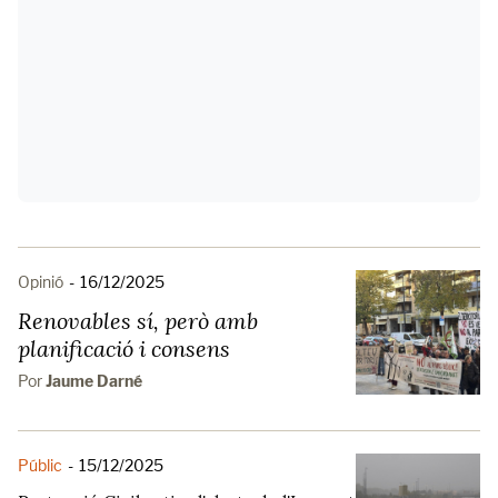
Opinió
-
16/12/2025
Renovables sí, però amb
planificació i consens
Por
Jaume Darné
Públic
-
15/12/2025