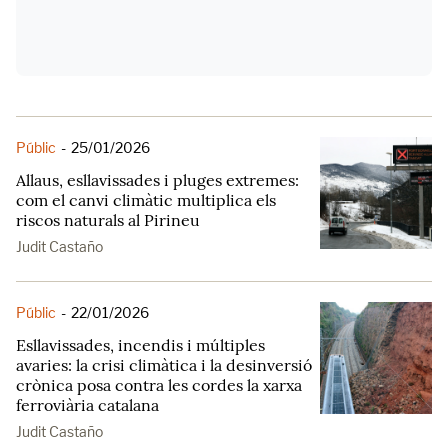
Públic
-
25/01/2026
Allaus, esllavissades i pluges extremes:
com el canvi climàtic multiplica els
riscos naturals al Pirineu
Judit Castaño
Públic
-
22/01/2026
Esllavissades, incendis i múltiples
avaries: la crisi climàtica i la desinversió
crònica posa contra les cordes la xarxa
ferroviària catalana
Judit Castaño