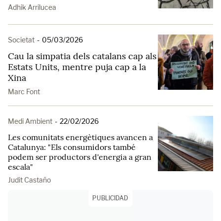
Adhik Arrilucea
Societat
-
05/03/2026
Cau la simpatia dels catalans cap als
Estats Units, mentre puja cap a la
Xina
Marc Font
Medi Ambient
-
22/02/2026
Les comunitats energètiques avancen a
Catalunya: "Els consumidors també
podem ser productors d'energia a gran
escala"
Judit Castaño
PUBLICIDAD