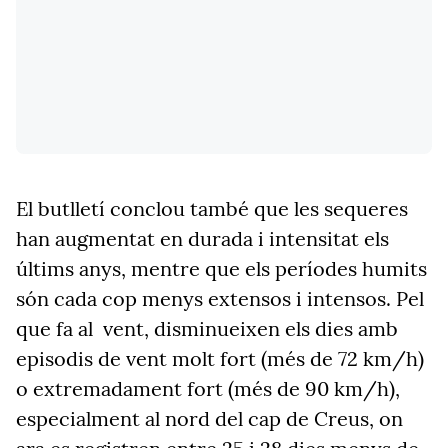
El butlletí conclou també que les sequeres
han augmentat en durada i intensitat els
últims anys, mentre que els períodes humits
són cada cop menys extensos i intensos. Pel
que fa al vent, disminueixen els dies amb
episodis de vent molt fort (més de 72 km/h)
o extremadament fort (més de 90 km/h),
especialment al nord del cap de Creus, on