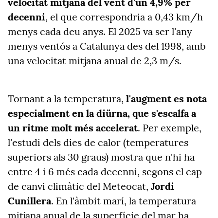
velocitat mitjana del vent d'un 4,9% per
decenni
, el que correspondria a 0,43 km/h
menys cada deu anys. El 2025 va ser l'any
menys ventós a Catalunya des del 1998, amb
una velocitat mitjana anual de 2,3 m/s.
Tornant a la temperatura,
l'augment es nota
especialment en la diürna, que s'escalfa a
un ritme molt més accelerat
. Per exemple,
l'estudi dels dies de calor (temperatures
superiors als 30 graus) mostra que n'hi ha
entre 4 i 6 més cada decenni, segons el cap
de canvi climàtic del Meteocat,
Jordi
Cunillera
. En l'àmbit marí, la temperatura
mitjana anual de la superfície del mar ha