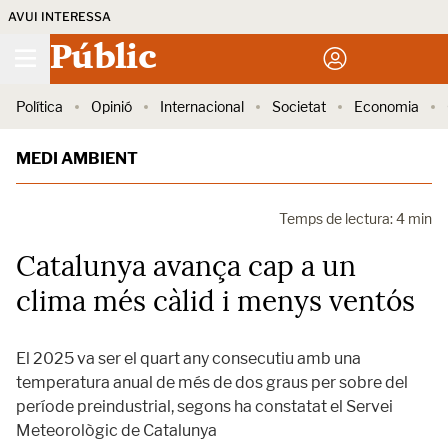
AVUI INTERESSA
Públic
Política
Opinió
Internacional
Societat
Economia
MEDI AMBIENT
Temps de lectura: 4 min
Catalunya avança cap a un
clima més càlid i menys ventós
El 2025 va ser el quart any consecutiu amb una
temperatura anual de més de dos graus per sobre del
període preindustrial, segons ha constatat el Servei
Meteorològic de Catalunya