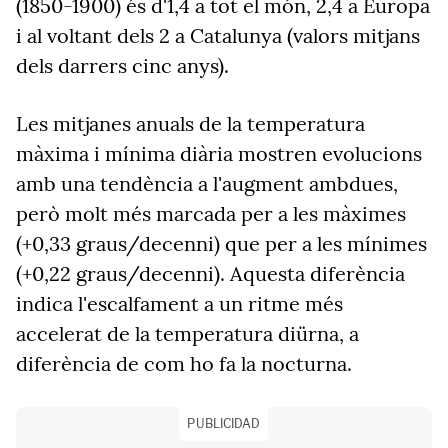
(1850-1900) és d'1,4 a tot el món, 2,4 a Europa
i al voltant dels 2 a Catalunya (valors mitjans
dels darrers cinc anys).
Les mitjanes anuals de la temperatura
màxima i mínima diària mostren evolucions
amb una tendència a l'augment ambdues,
però molt més marcada per a les màximes
(+0,33 graus/decenni) que per a les mínimes
(+0,22 graus/decenni). Aquesta diferència
indica l'escalfament a un ritme més
accelerat de la temperatura diürna, a
diferència de com ho fa la nocturna.
PUBLICIDAD