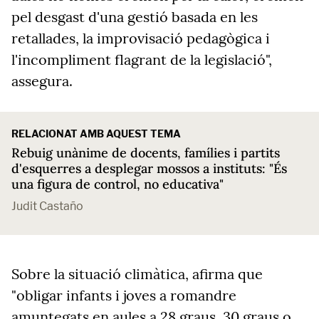
pel desgast d'una gestió basada en les
retallades, la improvisació pedagògica i
l'incompliment flagrant de la legislació",
assegura.
RELACIONAT AMB AQUEST TEMA
Rebuig unànime de docents, famílies i partits
d'esquerres a desplegar mossos a instituts: "És
una figura de control, no educativa"
Judit Castaño
Sobre la situació climàtica, afirma que
"obligar infants i joves a romandre
amuntegats en aules a 28 graus, 30 graus o