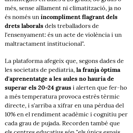
més, sense aïllament ni climatització, ja no
és només un
incompliment flagrant dels
drets laborals
dels treballadors de
l'ensenyament: és un acte de violència i un
maltractament institucional".
La plataforma afegeix que, segons dades de
les societats de pediatria,
la franja òptima
d'aprenentatge a les aules no hauria de
superar els 20-24 graus
i alerten que fer-ho
a més temperatura provoca estrès tèrmic
directe, i s'arriba a xifrar en una pèrdua del
10% en el rendiment acadèmic i cognitiu per
cada grau de pujada. Recorden també que
els centres educatius són "els únics espais