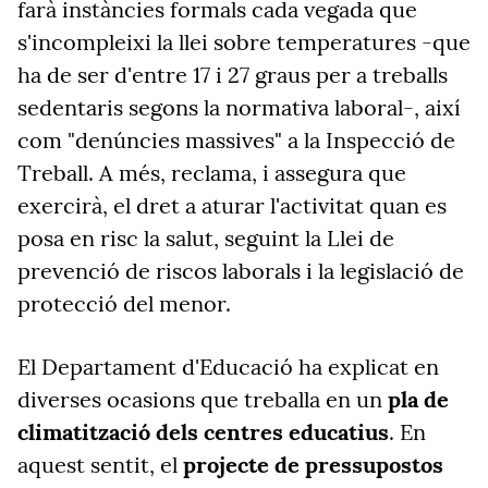
farà instàncies formals cada vegada que
s'incompleixi la llei sobre temperatures -que
ha de ser d'entre 17 i 27 graus per a treballs
sedentaris segons la normativa laboral-, així
com "denúncies massives" a la Inspecció de
Treball. A més, reclama, i assegura que
exercirà, el dret a aturar l'activitat quan es
posa en risc la salut, seguint la Llei de
prevenció de riscos laborals i la legislació de
protecció del menor.
El Departament d'Educació ha explicat en
diverses ocasions que treballa en un
pla de
climatització dels centres educatius
. En
aquest sentit, el
projecte de pressupostos