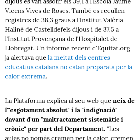
dijous es van assolir els 39,1 a l'Escola Jaume
Vicens Vives de Roses. També es recullen
registres de 38,3 graus a l'Institut Valèria
Haliné de Castelldefels dijous i de 37,5 a
l'Institut Provençana de l'Hospitalet de
Llobregat. Un informe recent d'Equitat.org
ja alertava que
la meitat dels centres
educatius catalans no estan preparats per la
calor extrema
.
La Plataforma explica al seu web que
neix de
l'"esgotament absolut" i la "indignació"
davant d'un "maltractament sistemàtic i
crònic" per part del Departamen
t. "Les
aules no només cremen per la calor, cremen