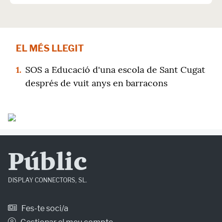
EL MÉS LLEGIT
1.
SOS a Educació d'una escola de Sant Cugat
després de vuit anys en barracons
Públic
DISPLAY CONNECTORS, SL.
Fes-te soci/a