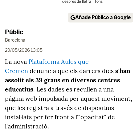
després
de lletra
fons
Añade Público a Google
Públic
Barcelona
29/05/2026 13:05
La nova
Plataforma Aules que
Cremen
denuncia que els darrers dies
s'han
assolit els 39 graus en diversos centres
educatius
. Les dades es recullen a una
pàgina web impulsada per aquest moviment,
que les registra a través de dispositius
instal·lats per fer front a l'"opacitat" de
l'administració.