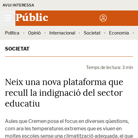
AVUI INTERESSA
Públic
Política
Opinió
Internacional
Societat
Economia
SOCIETAT
Temps de lectura: 3 min
Neix una nova plataforma que
recull la indignació del sector
educatiu
Aules que Cremen posa el focus en diverses qüestions,
com ara les temperatures extremes que es viuen en
moltes escoles sense una climatització adequada, el que