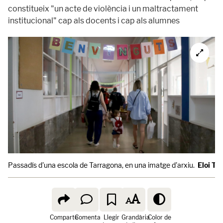
constitueix "un acte de violència i un maltractament
institucional" cap als docents i cap als alumnes
Passadís d'una escola de Tarragona, en una imatge d'arxiu.
Eloi To
Comparte
Comenta
Llegir
Grandària
Color de