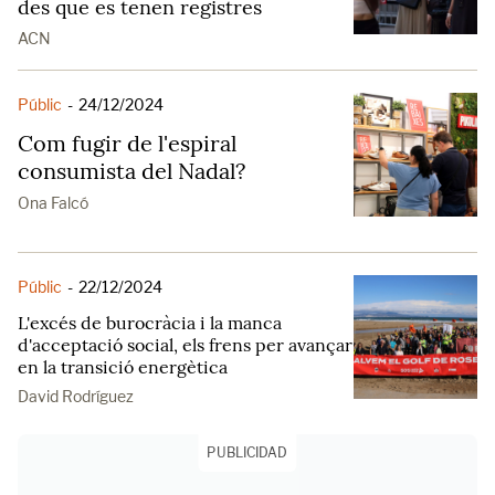
des que es tenen registres
ACN
Públic
-
24/12/2024
Com fugir de l'espiral
consumista del Nadal?
Ona Falcó
Públic
-
22/12/2024
L'excés de burocràcia i la manca
d'acceptació social, els frens per avançar
en la transició energètica
David Rodríguez
PUBLICIDAD