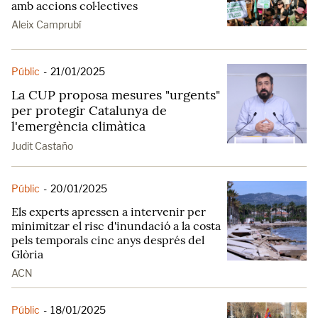
amb accions col·lectives
Aleix Camprubí
Públic
-
21/01/2025
La CUP proposa mesures "urgents"
per protegir Catalunya de
l'emergència climàtica
Judit Castaño
Públic
-
20/01/2025
Els experts apressen a intervenir per
minimitzar el risc d'inundació a la costa
pels temporals cinc anys després del
Glòria
ACN
Públic
-
18/01/2025