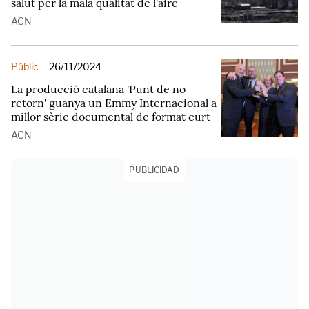
salut per la mala qualitat de l'aire
ACN
Públic
-
26/11/2024
La producció catalana 'Punt de no
retorn' guanya un Emmy Internacional a
millor sèrie documental de format curt
ACN
PUBLICIDAD