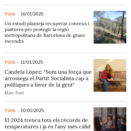
Públic
-
16/01/2025
Un estudi planteja recuperar conreus i
pastures per protegir la regió
metropolitana de Barcelona de grans
incendis
Públic
-
11/01/2025
Candela López: "Som una força que
arrossega el Partit Socialista cap a
polítiques a favor de la gent"
Marc Font
Públic
-
10/01/2025
El 2024 trenca tots els rècords de
temperatures i ja és l'any més càlid