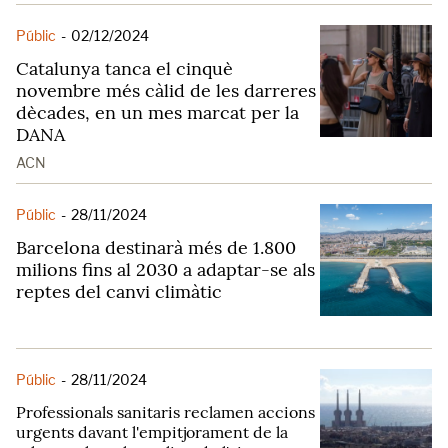
Públic
-
02/12/2024
Catalunya tanca el cinquè
novembre més càlid de les darreres
dècades, en un mes marcat per la
DANA
ACN
Públic
-
28/11/2024
Barcelona destinarà més de 1.800
milions fins al 2030 a adaptar-se als
reptes del canvi climàtic
Públic
-
28/11/2024
Professionals sanitaris reclamen accions
urgents davant l'empitjorament de la