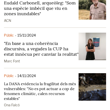
Eudald Carbonell, arqueòleg: "Som
una espècie imbècil que viu en
zones inundables"
ACN
Públic
-
15/11/2024
"En base a una coherència
discursiva, a vegades la CUP ha
estat innòcua per canviar la realitat"
Marc Font
Públic
-
14/11/2024
La DANA evidencia la fragilitat dels més
vulnerables: "No es pot actuar a cop de
fenomen climàtic, calen recursos
estables"
Ona Falcó