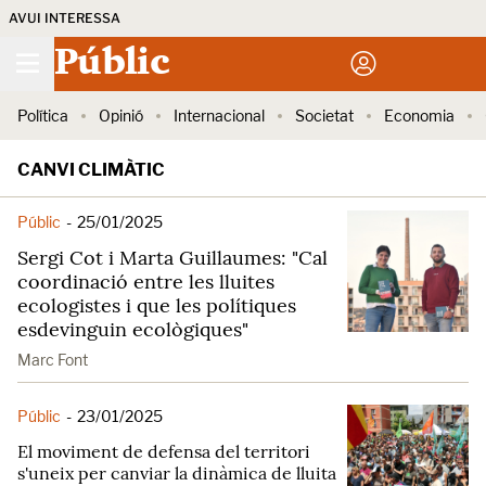
AVUI INTERESSA
Públic
Política
Opinió
Internacional
Societat
Economia
CANVI CLIMÀTIC
Públic
-
25/01/2025
Sergi Cot i Marta Guillaumes: "Cal
coordinació entre les lluites
ecologistes i que les polítiques
esdevinguin ecològiques"
Marc Font
Públic
-
23/01/2025
El moviment de defensa del territori
s'uneix per canviar la dinàmica de lluita