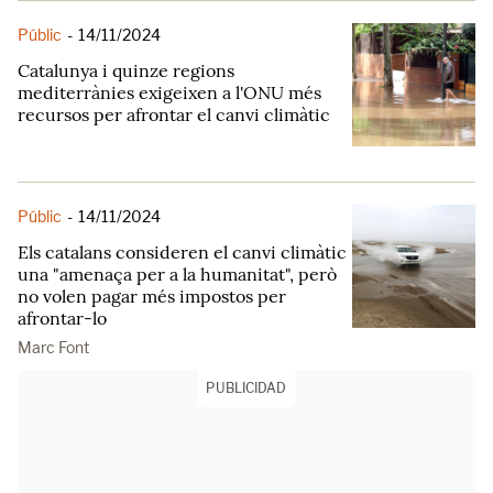
Públic
-
14/11/2024
Catalunya i quinze regions
mediterrànies exigeixen a l'ONU més
recursos per afrontar el canvi climàtic
Públic
-
14/11/2024
Els catalans consideren el canvi climàtic
una "amenaça per a la humanitat", però
no volen pagar més impostos per
afrontar-lo
Marc Font
PUBLICIDAD