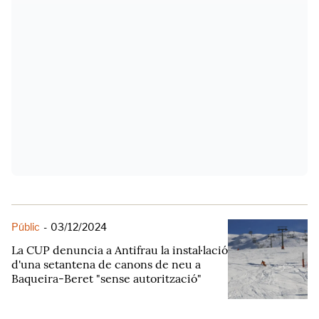
Públic
-
03/12/2024
La CUP denuncia a Antifrau la instal·lació
d'una setantena de canons de neu a
Baqueira-Beret "sense autorització"