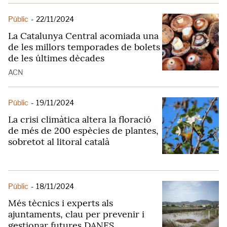
Públic
-
22/11/2024
La Catalunya Central acomiada una
de les millors temporades de bolets
de les últimes dècades
ACN
Públic
-
19/11/2024
La crisi climàtica altera la floració
de més de 200 espècies de plantes,
sobretot al litoral català
Públic
-
18/11/2024
Més tècnics i experts als
ajuntaments, clau per prevenir i
gestionar futures DANES