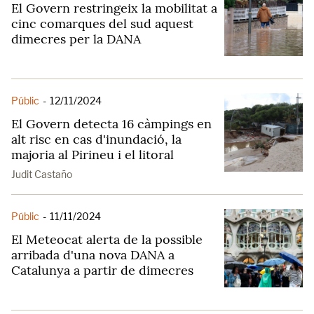
El Govern restringeix la mobilitat a
cinc comarques del sud aquest
dimecres per la DANA
Públic
-
12/11/2024
El Govern detecta 16 càmpings en
alt risc en cas d'inundació, la
majoria al Pirineu i el litoral
Judit Castaño
Públic
-
11/11/2024
El Meteocat alerta de la possible
arribada d'una nova DANA a
Catalunya a partir de dimecres