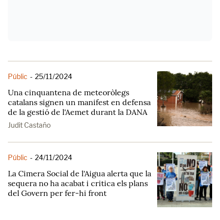
Públic
-
25/11/2024
Una cinquantena de meteoròlegs
catalans signen un manifest en defensa
de la gestió de l'Aemet durant la DANA
Judit Castaño
Públic
-
24/11/2024
La Cimera Social de l'Aigua alerta que la
sequera no ha acabat i critica els plans
del Govern per fer-hi front