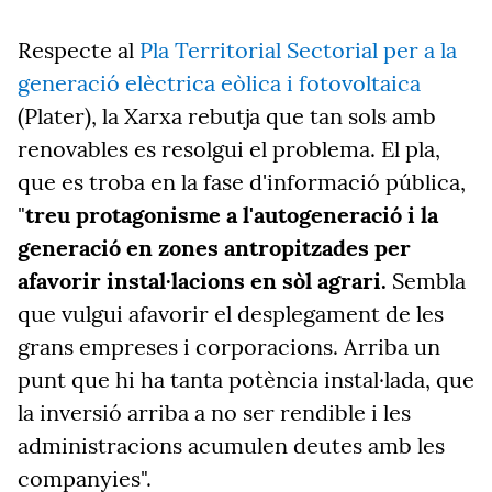
Respecte al
Pla Territorial Sectorial per a la
generació elèctrica eòlica i fotovoltaica
(Plater), la Xarxa rebutja que tan sols amb
renovables es resolgui el problema. El pla,
que es troba en la fase d'informació pública,
"
treu protagonisme a l'autogeneració i la
generació en zones antropitzades per
afavorir instal·lacions en sòl agrari.
Sembla
que vulgui afavorir el desplegament de les
grans empreses i corporacions. Arriba un
punt que hi ha tanta potència instal·lada, que
la inversió arriba a no ser rendible i les
administracions acumulen deutes amb les
companyies".