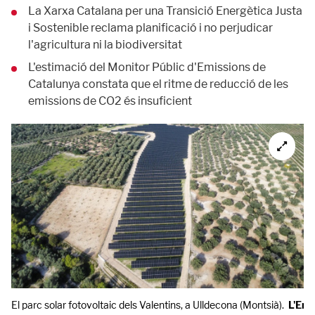
La Xarxa Catalana per una Transició Energètica Justa
i Sostenible reclama planificació i no perjudicar
l'agricultura ni la biodiversitat
L'estimació del Monitor Públic d'Emissions de
Catalunya constata que el ritme de reducció de les
emissions de CO2 és insuficient
El parc solar fotovoltaic dels Valentins, a Ulldecona (Montsià).
L'Ene