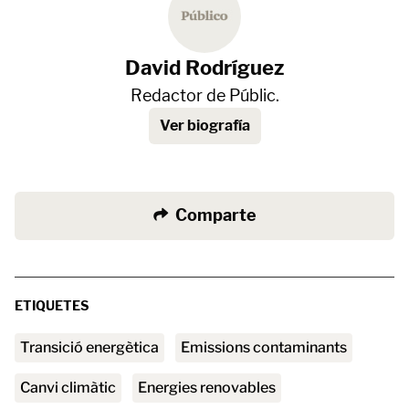
David Rodríguez
Redactor de Públic.
Ver biografía
Comparte
ETIQUETES
transició energètica
emissions contaminants
canvi climàtic
Energies renovables