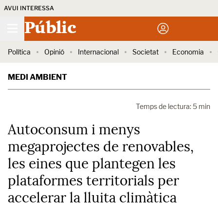
AVUI INTERESSA
Públic
Política
Opinió
Internacional
Societat
Economia
MEDI AMBIENT
Temps de lectura: 5 min
Autoconsum i menys
megaprojectes de renovables,
les eines que plantegen les
plataformes territorials per
accelerar la lluita climàtica