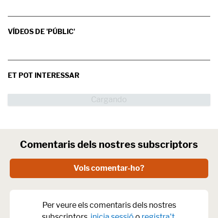
VÍDEOS DE 'PÚBLIC'
ET POT INTERESSAR
Comentaris dels nostres subscriptors
Vols comentar-ho?
Per veure els comentaris dels nostres
subscriptors,
inicia sessió
o
registra't
.