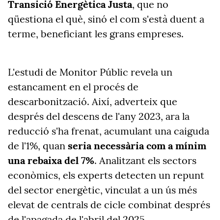
Transició Energètica Justa
, que no
qüestiona el què, sinó el com s'està duent a
terme, beneficiant les grans empreses.
L'estudi de Monitor Públic revela un
estancament en el procés de
descarbonització. Així, adverteix que
després del descens de l'any 2023, ara la
reducció s'ha frenat, acumulant una caiguda
de l'1%, quan
seria necessària com a mínim
una rebaixa del 7%
. Analitzant els sectors
econòmics, els experts detecten un repunt
del sector energètic, vinculat a un ús més
elevat de centrals de cicle combinat després
de l'apagada de l'abril del 2025.