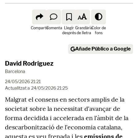
Comparte
Comenta
Llegir
Grandària
Color de
després
de lletra
fons
Añade Público a Google
David Rodríguez
Barcelona
24/05/2026 21:21
Actualitzat a
24/05/2026 21:25
Malgrat el consens en sectors amplis de la
societat sobre la necessitat d'avançar de
forma decidida i accelerada en l'àmbit de la
descarbonització de l'economia catalana,
aquesta es veu frenada i les
emissions de