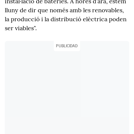
instal·lació de bateries. A hores d'ara, estem
lluny de dir que només amb les renovables,
la producció i la distribució elèctrica poden
ser viables".
PUBLICIDAD