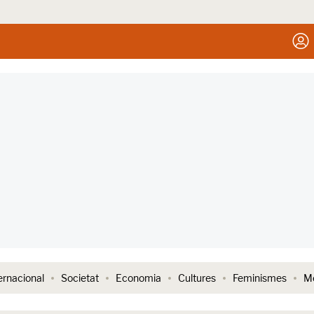
ernacional
Societat
Economia
Cultures
Feminismes
Me