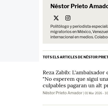
Néstor Prieto Amad
Politólogo y periodista especiali
migratorios en México, Venezuela
internacional en medios. Colabor
TOTS ELS ARTICLES DE NÉSTOR PRI
Reza Zabib: L'ambaixador d
"No esperem que sigui una 
culpables pagaran un alt p
Néstor Prieto Amador
| 01 Mar 2026 - 1