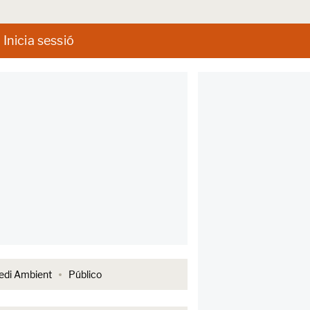
Inicia sessió
di Ambient
Público