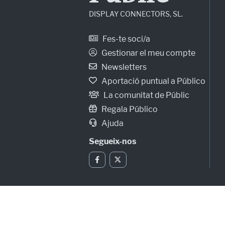
DISPLAY CONNECTORS, SL.
Fes-te soci/a
Gestionar el meu compte
Newsletters
Aportació puntual a Público
La comunitat de Públic
Regala Público
Ajuda
Segueix-nos