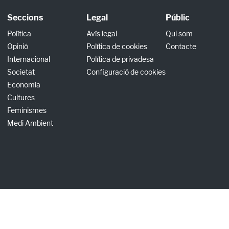
Seccions
Legal
Públic
Política
Avís legal
Qui som
Opinió
Política de cookies
Contacte
Internacional
Política de privadesa
Societat
Configuració de cookies
Economia
Cultures
Feminismes
Medi Ambient