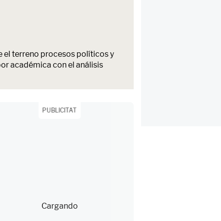
e el terreno procesos políticos y
bor académica con el análisis
PUBLICITAT