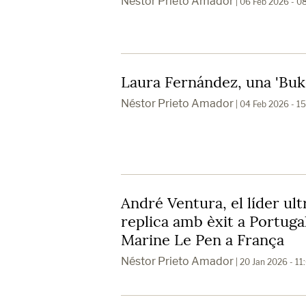
Néstor Prieto Amador
| 06 Feb 2026 - 0
Laura Fernández, una 'Buke
Néstor Prieto Amador
| 04 Feb 2026 - 1
André Ventura, el líder ul
replica amb èxit a Portugal
Marine Le Pen a França
Néstor Prieto Amador
| 20 Jan 2026 - 1