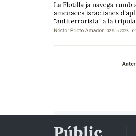
La Flotilla ja navega rumb 
amenaces israelianes d'apl
"antiterrorista" a la tripul
Néstor Prieto Amador
| 02 Sep 2025 - 
Anter
Públic