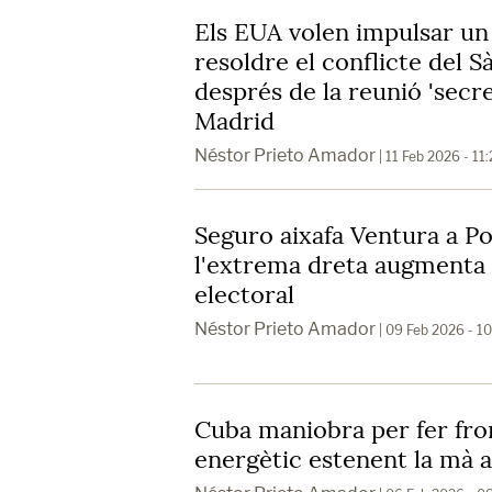
Els EUA volen impulsar un 
resoldre el conflicte del 
després de la reunió 'secr
Madrid
Néstor Prieto Amador
| 11 Feb 2026 - 11
Seguro aixafa Ventura a P
l'extrema dreta augmenta 
electoral
Néstor Prieto Amador
| 09 Feb 2026 - 1
Cuba maniobra per fer fron
energètic estenent la mà