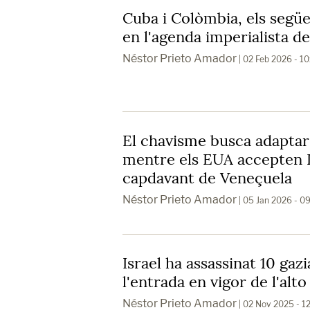
Cuba i Colòmbia, els segü
en l'agenda imperialista 
Néstor Prieto Amador
| 02 Feb 2026 - 1
El chavisme busca adaptar-
mentre els EUA accepten 
capdavant de Veneçuela
Néstor Prieto Amador
| 05 Jan 2026 - 0
Israel ha assassinat 10 gazi
l'entrada en vigor de l'alto
Néstor Prieto Amador
| 02 Nov 2025 - 1