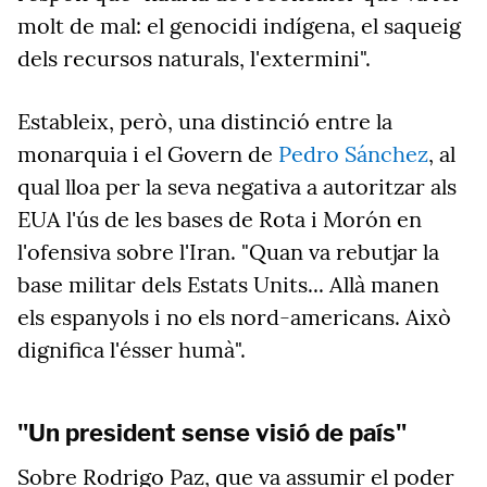
molt de mal: el genocidi indígena, el saqueig
dels recursos naturals, l'extermini".
Estableix, però, una distinció entre la
monarquia i el Govern de
Pedro Sánchez
, al
qual lloa per la seva negativa a autoritzar als
EUA l'ús
de
les bases
de Rota
i Morón en
l'ofensiva sobre l'Iran.
"
Quan va rebutjar la
base militar dels Estats Units... Allà manen
els espanyols i no els nord-americans. Això
dignifica l'ésser humà"
.
"Un president sense visió de país"
Sobre Rodrigo Paz, que va assumir el poder