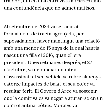
Público
traïdor", diu en una entrevista a
amb
una contundència que no admet matisos.
Al setembre de 2024 va ser acusat
formalment de tracta agreujada, per
suposadament haver mantingut una relació
amb una menor de 15 anys de la qual
hauria
nascut
una filla el
2016, quan ell era
president.
Unes setmanes després, el 27
d'octubre, va denunciar un intent
d'assassinat: el seu vehicle va rebre almenys
catorze impactes de bala i el seu xofer va
resultar ferit. El Govern d'Arce va sostenir
que la comitiva es va negar a aturar-se en un
control antinarcòtics. Morales va