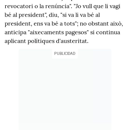
revocatori o la renúncia". "Jo vull que li vagi
bé al president", diu, "si va li va bé al
president, ens va bé a tots"; no obstant això,
anticipa "aixecaments pagesos" si continua
aplicant polítiques d'austeritat.
PUBLICIDAD