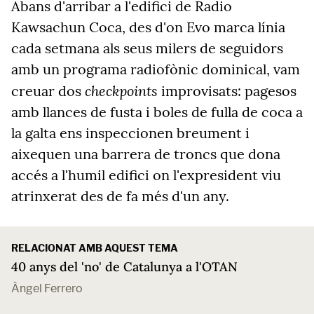
Abans d'arribar a l'edifici de Radio
Kawsachun Coca, des d'on Evo marca línia
cada setmana als seus milers de seguidors
amb un programa radiofònic dominical, vam
checkpoints
creuar dos
improvisats: pagesos
amb llances de fusta i boles de fulla de coca a
la galta ens inspeccionen breument i
aixequen una barrera de troncs que dona
accés a l'humil edifici on l'expresident viu
atrinxerat des de fa més d'un any.
RELACIONAT AMB AQUEST TEMA
40 anys del 'no' de Catalunya a l'OTAN
Àngel Ferrero