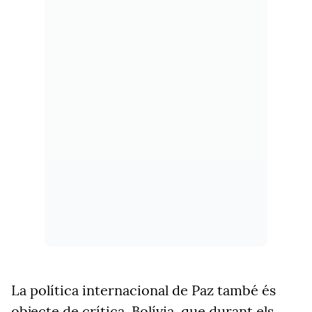
La política internacional de Paz també és
objecte de crítica. Bolívia, que durant els