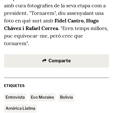
amb cura fotografies de la seva etapa com a
president. "Tornarem", diu assenyalant una
foto en què surt amb
Fidel Castro, Hugo
Chávez i Rafael Correa
.
"Eren temps millors,
puc equivocar-me, però crec que
tornarem".
Comparte
ETIQUETES
Entrevista
Evo Morales
Bolivia
América Llatina