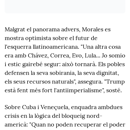
Malgrat el panorama advers, Morales es
mostra optimista sobre el futur de
l'esquerra llatinoamericana. "Una
altra cosa
era amb Chávez, Correa, Evo, Lula... Jo somio
i estic gairebé segur: això tornarà. Els pobles
defensen la seva sobirania, la seva dignitat,
els seus recursos naturals",
assegura. "
Trump
està fent més fort l'antiimperialisme",
sosté.
Sobre Cuba i Veneçuela, enquadra ambdues
crisis en la lògica del bloqueig nord-
americà:
"
Quan
no poden recuperar el poder