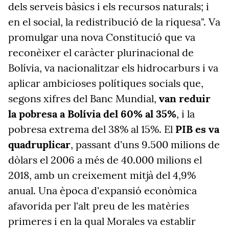
dels serveis bàsics i els recursos naturals; i
en el social, la redistribució de la riquesa"
.
Va
promulgar una nova Constitució que va
reconèixer el caràcter plurinacional de
Bolívia, va nacionalitzar els hidrocarburs i va
aplicar ambicioses polítiques socials que,
segons xifres del Banc Mundial,
van reduir
la pobresa a Bolívia del 60% al 35%
, i la
pobresa extrema del 38% al 15%. El
PIB es va
quadruplicar
, passant d'uns 9.500 milions de
dòlars el 2006 a més de 40.000 milions el
2018, amb un creixement mitjà del 4,9%
anual. Una època d'expansió econòmica
afavorida per l'alt preu de les matèries
primeres i en la qual Morales va establir