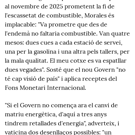
al novembre de 2025 prometent la fi de
l'escassetat de combustible, Morales és
implacable:
"
Va prometre que des de
l'endemà no faltaria combustible. Van quatre
mesos: dues cues a cada estació de servei,
una per la gasolina i una altra pels tallers, per
la mala qualitat. El meu cotxe es va espatllar
dues vegades
"
. Sosté que el nou Govern
"
no
té cap visió de país
"
i aplica receptes del
Fons Monetari Internacional.
"Si el Govern no comença ara el canvi de
matriu energètica, d'aquí a tres anys
tindrem retallades d'energia", adverteix, i
vaticina dos desenllaços possibles: "un