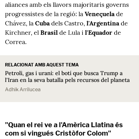
aliances amb els llavors majoritaris governs
progressistes de la regió: la
Veneçuela
de
Chávez, la
Cuba
dels Castro,
l'Argentina
de
Kirchner, el
Brasil
de Lula i
l'Equador
de
Correa.
RELACIONAT AMB AQUEST TEMA
Petroli, gas i urani: el botí que busca Trump a
l'Iran en la seva batalla pels recursos del planeta
Adhik Arrilucea
"Quan el rei ve a l'Amèrica Llatina és
com si vingués Cristòfor Colom"