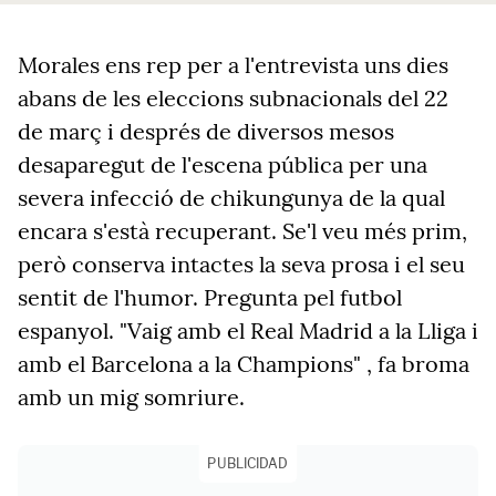
Morales ens rep per a l'entrevista uns dies
abans de les eleccions subnacionals del 22
de març i després de diversos mesos
desaparegut de l'escena pública per una
severa infecció de chikungunya de la qual
encara s'està recuperant. Se'l veu més prim,
però conserva intactes la seva prosa i el seu
sentit de l'humor. Pregunta pel futbol
espanyol.
"
Vaig amb el Real Madrid a la Lliga i
amb el Barcelona a la Champions
"
, fa broma
amb un mig somriure
.
PUBLICIDAD