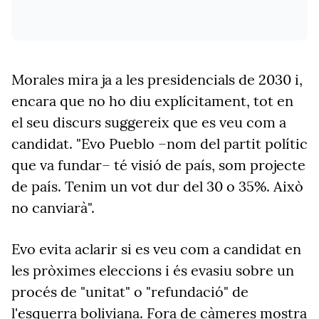
Morales mira ja a les presidencials de 2030 i,
encara que no ho diu explícitament, tot en
el seu discurs suggereix que es veu com a
candidat. "Evo Pueblo –nom del partit polític
que va fundar– té visió de país, som projecte
de país. Tenim un vot dur del 30 o 35%. Això
no canviarà".
Evo evita aclarir si es veu com a candidat en
les pròximes eleccions i és evasiu sobre un
procés de "unitat" o "refundació" de
l'esquerra boliviana. Fora de càmeres mostra