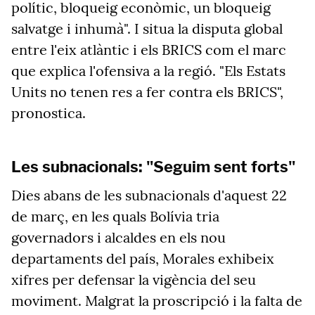
polític, bloqueig econòmic, un bloqueig
salvatge i inhumà"
.
I situa la disputa global
entre l'eix atlàntic i els BRICS com el marc
que explica l'ofensiva a la regió
.
"Els
Estats
Units no tenen res a fer contra els BRICS"
,
pronostica.
Les subnacionals: "Seguim sent forts"
Dies abans de les subnacionals d'aquest 22
de març, en les quals Bolívia tria
governadors i alcaldes en els nou
departaments del país, Morales exhibeix
xifres per defensar la vigència del seu
moviment. Malgrat la proscripció i la falta de