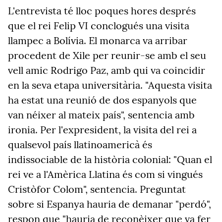
L'entrevista té lloc poques hores després
que el rei Felip VI conclogués una visita
llampec a Bolívia. El monarca va arribar
procedent de Xile per reunir-se amb el seu
vell amic Rodrigo Paz,
amb qui va coincidir
en la seva etapa
universitària
.
"Aquesta
visita
ha estat una reunió de dos espanyols que
van néixer al mateix país", sentencia amb
ironia. Per l'expresident, la visita del rei a
qualsevol país llatinoamericà és
indissociable de la història colonial: "Quan el
rei ve a l'Amèrica Llatina és com si vingués
Cristòfor Colom", sentencia. Preguntat
sobre si Espanya hauria de demanar "perdó",
respon que "hauria de reconèixer que va fer