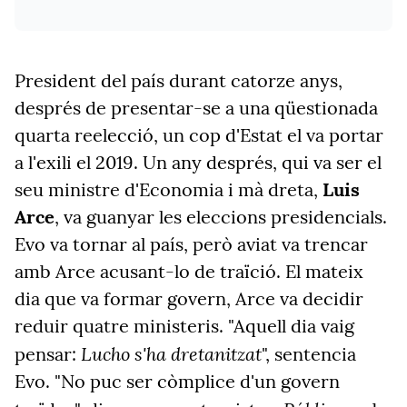
President del país durant catorze anys,
després de presentar-se a una qüestionada
quarta reelecció, un cop d'Estat el va portar
a l'exili el 2019. Un any després, qui va ser el
seu ministre d'Economia i mà dreta,
Luis
Arce
, va guanyar les eleccions presidencials.
Evo va tornar al país, però aviat va trencar
amb Arce acusant-lo de traïció. El mateix
dia que va formar govern, Arce va decidir
reduir quatre ministeris. "Aquell dia vaig
Lucho s'ha dretanitzat
pensar:
", sentencia
Evo. "No puc ser còmplice d'un govern