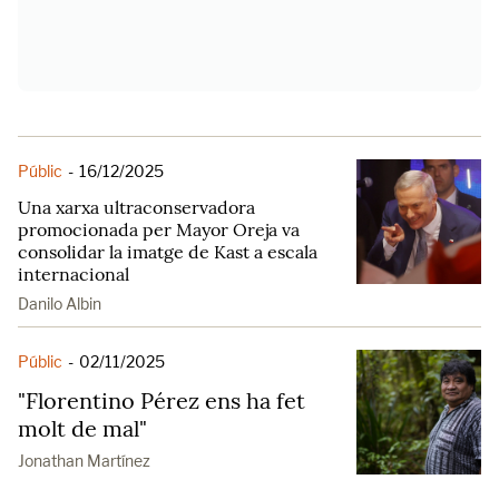
Públic
-
16/12/2025
Una xarxa ultraconservadora
promocionada per Mayor Oreja va
consolidar la imatge de Kast a escala
internacional
Danilo Albin
Públic
-
02/11/2025
"Florentino Pérez ens ha fet
molt de mal"
Jonathan Martínez