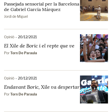
Passejada sensorial per la Barcelona
de Gabriel García Márquez
Jordi de Miguel
Opinió
-
20/12/2021
El Xile de Boric i el repte que ve
Por
Torn De Paraula
Opinió
-
20/12/2021
Endavant Boric, Xile va despertar
Por
Torn De Paraula