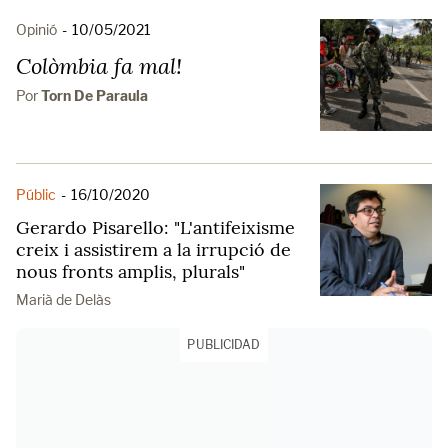
Opinió
-
10/05/2021
Colòmbia fa mal!
Por
Torn De Paraula
Públic
-
16/10/2020
Gerardo Pisarello: "L'antifeixisme
creix i assistirem a la irrupció de
nous fronts amplis, plurals"
Marià de Delàs
PUBLICIDAD