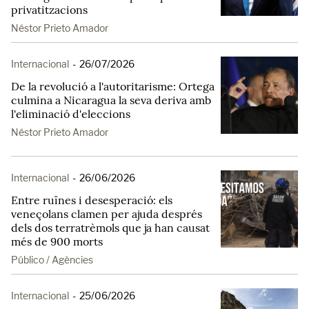
privatitzacions
Néstor Prieto Amador
Internacional
-
26/07/2026
De la revolució a l'autoritarisme: Ortega
culmina a Nicaragua la seva deriva amb
l'eliminació d'eleccions
Néstor Prieto Amador
Internacional
-
26/06/2026
Entre ruïnes i desesperació: els
veneçolans clamen per ajuda després
dels dos terratrèmols que ja han causat
més de 900 morts
Público / Agències
Internacional
-
25/06/2026