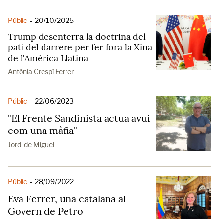
Públic
-
20/10/2025
Trump desenterra la doctrina del
pati del darrere per fer fora la Xina
de l'Amèrica Llatina
Antònia Crespí Ferrer
Públic
-
22/06/2023
"El Frente Sandinista actua avui
com una màfia"
Jordi de Miguel
Públic
-
28/09/2022
Eva Ferrer, una catalana al
Govern de Petro