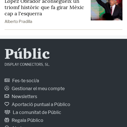
López Obrador aconsegueix un
triomf històric que fa girar Mèxic
cap a l'esquerra
Alberto Pradilla
Públic
DISPLAY CONNECTORS, SL.
Fes-te soci/a
Gestionar el meu compte
Newsletters
Aportació puntual a Público
La comunitat de Públic
Regala Público