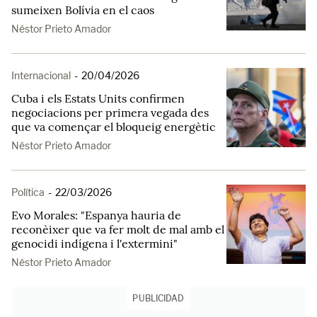
sumeixen Bolívia en el caos
Néstor Prieto Amador
Internacional
-
20/04/2026
Cuba i els Estats Units confirmen
negociacions per primera vegada des
que va començar el bloqueig energètic
Néstor Prieto Amador
Política
-
22/03/2026
Evo Morales: "Espanya hauria de
reconèixer que va fer molt de mal amb el
genocidi indígena i l'extermini"
Néstor Prieto Amador
PUBLICIDAD