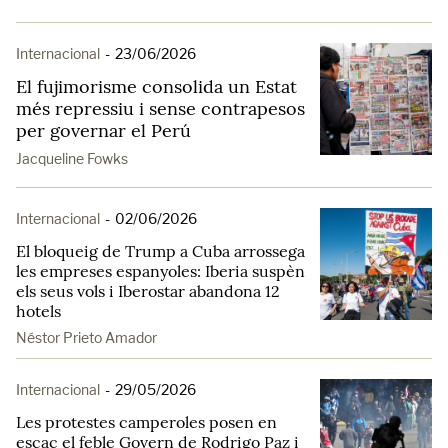
Internacional
-
23/06/2026
El fujimorisme consolida un Estat
més repressiu i sense contrapesos
per governar el Perú
Jacqueline Fowks
Internacional
-
02/06/2026
El bloqueig de Trump a Cuba arrossega
les empreses espanyoles: Iberia suspèn
els seus vols i Iberostar abandona 12
hotels
Néstor Prieto Amador
Internacional
-
29/05/2026
Les protestes camperoles posen en
escac el feble Govern de Rodrigo Paz i