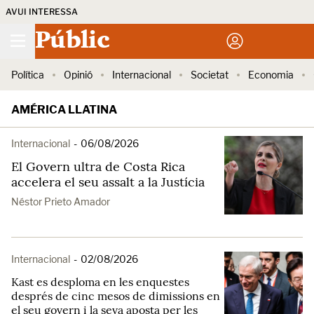
AVUI INTERESSA
Públic
Política
Opinió
Internacional
Societat
Economia
AMÉRICA LLATINA
Internacional
-
06/08/2026
El Govern ultra de Costa Rica
accelera el seu assalt a la Justícia
Néstor Prieto Amador
Internacional
-
02/08/2026
Kast es desploma en les enquestes
després de cinc mesos de dimissions en
el seu govern i la seva aposta per les