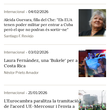
Internacional
-
04/02/2026
Aleida Guevara, filla del Che: "Els EUA
tenen poder militar per entrar a Cuba
però el que no podran és sortir-ne"
Santiago F. Reviejo
Internacional
-
03/02/2026
Laura Fernández, una 'Bukele' per a
Costa Rica
Néstor Prieto Amador
Internacional
-
21/01/2026
L'Eurocambra paralitza la tramitació
de l'acord UE-Mercosur i l'envia a