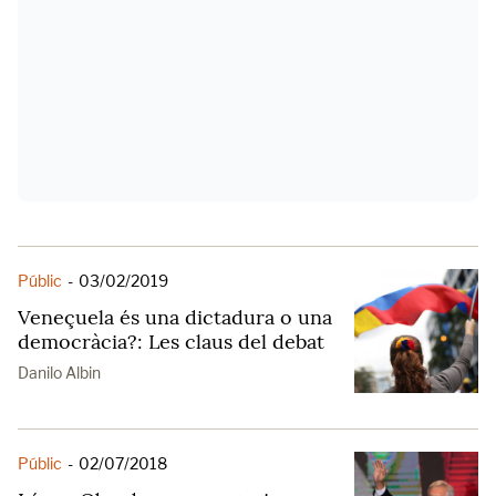
Públic
-
03/02/2019
Veneçuela és una dictadura o una
democràcia?: Les claus del debat
Danilo Albin
Públic
-
02/07/2018