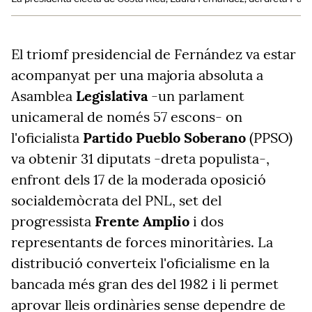
El triomf presidencial de Fernández va estar
acompanyat per una majoria absoluta a
Asamblea
Legislativa
-un parlament
unicameral de només 57 escons- on
l'oficialista
Partido Pueblo Soberano
(PPSO)
va obtenir 31 diputats -dreta populista-,
enfront dels 17 de la moderada oposició
socialdemòcrata del PNL, set del
progressista
Frente Amplio
i dos
representants de forces minoritàries. La
distribució converteix l'oficialisme en la
bancada més gran des del 1982 i li permet
aprovar lleis ordinàries sense dependre de