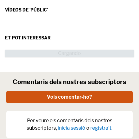
VÍDEOS DE 'PÚBLIC'
ET POT INTERESSAR
Comentaris dels nostres subscriptors
Vols comentar-ho?
Per veure els comentaris dels nostres
subscriptors,
inicia sessió
o
registra't
.