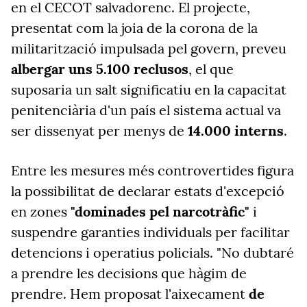
en el CECOT salvadorenc. El projecte,
presentat com la joia de la corona de la
militarització impulsada pel govern, preveu
albergar uns 5.100 reclusos
, el que
suposaria un salt significatiu en la capacitat
penitenciària d'un país el sistema actual va
ser dissenyat per menys de
14.000 interns
.
Entre les mesures més controvertides figura
la possibilitat de declarar estats d'excepció
en zones
"dominades pel narcotràfic"
i
suspendre garanties individuals per facilitar
detencions i operatius policials. "No dubtaré
a prendre les decisions que hàgim de
prendre. Hem proposat l'aixecament
de