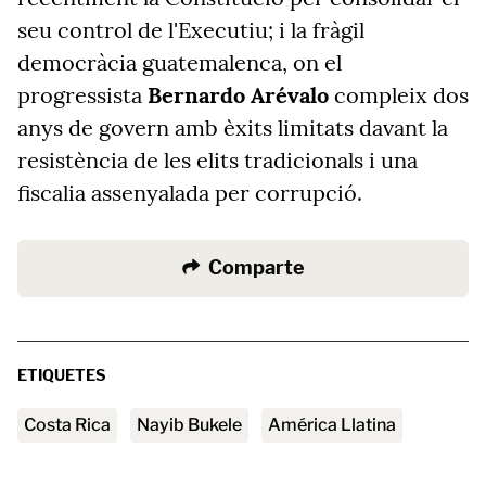
seu control de l'Executiu; i la fràgil
democràcia guatemalenca, on el
progressista
Bernardo Arévalo
compleix dos
anys de govern amb èxits limitats davant la
resistència de les elits tradicionals i una
fiscalia assenyalada per corrupció.
Comparte
ETIQUETES
Costa Rica
Nayib Bukele
América Llatina