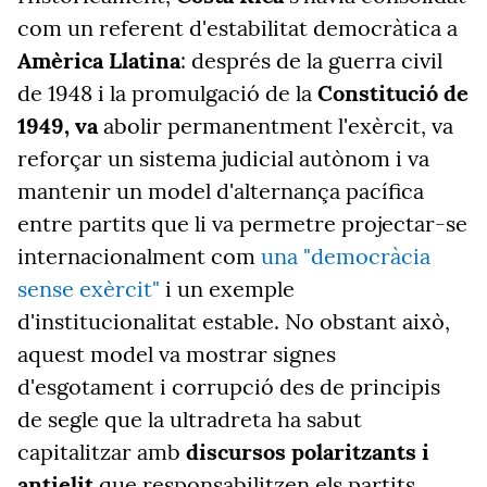
com un referent d'estabilitat democràtica a
Amèrica Llatina
: després de la guerra civil
de 1948 i la promulgació de la
Constitució de
1949, va
abolir permanentment l'exèrcit, va
reforçar un sistema judicial autònom i va
mantenir un model d'alternança pacífica
entre partits que li va permetre projectar-se
internacionalment com
una "democràcia
sense exèrcit"
i un exemple
d'institucionalitat estable. No obstant això,
aquest model va mostrar signes
d'esgotament i corrupció des de principis
de segle que la ultradreta ha sabut
capitalitzar amb
discursos polaritzants i
antielit
que responsabilitzen els partits