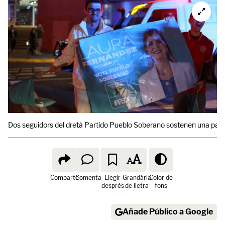
Dos seguidors del dretà Partido Pueblo Soberano sostenen una panca
Comparte
Comenta
Llegir
Grandària
Color de
després
de lletra
fons
Añade Público a Google