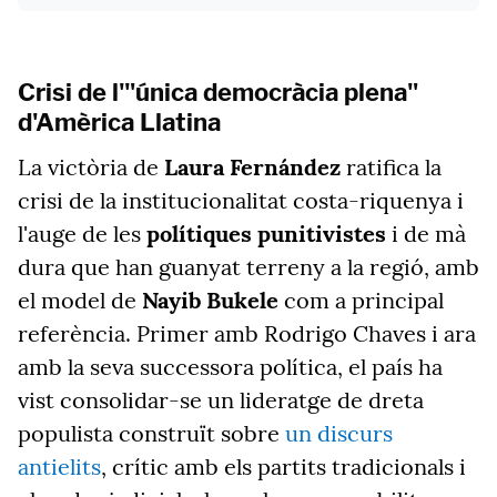
Crisi de l'"única democràcia plena"
d'Amèrica Llatina
La victòria de
Laura Fernández
ratifica la
crisi de la institucionalitat costa-riquenya i
l'auge de les
polítiques punitivistes
i de mà
dura que han guanyat terreny a la regió, amb
el model de
Nayib Bukele
com a principal
referència. Primer amb Rodrigo Chaves i ara
amb la seva successora política, el país ha
vist consolidar-se un lideratge de dreta
populista construït sobre
un discurs
antielits
, crític amb els partits tradicionals i