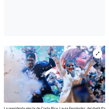
La presidenta electa de Costa Rica, Laura Fernández, del dretà Partit