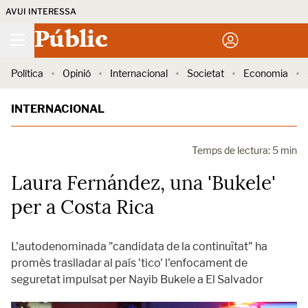
AVUI INTERESSA
Públic
Política
Opinió
Internacional
Societat
Economia
INTERNACIONAL
Temps de lectura: 5 min
Laura Fernández, una 'Bukele'
per a Costa Rica
L'autodenominada "candidata de la continuïtat" ha
promès traslladar al país 'tico' l'enfocament de
seguretat impulsat per Nayib Bukele a El Salvador