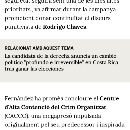
seguretat seguirà sent una de les més altes
prioritats", va afirmar durant la campanya
prometent donar continuïtat el discurs
punitivista de
Rodrigo Chaves
.
RELACIONAT AMB AQUEST TEMA
La candidata de la derecha anuncia un cambio
político "profundo e irreversible" en Costa Rica
tras ganar las elecciones
Fernández ha promès concloure el
Centre
d'Alta Contenció del Crim Organitzat
(CACCO), una megapresó impulsada
originalment pel seu predecessor i inspirada