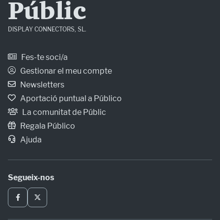
Públic
DISPLAY CONNECTORS, SL.
Fes-te soci/a
Gestionar el meu compte
Newsletters
Aportació puntual a Público
La comunitat de Públic
Regala Público
Ajuda
Segueix-nos