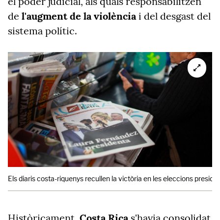
el poder judicial, als quals responsabilitzen
de
l'augment de la violència
i del desgast del
sistema polític.
Els diaris costa-riquenys recullen la victòria en les eleccions preside
Històricament,
Costa Rica
s'havia consolidat