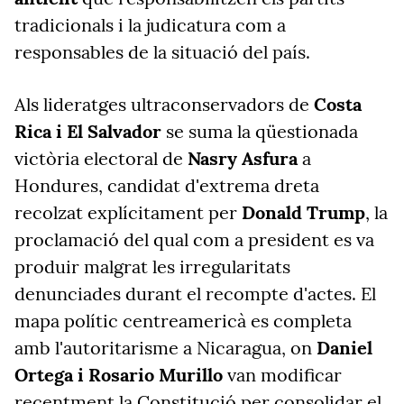
tradicionals i la judicatura com a
responsables de la situació del país.
Als lideratges ultraconservadors de
Costa
Rica i El Salvador
se suma la qüestionada
victòria electoral de
Nasry Asfura
a
Hondures, candidat d'extrema dreta
recolzat explícitament per
Donald Trump
, la
proclamació del qual com a president es va
produir malgrat les irregularitats
denunciades durant el recompte d'actes. El
mapa polític centreamericà es completa
amb l'autoritarisme a Nicaragua, on
Daniel
Ortega i Rosario Murillo
van modificar
recentment la Constitució per consolidar el