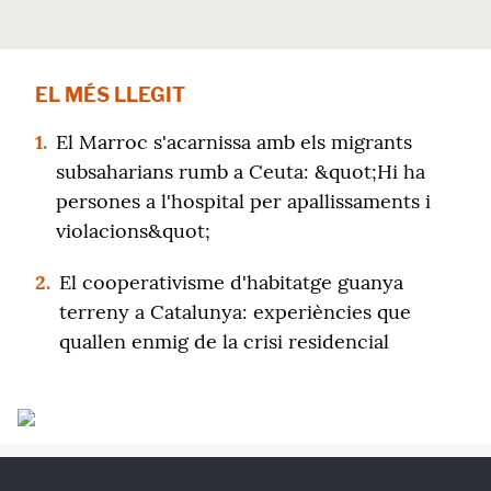
EL MÉS LLEGIT
1.
El Marroc s'acarnissa amb els migrants
subsaharians rumb a Ceuta: &quot;Hi ha
persones a l'hospital per apallissaments i
violacions&quot;
2.
El cooperativisme d'habitatge guanya
terreny a Catalunya: experiències que
quallen enmig de la crisi residencial