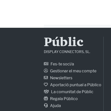
Públic
DISPLAY CONNECTORS, SL.
Fes-te soci/a
Gestionar el meu compte
Newsletters
Aportació puntual a Público
La comunitat de Públic
Regala Público
Ajuda