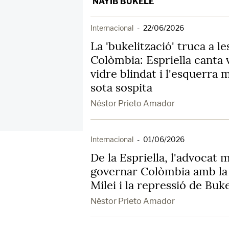
NAYIB BUKELE
Internacional
-
22/06/2026
La 'bukelització' truca a l
Colòmbia: Espriella canta 
vidre blindat i l'esquerra
sota sospita
Néstor Prieto Amador
Internacional
-
01/06/2026
De la Espriella, l'advocat
governar Colòmbia amb la
Milei i la repressió de Buk
Néstor Prieto Amador