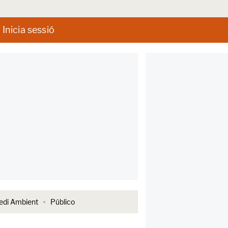
Inicia sessió
di Ambient
Público