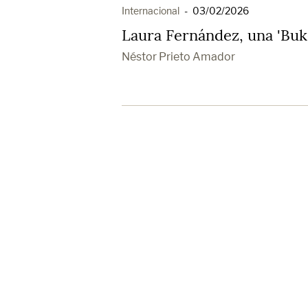
Internacional
-
03/02/2026
Laura Fernández, una 'Buke
Néstor Prieto Amador