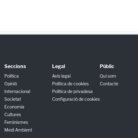
Seccions
Legal
Públic
Política
Avís legal
Qui som
Opinió
Política de cookies
Contacte
Internacional
Política de privadesa
Societat
Configuració de cookies
Economia
Cultures
Feminismes
Medi Ambient