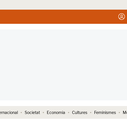
ernacional
Societat
Economia
Cultures
Feminismes
Me