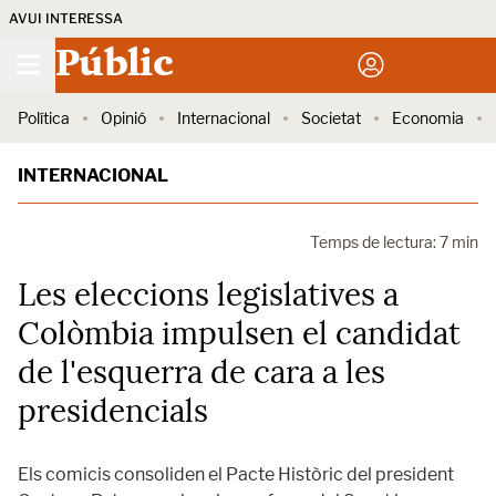
AVUI INTERESSA
Públic
Política
Opinió
Internacional
Societat
Economia
INTERNACIONAL
Temps de lectura: 7 min
Les eleccions legislatives a
Colòmbia impulsen el candidat
de l'esquerra de cara a les
presidencials
Els comicis consoliden el Pacte Històric del president