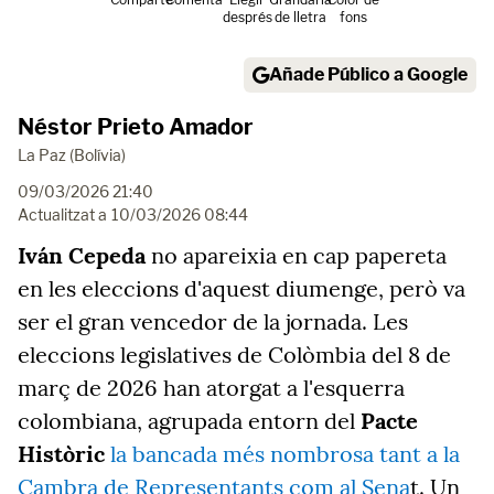
després
de lletra
fons
Añade Público a Google
Néstor Prieto Amador
La Paz (Bolívia)
09/03/2026 21:40
Actualitzat a
10/03/2026 08:44
Iván Cepeda
no apareixia en cap papereta
en les eleccions d'aquest diumenge, però va
ser el gran vencedor de la jornada. Les
eleccions legislatives de Colòmbia del 8 de
març de 2026 han atorgat a l'esquerra
colombiana, agrupada entorn del
Pacte
Històric
la bancada més nombrosa tant a la
Cambra de Representants com al Sena
t. Un