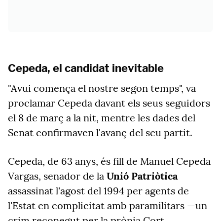
Cepeda, el candidat inevitable
"Avui comença el nostre segon temps", va
proclamar Cepeda davant els seus seguidors
el 8 de març a la nit, mentre les dades del
Senat confirmaven l'avanç del seu partit.
Cepeda, de 63 anys, és fill de Manuel Cepeda
Vargas, senador de la
Unió Patriòtica
assassinat l'agost del 1994 per agents de
l'Estat en complicitat amb paramilitars —un
crim reconegut per la pròpia Cort