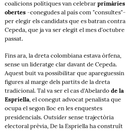
coalicions polítiques van celebrar
primàries
obertes
-conegudes al país com "consultes"-
per elegir els candidats que es batran contra
Cepeda, que ja va ser elegit el mes d'octubre
passat.
Fins ara, la dreta colombiana estava òrfena,
sense un lideratge clar davant de Cepeda.
Aquest buit va possibilitar que apareguessin
figures al marge dels partits de la dreta
tradicional. Tal va ser el cas d'Abelardo
de la
Espriella
, el conegut advocat penalista que
ocupa el segon lloc en les enquestes
Outsider
presidencials.
sense trajectòria
electoral prèvia, De la Espriella ha construït