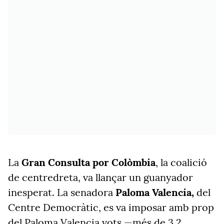
La
Gran Consulta por Colòmbia
, la coalició
de centredreta, va llançar un guanyador
inesperat. La senadora
Paloma Valencia,
del
Centre Democràtic, es va imposar amb prop
del Paloma Valencia vots —més de 3,2