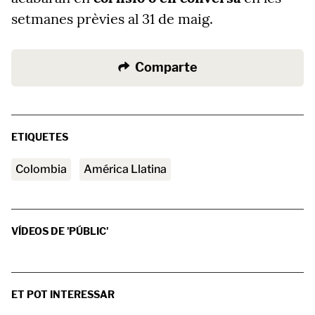
setmanes prèvies al 31 de maig.
Comparte
ETIQUETES
Colombia
América Llatina
VÍDEOS DE 'PÚBLIC'
ET POT INTERESSAR