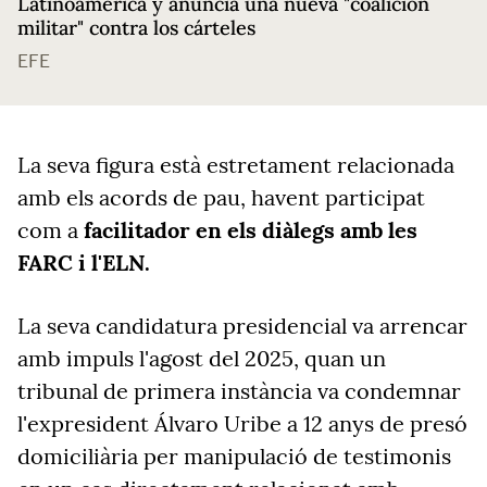
Latinoamérica y anuncia una nueva "coalición
militar" contra los cárteles
EFE
La seva figura està estretament relacionada
amb els acords de pau, havent participat
com a
facilitador en els diàlegs amb les
FARC i l'ELN.
La seva candidatura presidencial va arrencar
amb impuls l'agost del 2025, quan un
tribunal de primera instància va condemnar
l'expresident Álvaro Uribe a 12 anys de presó
domiciliària per manipulació de testimonis