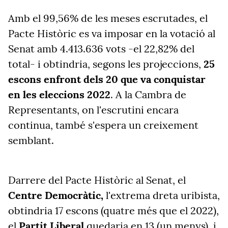
Amb el 99,56% de les meses escrutades, el
Pacte Històric es va imposar en la votació al
Senat amb 4.413.636 vots -el 22,82% del
total- i obtindria, segons les projeccions,
25
escons enfront dels 20 que va conquistar
en les eleccions 2022
. A la Cambra de
Representants, on l'escrutini encara
continua, també s'espera un creixement
semblant.
Darrere del Pacte Històric al Senat, el
Centre Democràtic,
l'extrema dreta uribista,
obtindria 17 escons (quatre més que el 2022),
el
Partit Liberal
quedaria en 13 (un menys), i