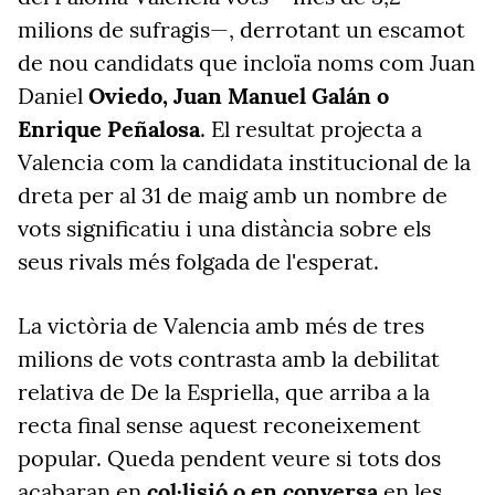
milions de sufragis—, derrotant un escamot
de nou candidats que incloïa noms com Juan
Daniel
Oviedo,
Juan Manuel Galán o
Enrique Peñalosa
. El resultat projecta a
Valencia com la candidata institucional de la
dreta per al 31 de maig amb un nombre de
vots significatiu i una distància sobre els
seus rivals més folgada de l'esperat.
La victòria de Valencia amb més de tres
milions de vots contrasta amb la debilitat
relativa de De la Espriella, que arriba a la
recta final sense aquest reconeixement
popular. Queda pendent veure si tots dos
acabaran en
col·lisió o en conversa
en les