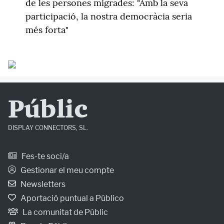
de les persones migrades: "Amb la seva
participació, la nostra democràcia seria
més forta"
Públic
DISPLAY CONNECTORS, SL.
Fes-te soci/a
Gestionar el meu compte
Newsletters
Aportació puntual a Público
La comunitat de Públic