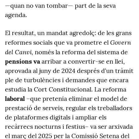
—quan no van tombar— part de la seva
agenda.
El resultat, un mandat agredolç: de les grans
Govern
reformes socials que va prometre el
del Canvi,
només la reforma del sistema de
pensions va
arribar a convertir-se en llei,
aprovada al juny de 2024 després d'un tràmit
ple de turbulències i demandes que encara
estudia la Cort Constitucional. La reforma
laboral
–que pretenia eliminar el model de
prestació de serveis, regular els treballadors
de plataformes digitals i ampliar els
recàrrecs nocturns i festius– va ser arxivada
el març del 2025 per la Comissió Setena del