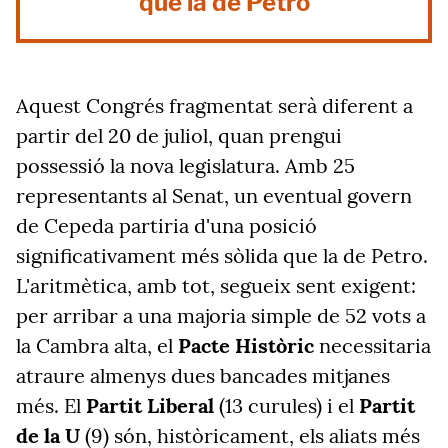
que la de Petro
Aquest Congrés fragmentat serà diferent a
partir del 20 de juliol, quan prengui
possessió la nova legislatura. Amb 25
representants al Senat, un eventual govern
de Cepeda partiria d'una posició
significativament més sòlida que la de Petro.
L'aritmètica,
amb tot, segueix sent exigent:
per arribar a una majoria simple de 52 vots a
la Cambra alta, el
Pacte Històric
necessitaria
atraure almenys dues bancades mitjanes
més. El
Partit Liberal
(13 curules) i el
Partit
de la U
(9) són, històricament, els aliats més