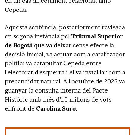
en un cas directament relacionat amb
Cepeda.
Aquesta sentència, posteriorment revisada
en segona instància pel
Tribunal Superior
de Bogotà
que va deixar sense efecte la
decisió inicial, va actuar com a catalitzador
polític: va catapultar Cepeda entre
l'electorat d'esquerra i el va instal·lar com a
precandidat natural. A l'octubre de 2025 va
guanyar la consulta interna del Pacte
Històric amb més d'1,5 milions de vots
enfront de
Carolina Suro.