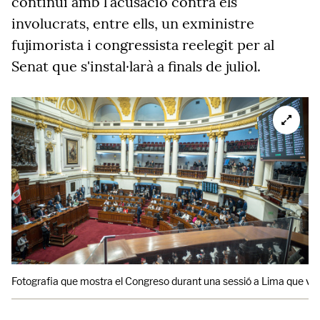
continuï amb l'acusació contra els
involucrats, entre ells, un exministre
fujimorista i congressista reelegit per al
Senat que s'instal·larà a finals de juliol.
Fotografia que mostra el Congreso durant una sessió a Lima que va 