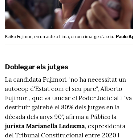
Keiko Fujimori, en un acte a Lima, en una imatge d'arxiu.
Paolo Agui
Doblegar els jutges
La candidata Fujimori "no ha necessitat un
autocop d'Estat com el seu pare", Alberto
Fujimori, que va tancar el Poder Judicial i "va
destituir gairebé el 80% dels jutges en la
Público
dècada dels anys 90", afirma a
la
jurista Marianella Ledesma
, expresidenta
del Tribunal Constitucional entre 2020 i