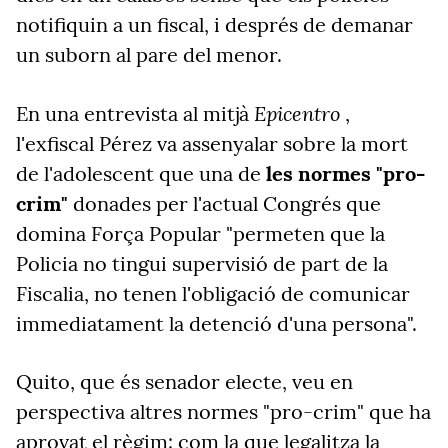
notifiquin a un fiscal, i després de demanar
un suborn al pare del menor.
Epicentro
En una entrevista al mitjà
,
l'exfiscal Pérez va assenyalar
sobre la mort
de l'adolescent
que una de
les normes "pro-
crim"
donades per l'actual Congrés que
domina Força Popular "permeten que la
Policia no tingui supervisió de part de la
Fiscalia, no tenen l'obligació de comunicar
immediatament la detenció d'una persona".
Quito, que és senador electe, veu en
perspectiva altres normes "pro-crim" que ha
aprovat el règim: com la que legalitza la