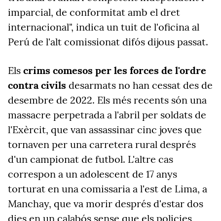
imparcial, de conformitat amb el dret
internacional", indica un tuit de l'oficina al
Perú de l'alt comissionat difós dijous passat.
Els
crims comesos per les forces de l'ordre
contra civils
desarmats no han cessat des de
desembre de 2022. Els més recents són una
massacre perpetrada a l'abril per soldats de
l'Exèrcit, que van assassinar cinc joves que
tornaven per una carretera rural després
d'un campionat de futbol. L'altre cas
correspon a un adolescent de 17 anys
torturat en una comissaria a l'est de Lima, a
Manchay, que va morir després d'estar dos
dies en un calabós sense que els policies