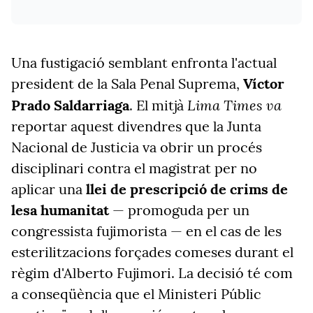
Una fustigació semblant enfronta l'actual
president de la Sala Penal Suprema,
Víctor
Lima Times va
Prado Saldarriaga
. El mitjà
reportar aquest divendres que la Junta
Nacional de Justicia va obrir un procés
disciplinari contra el magistrat per no
aplicar una
llei de prescripció de crims de
lesa humanitat
—
promoguda per un
congressista fujimorista
—
en el cas de les
esterilitzacions forçades comeses durant el
règim d'Alberto Fujimori. La decisió té com
a conseqüència que el Ministeri Públic