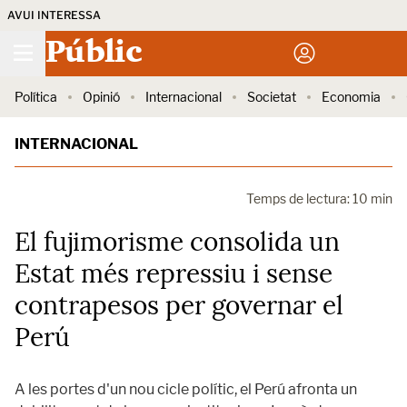
AVUI INTERESSA
Públic
Política
Opinió
Internacional
Societat
Economia
INTERNACIONAL
Temps de lectura: 10 min
El fujimorisme consolida un
Estat més repressiu i sense
contrapesos per governar el
Perú
A les portes d'un nou cicle polític, el Perú afronta un