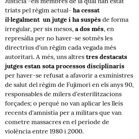
Justicia -els
membres de la qual han estat
triats pel règim actual-
ha cessat
il·legalment un jutge i ha suspès
de forma
irregular, per sis mesos,
a dos més
, en
represàlia per no haver-se sotmès les
directrius d'un règim cada vegada més
autoritari. A més, uns altres
tres destacats
jutges estan sota processos disciplinaris
per haver-se refusat a afavorir a exministres
de salut del règim de Fujimori en els anys 90,
responsables de milers d'esterilitzacions
forçades; o perquè no van aplicar les lleis
recents d'amnistia per a militars que van
cometre massacres en el període de
violència entre 1980 i 2000.