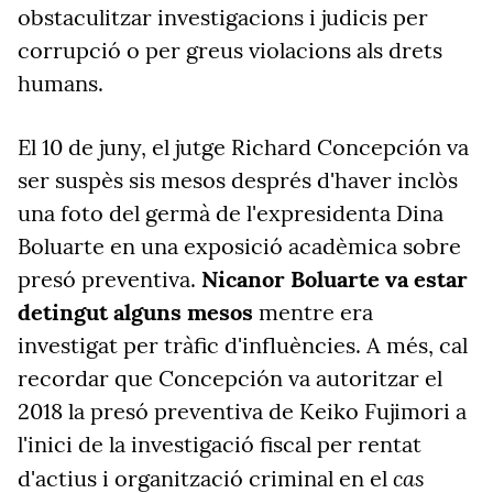
obstaculitzar investigacions i judicis per
corrupció o per greus violacions als drets
humans.
El 10 de juny, el jutge Richard Concepción va
ser suspès sis mesos després d'haver inclòs
una foto del germà de l'expresidenta Dina
Boluarte en una exposició acadèmica sobre
presó preventiva.
Nicanor Boluarte va estar
detingut alguns mesos
mentre era
investigat per tràfic d'influències. A més, cal
recordar que
Concepción va
autoritzar el
2018 la presó preventiva de Keiko Fujimori a
l'inici de la investigació fiscal per rentat
cas
d'actius i organització criminal en el