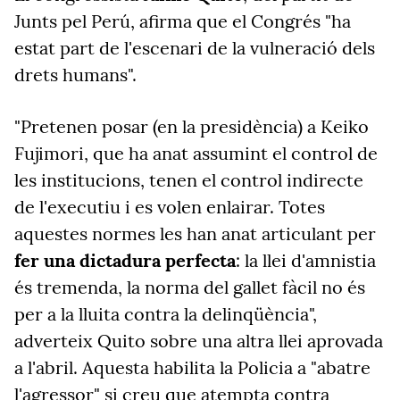
Junts pel Perú, afirma que el Congrés "ha
estat part de l'escenari de la vulneració dels
drets humans".
"Pretenen posar (en la presidència) a Keiko
Fujimori, que ha anat assumint el control de
les institucions, tenen el control indirecte
de l'executiu i es volen enlairar. Totes
aquestes normes les han anat articulant per
fer una dictadura perfecta
: la llei d'amnistia
és tremenda, la norma del gallet fàcil no és
per a la lluita contra la delinqüència",
adverteix Quito sobre una altra llei aprovada
a l'abril. Aquesta habilita la Policia a "abatre
l'agressor" si creu que atempta contra