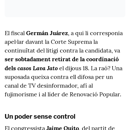
El fiscal
Germán Juárez
, a qui li corresponia
apel·lar davant la Corte Suprema la
continuïtat del litigi contra la candidata, va
ser sobtadament retirat de la coordinació
casos Lava Jato
dels
el dijous 18. La raó? Una
suposada queixa contra ell difosa per un
canal de TV desinformador, afí al
fujimorisme i al líder de Renovació Popular.
Un poder sense control
El congressista
Jaime Quito
, del partit de