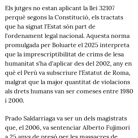
Els jutges no estan aplicant la llei 32107
perquè segons la Constitució, els tractats
que ha signat l'Estat són part de
l'ordenament legal nacional.
Aquesta norma
promulgada per Boluarte el 2025 interpreta
que la imprescriptibilitat de crims de lesa
humanitat s'ha d'aplicar des del 2002, any en
què el Perú va subscriure l'Estatut de Roma,
malgrat que la major quantitat de violacions
als drets humans van ser comeses entre 1980
i 2000.
Prado Saldarriaga va ser un dels magistrats
que, el 2006, va sentenciar Alberto Fujimori
a 25 anys de presó per les massacres de