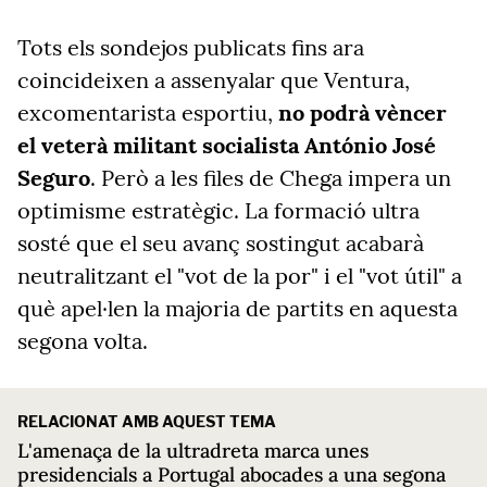
Tots els sondejos publicats fins ara
coincideixen a assenyalar que Ventura,
excomentarista esportiu,
no podrà vèncer
el veterà militant socialista António José
Seguro
. Però a les files de Chega impera un
optimisme estratègic. La formació ultra
sosté que el seu avanç sostingut acabarà
neutralitzant el "vot de la por" i el "vot útil" a
què apel·len la majoria de partits en aquesta
segona volta.
RELACIONAT AMB AQUEST TEMA
L'amenaça de la ultradreta marca unes
presidencials a Portugal abocades a una segona