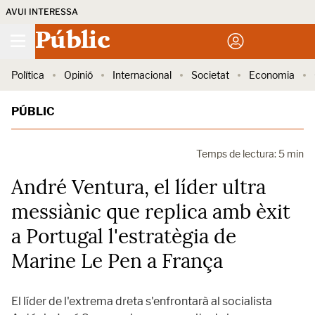
AVUI INTERESSA
Públic
Política
Opinió
Internacional
Societat
Economia
PÚBLIC
Temps de lectura: 5 min
André Ventura, el líder ultra
messiànic que replica amb èxit
a Portugal l'estratègia de
Marine Le Pen a França
El líder de l'extrema dreta s'enfrontarà al socialista