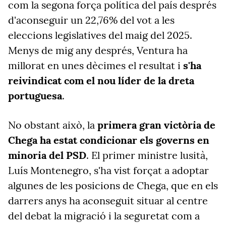
com la segona força política del país després
d'aconseguir un 22,76% del vot a les
eleccions legislatives del maig del 2025.
Menys de mig any després, Ventura ha
millorat en unes dècimes el resultat i
s'ha
reivindicat com el nou líder de la dreta
portuguesa
.
No obstant això, la
primera gran victòria de
Chega ha estat condicionar els governs en
minoria del PSD
. El primer ministre lusità,
Luís Montenegro, s'ha vist forçat a adoptar
algunes de les posicions de Chega, que en els
darrers anys ha aconseguit situar al centre
del debat la migració i la seguretat com a