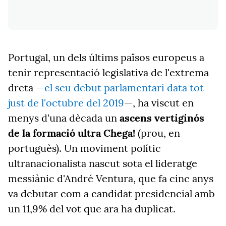
Portugal, un dels últims països europeus a
tenir representació legislativa de l'extrema
dreta —
el seu debut parlamentari data tot
just de l'octubre del 2019
—, ha viscut en
menys d'una dècada un
ascens vertiginós
de la formació ultra Chega!
(prou, en
portuguès). Un moviment polític
ultranacionalista nascut sota el lideratge
messiànic d'André Ventura, que fa cinc anys
va debutar com a candidat presidencial amb
un 11,9% del vot que ara ha duplicat.