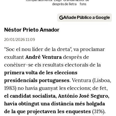
després
de lletra
fons
Añade Público a Google
Néstor Prieto Amador
20/01/2026 11:09
"Soc el nou líder de la dreta", va proclamar
exultant
André Ventura
després de
conèixer-se els resultats electorals de la
primera volta de les eleccions
presidencials portugueses
. Ventura (Lisboa,
1983) no havia guanyat les eleccions; de fet,
el candidat socialista, António José Seguro,
havia obtingut una distància més holgada
de la que projectaven les enquestes
(31%).