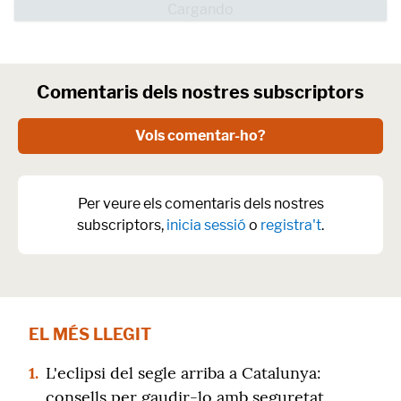
Comentaris dels nostres subscriptors
Vols comentar-ho?
Per veure els comentaris dels nostres
subscriptors,
inicia sessió
o
registra't
.
EL MÉS LLEGIT
1.
L'eclipsi del segle arriba a Catalunya:
consells per gaudir-lo amb seguretat