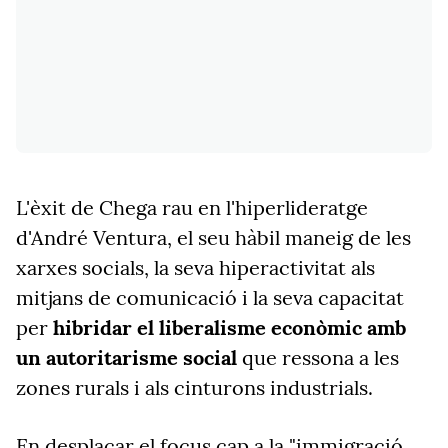
L'èxit de Chega rau en l'hiperlideratge
d'André Ventura, el seu hàbil maneig de les
xarxes socials, la seva hiperactivitat als
mitjans de comunicació i la seva capacitat
per
hibridar el liberalisme econòmic amb
un autoritarisme social
que ressona a les
zones rurals i als cinturons industrials.
En desplaçar el focus cap a la "immigració