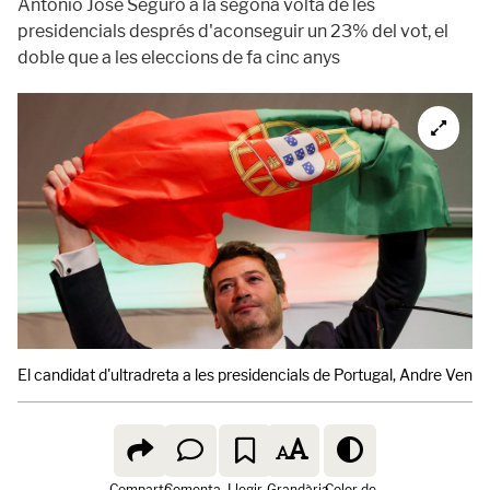
António José Seguro a la segona volta de les
presidencials després d'aconseguir un 23% del vot, el
doble que a les eleccions de fa cinc anys
El candidat d'ultradreta a les presidencials de Portugal, Andre Ventur
Comparte
Comenta
Llegir
Grandària
Color de