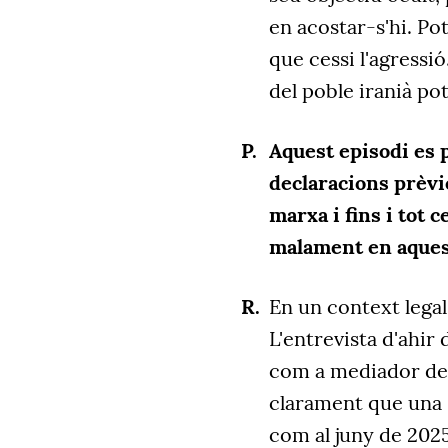
en acostar-s'hi. Po
que cessi l'agressi
del poble iranià po
Aquest episodi es
declaracions prèvi
marxa i fins i tot 
malament en aques
En un context legal
L'entrevista d'ahir
com a mediador de 
clarament que una s
com al juny de 2025