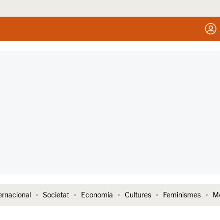
ernacional
Societat
Economia
Cultures
Feminismes
Me