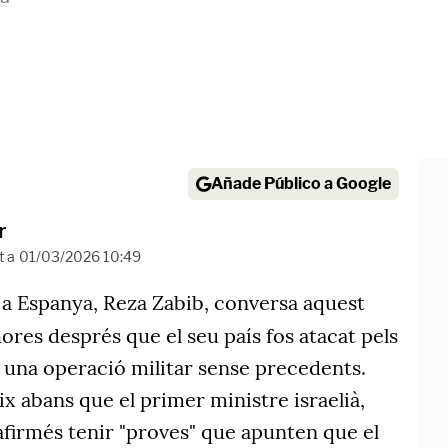
Añade Público a Google
r
t a
01/03/2026 10:49
 a Espanya, Reza Zabib, conversa aquest
ores després que el seu país fos atacat pels
en una operació militar sense precedents.
ix abans que el primer ministre israelià,
firmés tenir "proves" que apunten que el