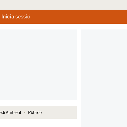
Inicia sessió
di Ambient
Público