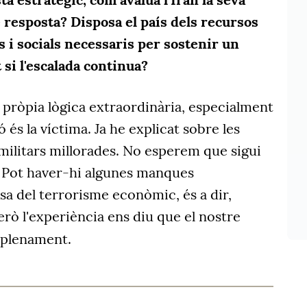
e resposta? Disposa el país dels recursos
s i socials necessaris per sostenir un
 si l'escalada continua?
a pròpia lògica extraordinària, especialment
 és la víctima. Ja he explicat sobre les
militars millorades. No esperem que sigui
. Pot haver-hi algunes manques
a del terrorisme econòmic, és a dir,
però l'experiència ens diu que el nostre
plenament.