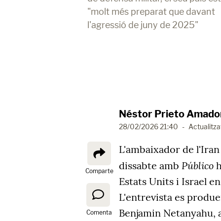
"molt més preparat que davant
l'agressió de juny de 2025"
Néstor Prieto Amado
28/02/2026 21:40
-
Actualitza
L'ambaixador de l'Iran
Público
dissabte amb
h
Comparte
Estats Units i Israel 
L'entrevista es produe
Benjamin Netanyahu, a
Comenta