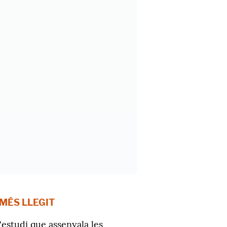
 MÉS LLEGIT
'estudi que assenyala les