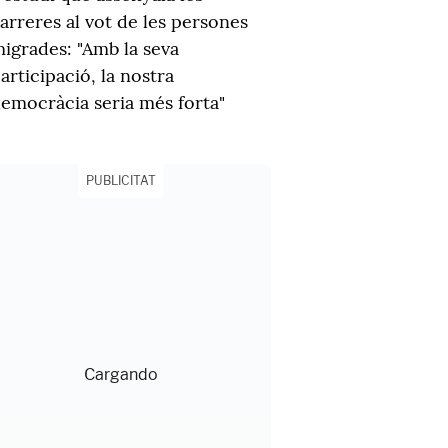
arreres al vot de les persones
igrades: "Amb la seva
articipació, la nostra
emocràcia seria més forta"
PUBLICITAT