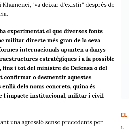
li Khamenei, "va deixar d'existir" després de
cia.
 ha experimentat el que diverses fonts
c militar directe més gran de la seva
nformes internacionals apunten a danys
fraestructures estratègiques i a la possible
, fins i tot del ministre de Defensa o del
Pot confirmar o desmentir aquestes
enllà dels noms concrets, quina és
de l'impacte institucional, militar i civil
EL
ontant una agressió sense precedents per
1.
L