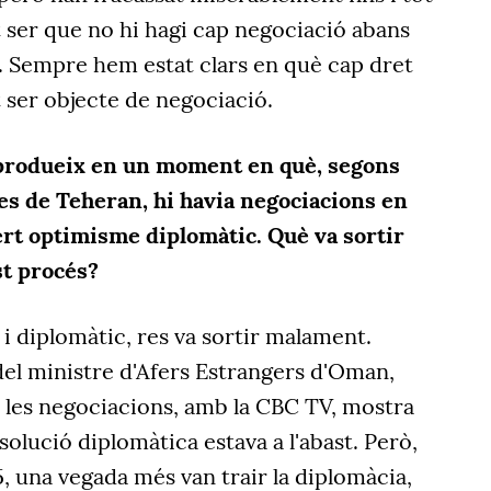
t ser que no hi hagi cap negociació abans
ó. Sempre hem estat clars en què cap dret
t ser objecte de negociació.
 produeix en un moment en què, segons
es de Teheran, hi havia negociacions en
cert optimisme diplomàtic. Què va sortir
t procés?
 i diplomàtic, res va sortir malament.
 del ministre d'Afers Estrangers d'Oman,
les negociacions, amb la CBC TV, mostra
olució diplomàtica estava a l'abast. Però,
, una vegada més van trair la diplomàcia,