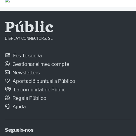
Públic
DISPLAY CONNECTORS, SL.
Fes-te soci/a
Gestionar el meu compte
Newsletters
Aportació puntual a Público
La comunitat de Públic
Regala Público
Ajuda
Segueix-nos