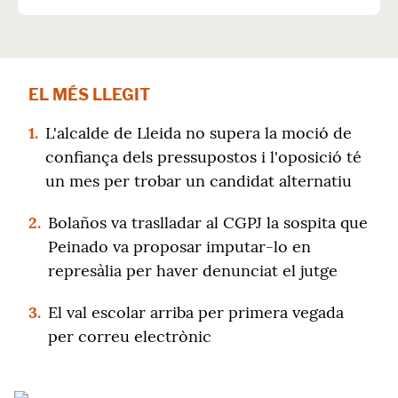
EL MÉS LLEGIT
1.
L'alcalde de Lleida no supera la moció de
confiança dels pressupostos i l'oposició té
un mes per trobar un candidat alternatiu
2.
Bolaños va traslladar al CGPJ la sospita que
Peinado va proposar imputar-lo en
represàlia per haver denunciat el jutge
3.
El val escolar arriba per primera vegada
per correu electrònic