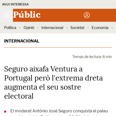
AVUI INTERESSA
Públic
Política
Opinió
Internacional
Societat
Economia
INTERNACIONAL
Temps de lectura: 6 min
Seguro aixafa Ventura a
Portugal però l'extrema dreta
augmenta el seu sostre
electoral
El moderat António José Seguro conquista el palau