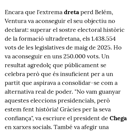
Encara que l'extrema
dreta
perd Belém,
Ventura va aconseguir el seu objectiu no
declarat: superar el sostre electoral històric
de la formació ultradretana, els 1.438.554
vots de les legislatives de maig de 2025. Ho
va aconseguir
en uns
250.000 vots. Un
resultat agredolç que públicament se
celebra
però que és insuficient per a un
partit que aspirava a consolidar-se com a
alternativa real de poder.
"No vam guanyar
aquestes eleccions presidencials, però
estem fent història! Gràcies per la seva
confiança", va escriure el president de
Chega
en xarxes socials. També va afegir una