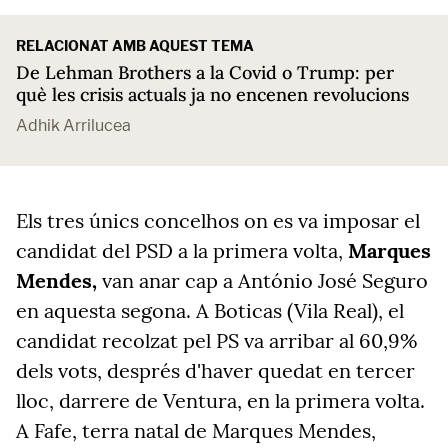
RELACIONAT AMB AQUEST TEMA
De Lehman Brothers a la Covid o Trump: per
què les crisis actuals ja no encenen revolucions
Adhik Arrilucea
Els tres únics
concelhos
on es va imposar el
candidat del PSD a la primera volta,
Marques
Mendes,
van
anar cap a António José Seguro
en aquesta segona. A Boticas (Vila Real), el
candidat recolzat pel PS va arribar al 60,9%
dels vots, després d'haver quedat en tercer
lloc, darrere de Ventura, en la primera volta.
A
Fafe
, terra natal de Marques
Mendes
,