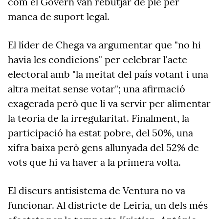
com el Govern van rebutjar de ple per
manca de suport legal.
El líder de
Chega va
argumentar que "no hi
havia les condicions" per celebrar l'acte
electoral amb "la meitat del país votant i una
altra meitat sense votar"; una afirmació
exagerada però que li va servir per alimentar
la teoria de la irregularitat. Finalment,
la
participació ha estat pobre, del 50%, una
xifra
baixa
però gens allunyada del 52% de
vots que hi va haver a la primera volta.
El discurs antisistema de Ventura no va
funcionar. Al districte de Leiria, un dels més