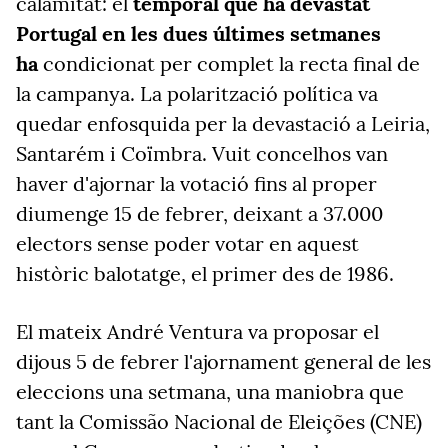
calamitat: el
temporal que ha devastat
Portugal en les dues últimes setmanes
ha
condicionat per complet la recta final de
la campanya. La polarització política va
quedar enfosquida per la devastació a Leiria,
Santarém i Coïmbra. Vuit concelhos van
haver d'ajornar la votació fins al proper
diumenge 15 de febrer, deixant a 37.000
electors sense poder votar en aquest
històric balotatge, el primer des de 1986.
El mateix André Ventura va proposar el
dijous 5 de febrer l'ajornament general de les
eleccions una setmana, una maniobra que
tant la Comissão Nacional de Eleições (CNE)