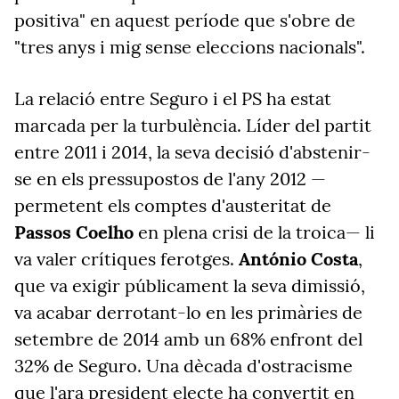
positiva" en aquest període que s'obre de
"tres anys i mig sense eleccions nacionals".
La relació entre Seguro i el PS ha estat
marcada per la turbulència. Líder del partit
entre 2011 i 2014, la seva decisió d'abstenir-
se en els pressupostos de l'any 2012 —
permetent els comptes d'austeritat de
Passos
Coelho
en plena crisi de la troica— li
va valer crítiques ferotges.
António Costa
,
que va exigir públicament la seva dimissió,
va acabar derrotant-lo en les primàries de
setembre de 2014 amb un 68% enfront del
32% de Seguro. Una dècada d'ostracisme
que l'ara president electe ha convertit en